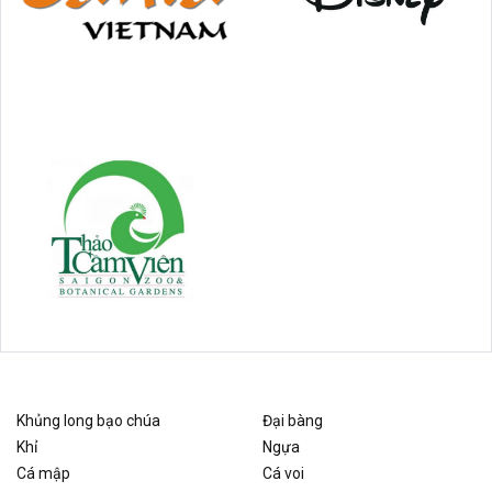
Khủng long bạo chúa
Đại bàng
Khỉ
Ngựa
Cá mập
Cá voi