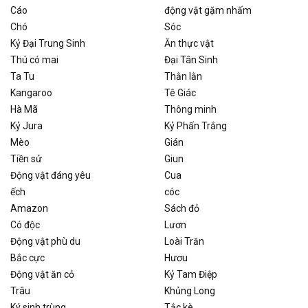
Cáo
động vật gặm nhấm
Chó
Sóc
Kỷ Đại Trung Sinh
Ăn thực vật
Thú có mai
Đại Tân Sinh
Ta Tu
Thằn lằn
Kangaroo
Tê Giác
Hà Mã
Thông minh
Kỷ Jura
Kỷ Phấn Trắng
Mèo
Gián
Tiền sử
Giun
Động vật đáng yêu
Cua
ếch
cóc
Amazon
Sách đỏ
Có độc
Lươn
Động vật phù du
Loài Trăn
Bắc cực
Hươu
Động vật ăn cỏ
Kỷ Tam Điệp
Trâu
Khủng Long
Ký sinh trùng
Tắc kè