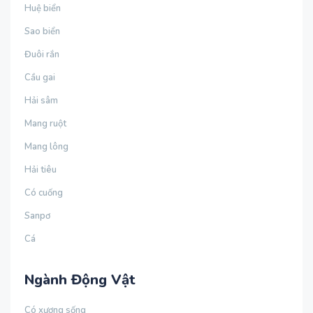
Huệ biển
Sao biển
Đuôi rắn
Cầu gai
Hải sâm
Mang ruột
Mang lông
Hải tiêu
Có cuống
Sanpơ
Cá
Ngành Động Vật
Có xương sống