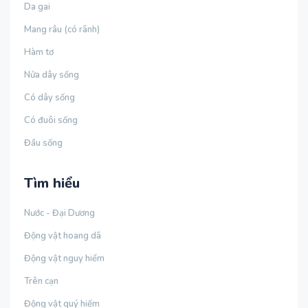
Da gai
Mang râu (có rãnh)
Hàm tơ
Nửa dây sống
Có dây sống
Có đuôi sống
Đầu sống
Tìm hiểu
Nước - Đại Dương
Động vật hoang dã
Động vật nguy hiểm
Trên cạn
Động vật quý hiếm