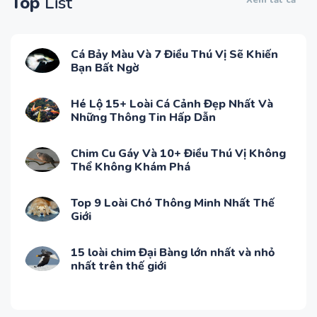
Top
List
Cá Bảy Màu Và 7 Điều Thú Vị Sẽ Khiến
Bạn Bất Ngờ
Hé Lộ 15+ Loài Cá Cảnh Đẹp Nhất Và
Những Thông Tin Hấp Dẫn
Chim Cu Gáy Và 10+ Điều Thú Vị Không
Thể Không Khám Phá
Top 9 Loài Chó Thông Minh Nhất Thế
Giới
15 loài chim Đại Bàng lớn nhất và nhỏ
nhất trên thế giới