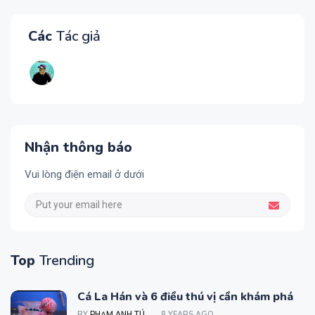
Các
Tác giả
Nhận thông báo
Vui lòng điện email ở dưới
Top
Trending
Cá La Hán và 6 điều thú vị cần khám phá
BY
PHẠM ANH TÚ
8 YEARS AGO