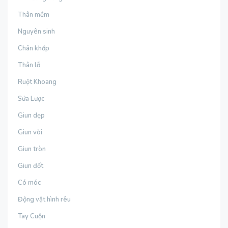
Thân mềm
Nguyên sinh
Chân khớp
Thân lỗ
Ruột Khoang
Sứa Lược
Giun dẹp
Giun vòi
Giun tròn
Giun đốt
Có móc
Động vật hình rêu
Tay Cuộn