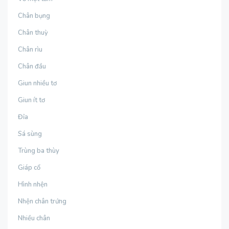
Chân bụng
Chân thuỳ
Chân rìu
Chân đầu
Giun nhiều tơ
Giun ít tơ
Đỉa
Sá sùng
Trùng ba thùy
Giáp cổ
Hình nhện
Nhện chân trứng
Nhiều chân