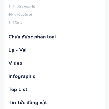
Thú nuôi trong nhà
Động vật tiền sử
Thú Cưng
Chưa được phân loại
Lạ - Vui
Video
Infographic
Top List
Tin tức động vật