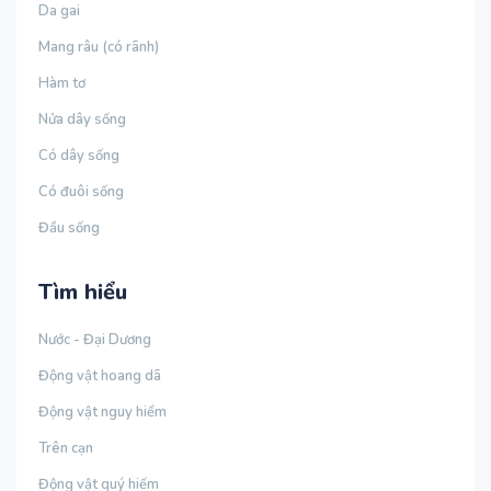
Da gai
Mang râu (có rãnh)
Hàm tơ
Nửa dây sống
Có dây sống
Có đuôi sống
Đầu sống
Tìm hiểu
Nước - Đại Dương
Động vật hoang dã
Động vật nguy hiểm
Trên cạn
Động vật quý hiếm