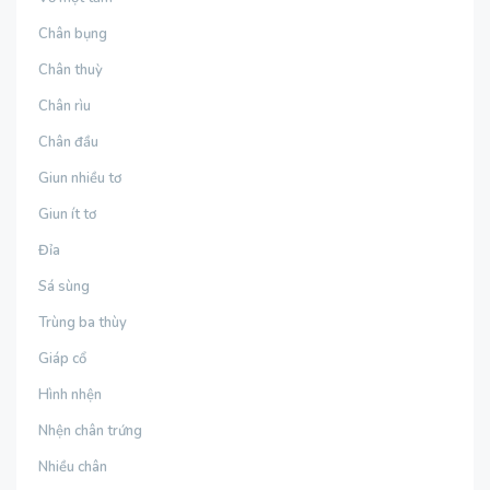
Chân bụng
Chân thuỳ
Chân rìu
Chân đầu
Giun nhiều tơ
Giun ít tơ
Đỉa
Sá sùng
Trùng ba thùy
Giáp cổ
Hình nhện
Nhện chân trứng
Nhiều chân