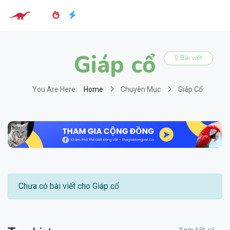
Giáp cổ
0 Bài viết
You Are Here:
Home
Chuyên Mục
Giáp Cổ
Chưa có bài viết cho Giáp cổ
Xem tất cả