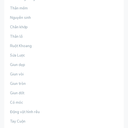
Thân mềm
Nguyên sinh
Chân khớp
Thân lỗ
Ruột Khoang
Sứa Lược
Giun dẹp
Giun vòi
Giun tròn
Giun đốt
Có móc
Động vật hình rêu
Tay Cuộn