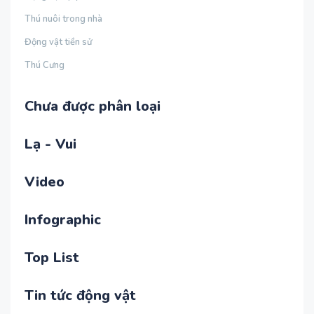
Thú nuôi trong nhà
Động vật tiền sử
Thú Cưng
Chưa được phân loại
Lạ - Vui
Video
Infographic
Top List
Tin tức động vật