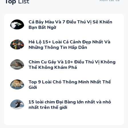
Top
List
Cá Bảy Màu Và 7 Điều Thú Vị Sẽ Khiến
Bạn Bất Ngờ
Hé Lộ 15+ Loài Cá Cảnh Đẹp Nhất Và
Những Thông Tin Hấp Dẫn
Chim Cu Gáy Và 10+ Điều Thú Vị Không
Thể Không Khám Phá
Top 9 Loài Chó Thông Minh Nhất Thế
Giới
15 loài chim Đại Bàng lớn nhất và nhỏ
nhất trên thế giới