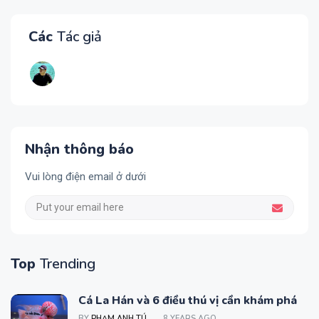
Các
Tác giả
Nhận thông báo
Vui lòng điện email ở dưới
Top
Trending
Cá La Hán và 6 điều thú vị cần khám phá
BY
PHẠM ANH TÚ
8 YEARS AGO