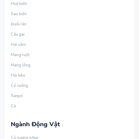
Huệ biển
Sao biển
Đuôi rắn
Cầu gai
Hải sâm
Mang ruột
Mang lông
Hải tiêu
Có cuống
Sanpơ
Cá
Ngành Động Vật
Có xương sống