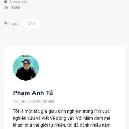
8 years ago
15468
Chó
Tags:
Phạm Anh Tú
TÁC GIẢ CHUYÊN NGHIỆP
Tôi là một tác giả giàu kinh nghiệm trong lĩnh vực
nghiên cứu và viết về động vật. Với niềm đam mê
khám phá thế giới tự nhiên, tôi đã dành nhiều năm