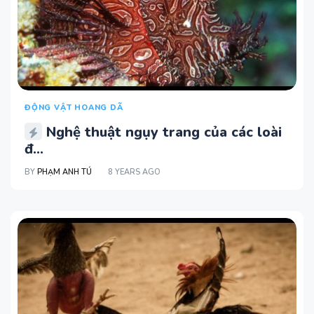
ĐỘNG VẬT HOANG DÃ
Nghệ thuật ngụy trang của các loài
đ...
BY
PHẠM ANH TÚ
8 YEARS AGO