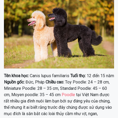
Tên khoa học:
Canis lupus familiaris
Tuổi thọ:
12 đến 15 năm
Nguồn gốc:
Đức, Pháp
Chiều cao:
Toy Poodle: 24 – 28 cm,
Miniature Poodle: 28 – 35 cm, Standard Poodle: 45 – 60
cm, Moyen poodle: 35 – 45 cm
Poodle
tại Việt Nam được
rất nhiều gia đình nuôi làm bạn bởi sự đáng yêu của chúng,
thế nhưng ít ai biết rằng trước đây chúng được sử dụng vào
mục đích là săn bắt các loài thủy cầm như vịt, ngan,