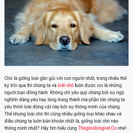
Chó là giống loài gần gũi với con người nhất, trong nhiều thế
kỷ trôi qua thì chúng ta và
loài chó
l
uôn được coi là những
người bạn đồng hành. Không chỉ yêu quý chúng bởi sự ngộ
nghĩnh đáng yêu hay lòng trung thành mà phần lớn chúng ta
yêu thích loài động vật này bởi sự thông minh của chúng.
Thế nhưng loài chó thì cũng nhiều giống loại khác nhau và
điều chúng ta luôn băn khoăn nhất là, giống loài chó nào
thông minh nhất? Hãy tìm hiểu cùng
Thegioidongvat.Co
nhé!