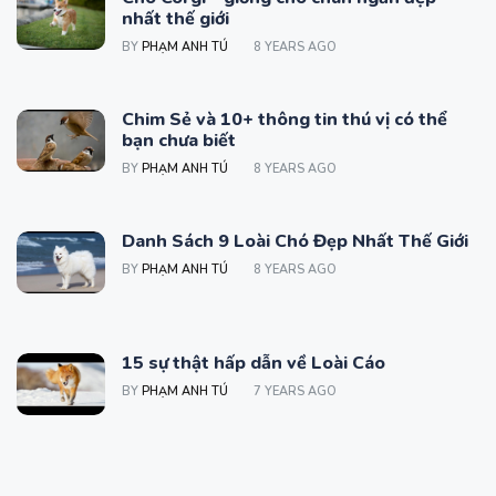
nhất thế giới
BY
PHẠM ANH TÚ
8 YEARS AGO
Chim Sẻ và 10+ thông tin thú vị có thể
bạn chưa biết
BY
PHẠM ANH TÚ
8 YEARS AGO
Danh Sách 9 Loài Chó Đẹp Nhất Thế Giới
BY
PHẠM ANH TÚ
8 YEARS AGO
15 sự thật hấp dẫn về Loài Cáo
BY
PHẠM ANH TÚ
7 YEARS AGO