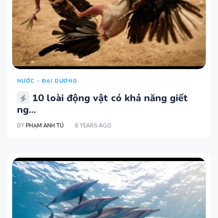
NƯỚC - ĐẠI DƯƠNG
10 loài động vật có khả năng giết
ng...
BY
PHẠM ANH TÚ
8 YEARS AGO