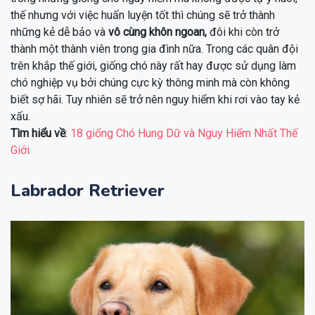
thế nhưng với việc huấn luyện tốt thì chúng sẽ trở thành
những kẻ dễ bảo và
vô cùng khôn ngoan,
đôi khi còn trở
thành một thành viên trong gia đình nữa. Trong các quân đội
trên khắp thế giới, giống chó này rất hay được sử dụng làm
chó nghiệp vụ bởi chúng cực kỳ thông minh mà còn không
biết sợ hãi. Tuy nhiên sẽ trở nên nguy hiểm khi rơi vào tay kẻ
xấu.
Tìm hiểu về
:
18 giống Chó Hung Dữ và Nguy Hiểm Nhất Thế
Giới
Labrador Retriever