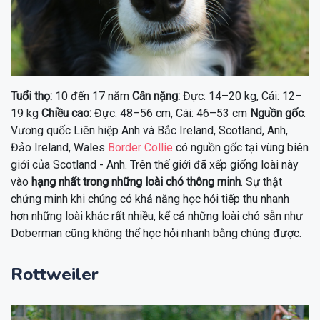
Tuổi thọ:
10 đến 17 năm
Cân nặng:
Đực: 14–20 kg, Cái: 12–
19 kg
Chiều cao:
Đực: 48–56 cm, Cái: 46–53 cm
Nguồn gốc
:
Vương quốc Liên hiệp Anh và Bắc Ireland, Scotland, Anh,
Đảo Ireland, Wales
Border Collie
có nguồn gốc tại vùng biên
giới của Scotland - Anh. Trên thế giới đã xếp giống loài này
vào
hạng nhất trong những loài chó thông minh
. Sự thật
chứng minh khi chúng có khả năng học hỏi tiếp thu nhanh
hơn những loài khác rất nhiều, kể cả những loài chó sẵn như
Doberman cũng không thể học hỏi nhanh bằng chúng được.
Rottweiler