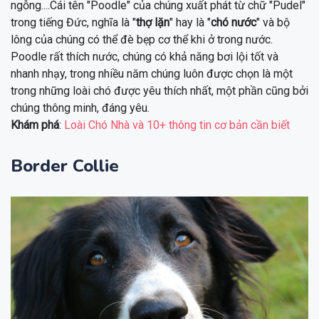
ngỗng....Cái tên "Poodle" của chúng xuất phát từ chữ "Pudel"
trong tiếng Đức, nghĩa là "
thợ lặn
" hay là "
chó nước
" và bộ
lông của chúng có thể đè bẹp cơ thể khi ở trong nước.
Poodle rất thích nước, chúng có khả năng bơi lội tốt và
nhanh nhạy, trong nhiều năm chúng luôn được chọn là một
trong những loài chó được yêu thích nhất, một phần cũng bởi
chúng thông minh, đáng yêu.
Khám phá
:
Loài Chó Nhà và 10+ thông tin cơ bản cần biết
Border Collie