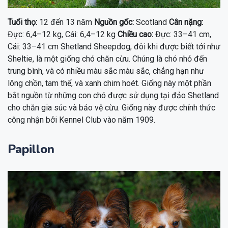
Tuổi thọ:
12 đến 13 năm
Nguồn gốc:
Scotland
Cân nặng:
Đực: 6,4–12 kg, Cái: 6,4–12 kg
Chiều cao:
Đực: 33–41 cm,
Cái: 33–41 cm Shetland Sheepdog, đôi khi được biết tới như
Sheltie, là một giống chó chăn cừu. Chúng là chó nhỏ đến
trung bình, và có nhiều màu sắc màu sắc, chẳng hạn như
lông chồn, tam thể, và xanh chim hoét. Giống này một phần
bắt nguồn từ những con chó được sử dụng tại đảo Shetland
cho chăn gia súc và bảo vệ cừu. Giống này được chính thức
công nhận bởi Kennel Club vào năm 1909.
Papillon