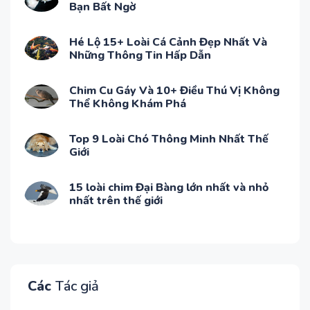
Bạn Bất Ngờ
Hé Lộ 15+ Loài Cá Cảnh Đẹp Nhất Và
Những Thông Tin Hấp Dẫn
Chim Cu Gáy Và 10+ Điều Thú Vị Không
Thể Không Khám Phá
Top 9 Loài Chó Thông Minh Nhất Thế
Giới
15 loài chim Đại Bàng lớn nhất và nhỏ
nhất trên thế giới
Các
Tác giả