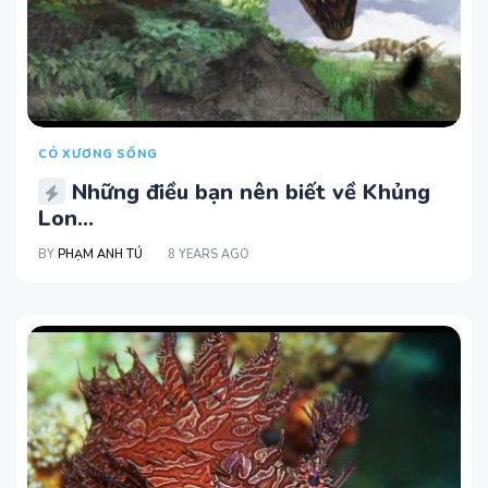
CÓ XƯƠNG SỐNG
Những điều bạn nên biết về Khủng
Lon...
BY
PHẠM ANH TÚ
8 YEARS AGO