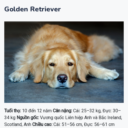
Golden Retriever
Tuổi thọ:
10 đến 12 năm
Cân nặng:
Cái: 25–32 kg, Đực: 30–
34 kg
Nguồn gốc:
Vương quốc Liên hiệp Anh và Bắc Ireland,
Scotland, Anh
Chiều cao:
Cái: 51–56 cm, Đực: 56–61 cm