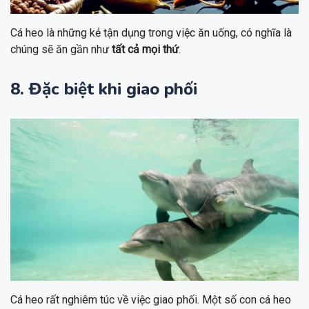
Cá heo là những kẻ tận dụng trong việc ăn uống, có nghĩa là
chúng sẽ ăn gần như
tất cả mọi thứ
.
8. Đặc biệt khi giao phối
Cá heo rất nghiêm túc về việc giao phối. Một số con cá heo