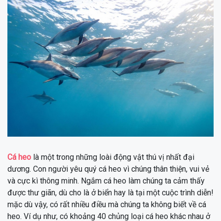
Cá heo
là một trong những loài động vật thú vị nhất đại
dương. Con người yêu quý cá heo vì chúng thân thiện, vui vẻ
và cực kì thông minh. Ngắm cá heo làm chúng ta cảm thấy
được thư giãn, dù cho là ở biển hay là tại một cuộc trình diễn!
mặc dù vậy, có rất nhiều điều mà chúng ta không biết về cá
heo. Ví dụ như, có khoảng 40 chủng loại cá heo khác nhau ở