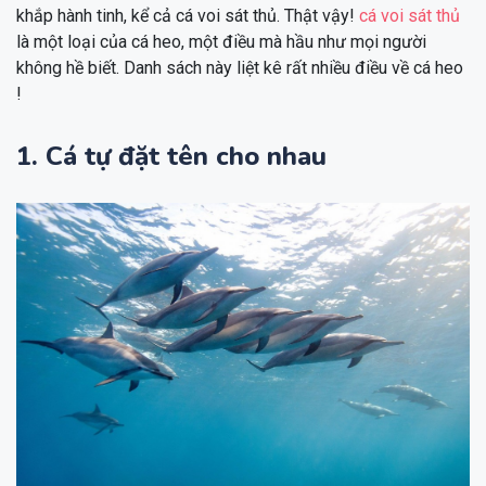
khắp hành tinh, kể cả cá voi sát thủ. Thật vậy!
cá voi sát thủ
là một loại của cá heo, một điều mà hầu như mọi người
không hề biết. Danh sách này liệt kê rất nhiều điều về cá heo
!
1. Cá tự đặt tên cho nhau