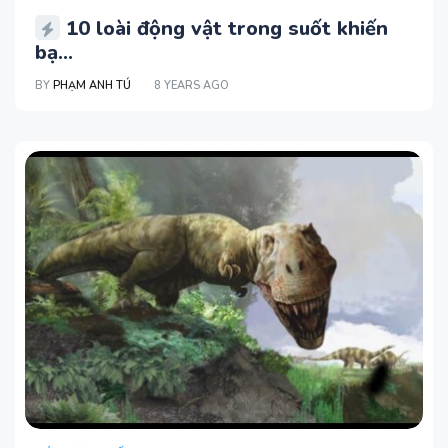
10 loài động vật trong suốt khiến
bạ...
BY
PHẠM ANH TÚ
8 YEARS AGO