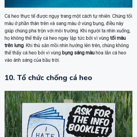
Cá heo thực tế được ngụy trang một cách tự nhiên. Chúng tối
màu ở phần thân trên và sang màu ở vùng bụng, điều này
giúp chúng pha trộn với môi trường. Khi người ta nhìn xuống,
họ không thể thấy cá heo ngay lập tức bởi vì vùng
tối màu
trên lưng
. Khi thú săn mồi nhìn hướng lên trên, chúng không
thể thấy cá heo bởi vì vùng
bụng sáng màu
hòa lẫn cá heo
vào ánh sáng của bầu trời.
10. Tổ chức chống cá heo