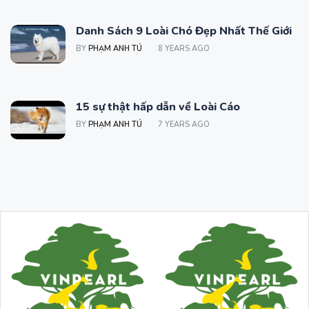
Danh Sách 9 Loài Chó Đẹp Nhất Thế Giới
BY
PHẠM ANH TÚ
8 YEARS AGO
15 sự thật hấp dẫn về Loài Cáo
BY
PHẠM ANH TÚ
7 YEARS AGO