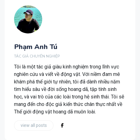
Phạm Anh Tú
TÁC GIẢ CHUYÊN NGHIỆP
Tôi là một tác giả giàu kinh nghiệm trong lĩnh vực
nghiên cứu và viết về động vật. Với niềm đam mê
khám phá thế giới tự nhiên, tôi đã dành nhiều năm
tìm hiểu sâu về đời sống hoang dã, tập tính sinh
học, và vai trò của các loài trong hệ sinh thái. Tôi sẽ
mang đến cho độc giả kiến thức chân thực nhất về
Thế giới động vật hoang dã muôn loài.
view all posts