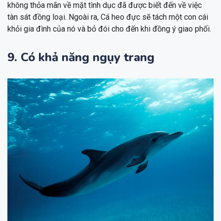
không thỏa mãn về mặt tình dục đã được biết đến về việc
tàn sát đồng loại. Ngoài ra, Cá heo đực sẽ tách một con cái
khỏi gia đình của nó và bỏ đói cho đến khi đồng ý giao phối.
9. Có khả năng ngụy trang