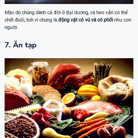
Mặc dù chúng dành cả đời ở đại dương, cá heo vẫn có thể
chết đuối, bởi vì chúng là
động vật có vú và có phổi
như con
người.
7. Ăn tạp