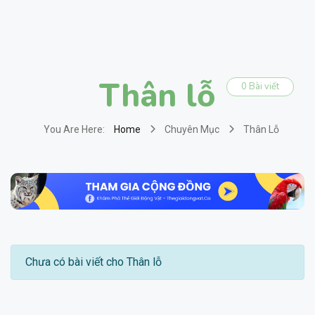
Thân lỗ
0 Bài viết
You Are Here:
Home
Chuyên Mục
Thân Lỗ
Chưa có bài viết cho Thân lỗ