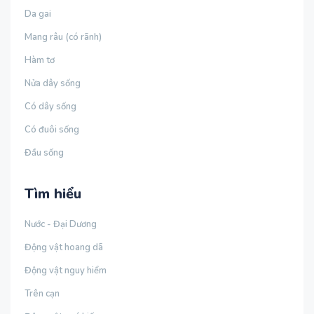
Da gai
Mang râu (có rãnh)
Hàm tơ
Nửa dây sống
Có dây sống
Có đuôi sống
Đầu sống
Tìm hiểu
Nước - Đại Dương
Động vật hoang dã
Động vật nguy hiểm
Trên cạn