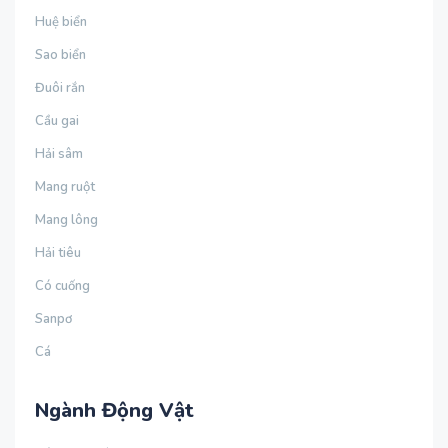
Huệ biển
Sao biển
Đuôi rắn
Cầu gai
Hải sâm
Mang ruột
Mang lông
Hải tiêu
Có cuống
Sanpơ
Cá
Ngành Động Vật