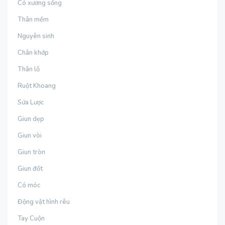
Có xương sống
Thân mềm
Nguyên sinh
Chân khớp
Thân lỗ
Ruột Khoang
Sứa Lược
Giun dẹp
Giun vòi
Giun tròn
Giun đốt
Có móc
Động vật hình rêu
Tay Cuộn