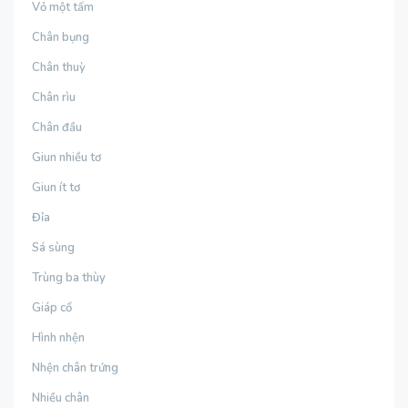
Vỏ một tấm
Chân bụng
Chân thuỳ
Chân rìu
Chân đầu
Giun nhiều tơ
Giun ít tơ
Đỉa
Sá sùng
Trùng ba thùy
Giáp cổ
Hình nhện
Nhện chân trứng
Nhiều chân