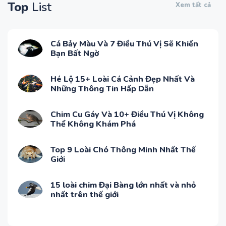
Top
List
Xem tất cả
Cá Bảy Màu Và 7 Điều Thú Vị Sẽ Khiến
Bạn Bất Ngờ
Hé Lộ 15+ Loài Cá Cảnh Đẹp Nhất Và
Những Thông Tin Hấp Dẫn
Chim Cu Gáy Và 10+ Điều Thú Vị Không
Thể Không Khám Phá
Top 9 Loài Chó Thông Minh Nhất Thế
Giới
15 loài chim Đại Bàng lớn nhất và nhỏ
nhất trên thế giới