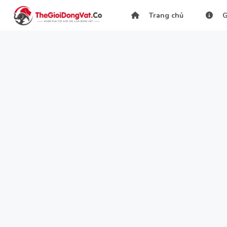
Trang chủ
G