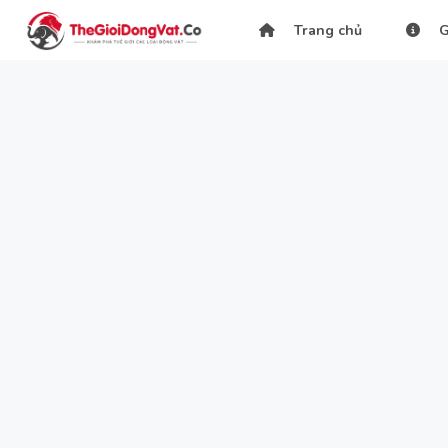
Trang chủ
G