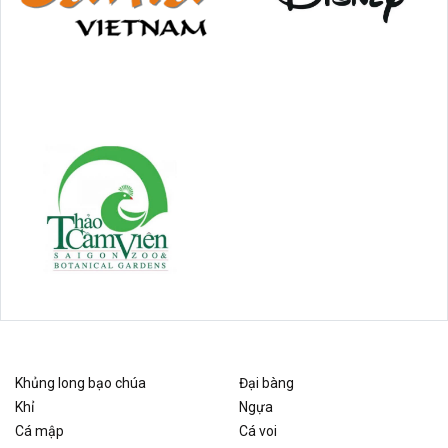
Khủng long bạo chúa
Đại bàng
Khỉ
Ngựa
Cá mập
Cá voi