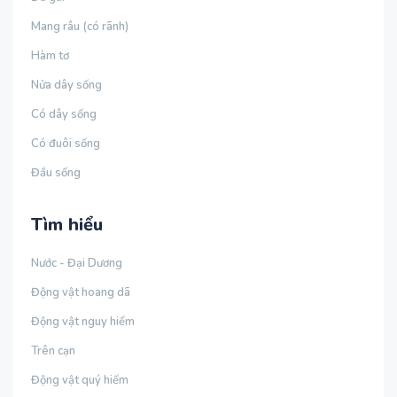
Mang râu (có rãnh)
Hàm tơ
Nửa dây sống
Có dây sống
Có đuôi sống
Đầu sống
Tìm hiểu
Nước - Đại Dương
Động vật hoang dã
Động vật nguy hiểm
Trên cạn
Động vật quý hiếm