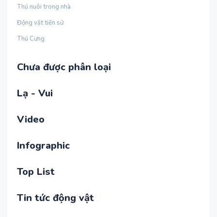
Thú nuôi trong nhà
Động vật tiền sử
Thú Cưng
Chưa được phân loại
Lạ - Vui
Video
Infographic
Top List
Tin tức động vật