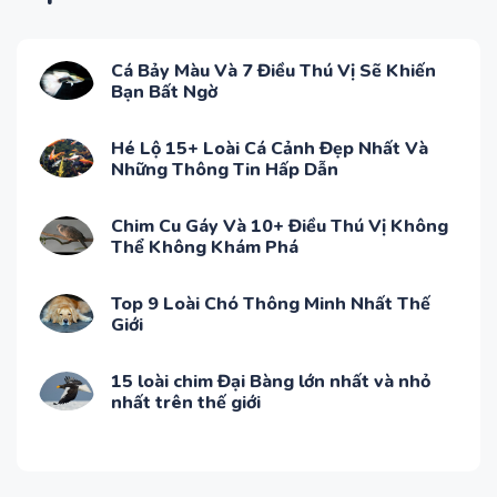
Cá Bảy Màu Và 7 Điều Thú Vị Sẽ Khiến
Bạn Bất Ngờ
Hé Lộ 15+ Loài Cá Cảnh Đẹp Nhất Và
Những Thông Tin Hấp Dẫn
Chim Cu Gáy Và 10+ Điều Thú Vị Không
Thể Không Khám Phá
Top 9 Loài Chó Thông Minh Nhất Thế
Giới
15 loài chim Đại Bàng lớn nhất và nhỏ
nhất trên thế giới