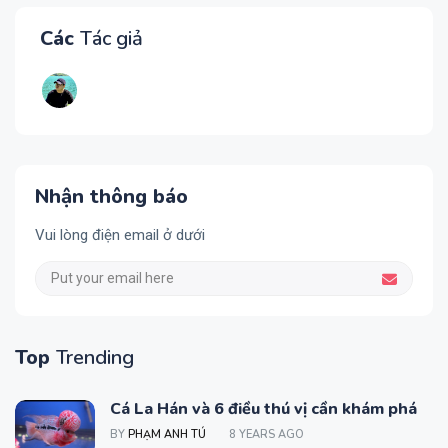
Các
Tác giả
Nhận thông báo
Vui lòng điện email ở dưới
Top
Trending
Cá La Hán và 6 điều thú vị cần khám phá
BY
PHẠM ANH TÚ
8 YEARS AGO