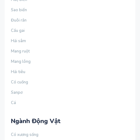
Sao biển
Đuôi rắn
Cầu gai
Hải sâm
Mang ruột
Mang lông
Hải tiêu
Có cuống
Sanpơ
Cá
Ngành Động Vật
Có xương sống