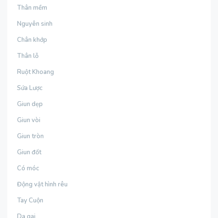
Thân mềm
Nguyên sinh
Chân khớp
Thân lỗ
Ruột Khoang
Sứa Lược
Giun dẹp
Giun vòi
Giun tròn
Giun đốt
Có móc
Động vật hình rêu
Tay Cuộn
Da gai