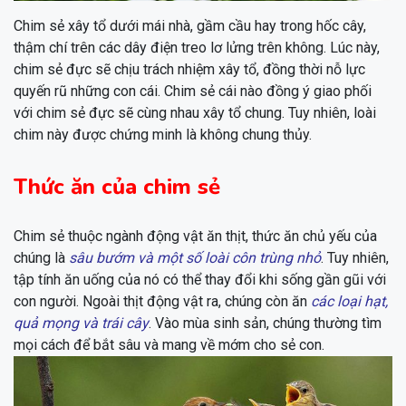
Chim sẻ xây tổ dưới mái nhà, gầm cầu hay trong hốc cây,
thậm chí trên các dây điện treo lơ lửng trên không. Lúc này,
chim sẻ đực sẽ chịu trách nhiệm xây tổ, đồng thời nỗ lực
quyến rũ những con cái. Chim sẻ cái nào đồng ý giao phối
với chim sẻ đực sẽ cùng nhau xây tổ chung. Tuy nhiên, loài
chim này được chứng minh là không chung thủy.
Thức ăn của chim sẻ
Chim sẻ thuộc ngành động vật ăn thịt, thức ăn chủ yếu của
chúng là
sâu bướm và một số loài côn trùng nhỏ
. Tuy nhiên,
tập tính ăn uống của nó có thể thay đổi khi sống gần gũi với
con người. Ngoài thịt động vật ra, chúng còn ăn
các loại hạt,
quả mọng và trái cây
. Vào mùa sinh sản, chúng thường tìm
mọi cách để bắt sâu và mang về mớm cho sẻ con.