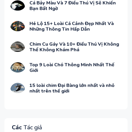
Cá Bảy Màu Và 7 Điều Thú Vị Sẽ Khiến
Bạn Bất Ngờ
Hé Lộ 15+ Loài Cá Cảnh Đẹp Nhất Và
Những Thông Tin Hấp Dẫn
Chim Cu Gáy Và 10+ Điều Thú Vị Không
Thể Không Khám Phá
Top 9 Loài Chó Thông Minh Nhất Thế
Giới
15 loài chim Đại Bàng lớn nhất và nhỏ
nhất trên thế giới
Các
Tác giả