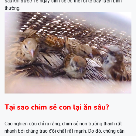
sau khi được 15 ngày sinh sẽ có thể rời tổ bay lượn bình
thường.
Tại sao chim sẻ con lại ăn sâu?
Các nghiên cứu chỉ ra rằng, chim sẻ non trưởng thành rất
nhanh bởi chúng trao đổi chất rất mạnh. Do đó, chúng cần