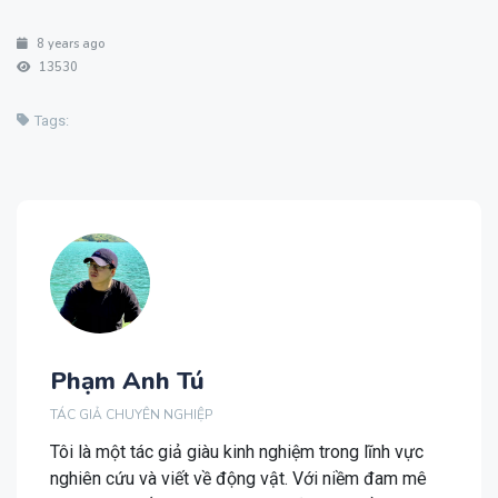
8 years ago
13530
Tags:
Phạm Anh Tú
TÁC GIẢ CHUYÊN NGHIỆP
Tôi là một tác giả giàu kinh nghiệm trong lĩnh vực
nghiên cứu và viết về động vật. Với niềm đam mê