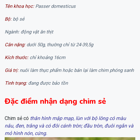
Tên khoa học:
Passer domesticus
Bộ:
bộ sẻ
Ngành: động vật ăn thịt
Cân nặng:
dưới 50g, thường chỉ từ 24-39,5g
Kích thước:
chỉ khoảng 16cm
Giá trị:
nuôi làm thực phẩm hoặc bán lại làm chim phóng sanh
Tình trạng:
đang được bảo tồn
Đặc điểm nhận dạng chim sẻ
Chim sẻ có
thân hình mập mạp, lùn với bộ lông có màu
nâu, đen, trắng và có đôi cánh tròn; đầu tròn, đuôi ngắn và
mỏ hình nón, cứng.