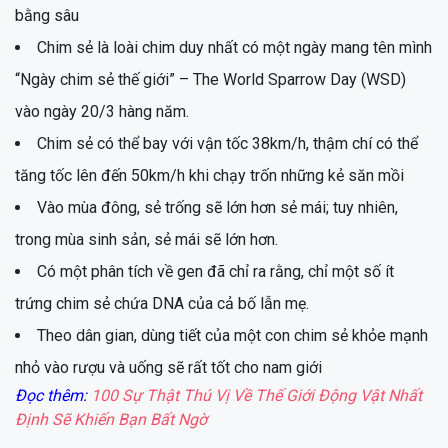
bằng sâu
Chim sẻ là loài chim duy nhất có một ngày mang tên mình
“Ngày chim sẻ thế giới” – The World Sparrow Day (WSD)
vào ngày 20/3 hàng năm.
Chim sẻ có thể bay với vận tốc 38km/h, thậm chí có thể
tăng tốc lên đến 50km/h khi chạy trốn những kẻ săn mồi
Vào mùa đông, sẻ trống sẽ lớn hơn sẻ mái; tuy nhiên,
trong mùa sinh sản, sẻ mái sẽ lớn hơn.
Có một phân tích về gen đã chỉ ra rằng, chỉ một số ít
trứng chim sẻ chứa DNA của cả bố lẫn mẹ.
Theo dân gian, dùng tiết của một con chim sẻ khỏe mạnh
nhỏ vào rượu và uống sẽ rất tốt cho nam giới
Đọc thêm:
100 Sự Thật Thú Vị Về Thế Giới Động Vật Nhất
Định Sẽ Khiến Bạn Bất Ngờ