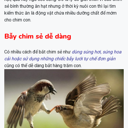
sẻ bình thường ăn hạt nhưng ở thời kỳ nuôi con thì lại tìm
kiếm thức ăn là động vật chứa nhiều dưỡng chất để mớm
cho chim con.
Bẫy chim sẻ dễ dàng
Có nhiều cách để bắt chim sẻ như
dùng súng hơi, súng hoa
cải hoặc sử dụng những chiếc bẫy lưới tự chế đơn giản
cũng có thể dễ dàng bắt hàng trăm con.