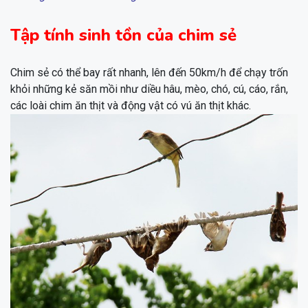
Tập tính sinh tồn của chim sẻ
Chim sẻ có thể bay rất nhanh, lên đến 50km/h để chạy trốn
khỏi những kẻ săn mồi như diều hâu, mèo, chó, cú, cáo, rắn,
các loài chim ăn thịt và động vật có vú ăn thịt khác.