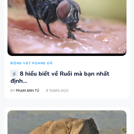
ĐỘNG VẬT HOANG DÃ
8 hiểu biết về Ruồi mà bạn nhất
định...
BY
PHẠM ANH TÚ
8 YEARS AGO