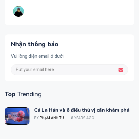
Nhận thông báo
Vui lòng điện email ở dưới
Top
Trending
Cá La Hán và 6 điều thú vị cần khám phá
BY
PHẠM ANH TÚ
8 YEARS AGO