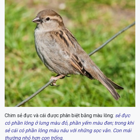
Chim sẻ đực và cái được phân biệt bằng màu lông:
sẻ đực
có phần lông ở lưng màu đỏ, phần yếm màu đen; trong khi
sẻ cái có phần lông màu nâu với những sọc vằn. Con mái
thường nhỏ hơn con trống.