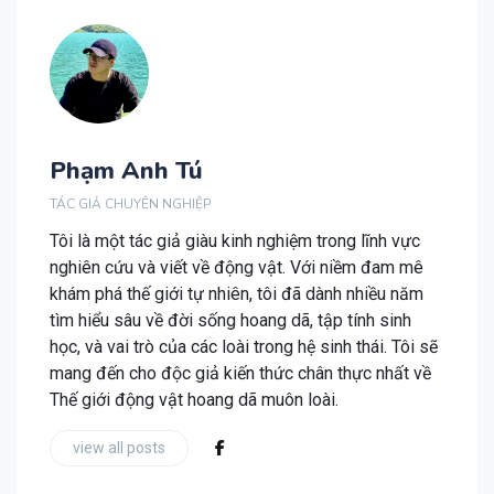
Phạm Anh Tú
TÁC GIẢ CHUYÊN NGHIỆP
Tôi là một tác giả giàu kinh nghiệm trong lĩnh vực
nghiên cứu và viết về động vật. Với niềm đam mê
khám phá thế giới tự nhiên, tôi đã dành nhiều năm
tìm hiểu sâu về đời sống hoang dã, tập tính sinh
học, và vai trò của các loài trong hệ sinh thái. Tôi sẽ
mang đến cho độc giả kiến thức chân thực nhất về
Thế giới động vật hoang dã muôn loài.
view all posts