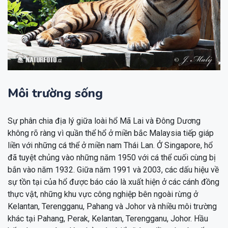
Môi trường sống
Sự phân chia địa lý giữa loài hổ Mã Lai và Đông Dương
không rõ ràng vì quần thể hổ ở miền bắc Malaysia tiếp giáp
liền với những cá thể ở miền nam Thái Lan. Ở Singapore, hổ
đã tuyệt chủng vào những năm 1950 với cá thể cuối cùng bị
bắn vào năm 1932. Giữa năm 1991 và 2003, các dấu hiệu về
sự tồn tại của hổ được báo cáo là xuất hiện ở các cánh đồng
thực vật, những khu vực công nghiệp bên ngoài rừng ở
Kelantan, Terengganu, Pahang và Johor và nhiều môi trường
khác tại Pahang, Perak, Kelantan, Terengganu, Johor. Hầu