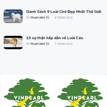
Danh Sách 9 Loài Chó Đẹp Nhất Thế Giới
BY
PHẠM ANH TÚ
8 YEARS AGO
15 sự thật hấp dẫn về Loài Cáo
BY
PHẠM ANH TÚ
7 YEARS AGO