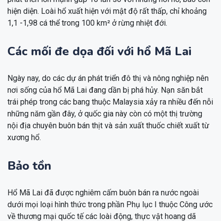
hiện diện. Loài hổ xuất hiện với mật độ rất thấp, chỉ khoảng
1,1 -1,98 cá thể trong 100 km² ở rừng nhiệt đới.
Các mối đe dọa đối với hổ Mã Lai
Ngày nay, do các dự án phát triển đô thị và nông nghiệp nên
nơi sống của hổ Mã Lai đang dần bị phá hủy. Nạn săn bắt
trái phép trong các bang thuộc Malaysia xảy ra nhiều đến nỗi
những năm gần đây, ở quốc gia này còn có một thị trường
nội địa chuyên buôn bán thịt và sản xuất thuốc chiết xuất từ
xương hổ.
Bảo tồn
Hổ Mã Lai đã được nghiêm cấm buôn bán ra nước ngoài
dưới mọi loại hình thức trong phần Phụ lục I thuộc Công ước
về thương mại quốc tế các loài động, thực vật hoang dã