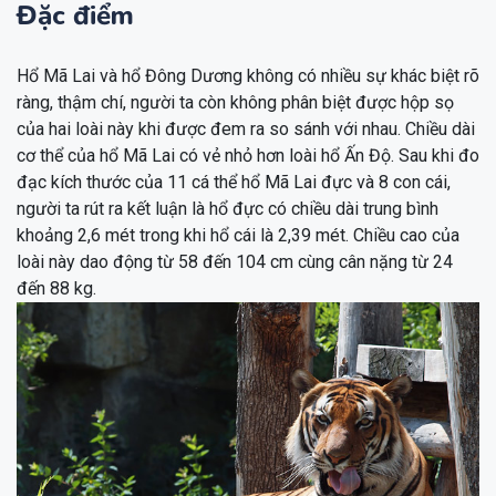
Đặc điểm
Hổ Mã Lai và hổ Đông Dương không có nhiều sự khác biệt rõ
ràng, thậm chí, người ta còn không phân biệt được hộp sọ
của hai loài này khi được đem ra so sánh với nhau. Chiều dài
cơ thể của hổ Mã Lai có vẻ nhỏ hơn loài hổ Ấn Độ. Sau khi đo
đạc kích thước của 11 cá thể hổ Mã Lai đực và 8 con cái,
người ta rút ra kết luận là hổ đực có chiều dài trung bình
khoảng 2,6 mét trong khi hổ cái là 2,39 mét. Chiều cao của
loài này dao động từ 58 đến 104 cm cùng cân nặng từ 24
đến 88 kg.