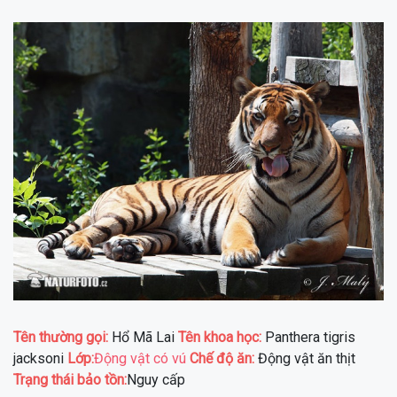
Tên thường gọi:
Hổ Mã Lai
Tên khoa học:
Panthera tigris
jacksoni
Lớp:
Động vật có vú
Chế độ ăn:
Động vật ăn thịt
Trạng thái bảo tồn:
Nguy cấp