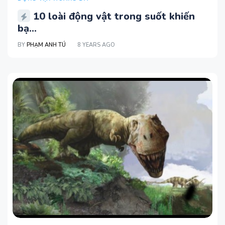
10 loài động vật trong suốt khiến
bạ...
BY
PHẠM ANH TÚ
8 YEARS AGO