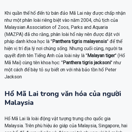
Khi quần thể hổ đến từ bán đảo Mã Lai này được chấp nhận
như một phân loài riêng biệt vào năm 2004, chủ tịch của
Malaysian Association of Zoos, Parks and Aquaria
(MAZPA) đã cho rằng, phân loài hổ này nên được đặt với
pháp danh khoa học là "
Panthera tigris malayensis
" để thể
hiện vị trí địa lý nơi chúng sống. Nhưng cuối cùng, người ta
quyết định tên Tiếng Anh của loài này là "
Malayan tiger
" (Hổ
Mã Mai) cùng tên khoa học: "
Panthera tigris jacksoni
" như
một cách để bày tỏ sự biết ơn với nhà bảo tồn hổ Peter
Jackson
Hổ Mã Lai trong văn hóa của người
Malaysia
Hổ Mã Lai là loài động vật tượng trưng cho quốc gia
Malaysia. Trên phù hiệu áo giáp của Malaysia, Singapore, hai