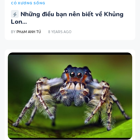
CÓ XƯƠNG SỐNG
Những điều bạn nên biết về Khủng
Lon...
BY
PHẠM ANH TÚ
8 YEARS AGO