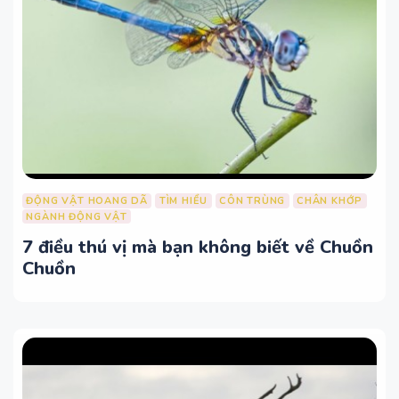
ĐỘNG VẬT HOANG DÃ
TÌM HIỂU
CÔN TRÙNG
CHÂN KHỚP
NGÀNH ĐỘNG VẬT
7 điều thú vị mà bạn không biết về Chuồn
Chuồn