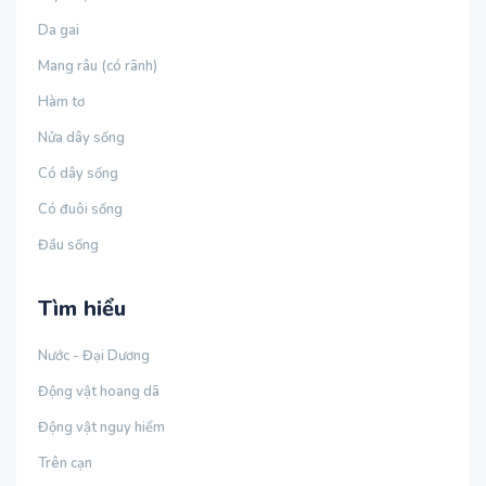
Da gai
Mang râu (có rãnh)
Hàm tơ
Nửa dây sống
Có dây sống
Có đuôi sống
Đầu sống
Tìm hiểu
Nước - Đại Dương
Động vật hoang dã
Động vật nguy hiểm
Trên cạn