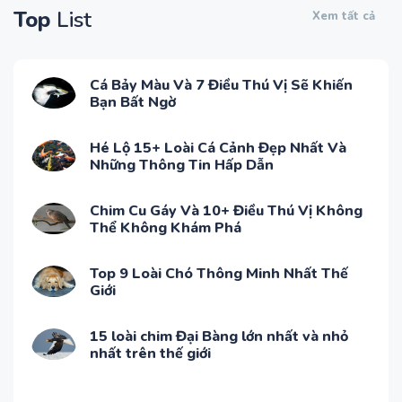
Top
List
Xem tất cả
Cá Bảy Màu Và 7 Điều Thú Vị Sẽ Khiến
Bạn Bất Ngờ
Hé Lộ 15+ Loài Cá Cảnh Đẹp Nhất Và
Những Thông Tin Hấp Dẫn
Chim Cu Gáy Và 10+ Điều Thú Vị Không
Thể Không Khám Phá
Top 9 Loài Chó Thông Minh Nhất Thế
Giới
15 loài chim Đại Bàng lớn nhất và nhỏ
nhất trên thế giới