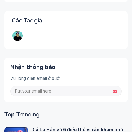
Các
Tác giả
Nhận thông báo
Vui lòng điện email ở dưới
Top
Trending
Cá La Hán và 6 điều thú vị cần khám phá