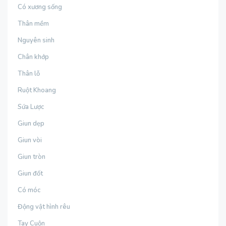
Có xương sống
Thân mềm
Nguyên sinh
Chân khớp
Thân lỗ
Ruột Khoang
Sứa Lược
Giun dẹp
Giun vòi
Giun tròn
Giun đốt
Có móc
Động vật hình rêu
Tay Cuộn