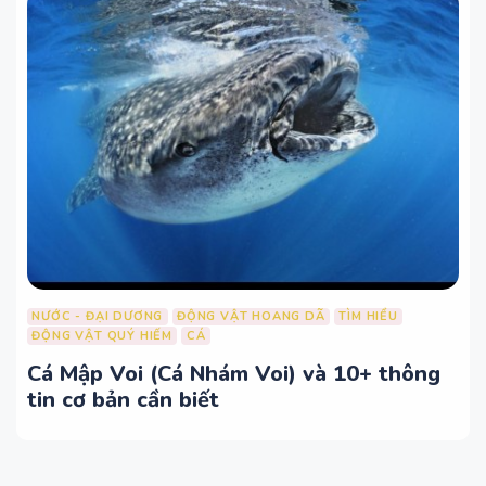
NƯỚC - ĐẠI DƯƠNG
ĐỘNG VẬT HOANG DÃ
TÌM HIỂU
ĐỘNG VẬT QUÝ HIẾM
CÁ
Cá Mập Voi (Cá Nhám Voi) và 10+ thông
tin cơ bản cần biết