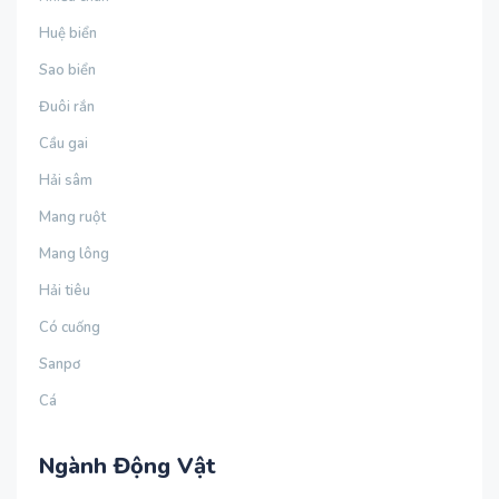
Huệ biển
Sao biển
Đuôi rắn
Cầu gai
Hải sâm
Mang ruột
Mang lông
Hải tiêu
Có cuống
Sanpơ
Cá
Ngành Động Vật