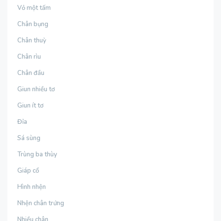
Vỏ một tấm
Chân bụng
Chân thuỳ
Chân rìu
Chân đầu
Giun nhiều tơ
Giun ít tơ
Đỉa
Sá sùng
Trùng ba thùy
Giáp cổ
Hình nhện
Nhện chân trứng
Nhiều chân