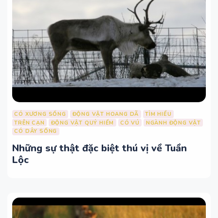
CÓ XƯƠNG SỐNG
ĐỘNG VẬT HOANG DÃ
TÌM HIỂU
TRÊN CẠN
ĐỘNG VẬT QUÝ HIẾM
CÓ VÚ
NGÀNH ĐỘNG VẬT
CÓ DÂY SỐNG
Những sự thật đặc biệt thú vị về Tuần
Lộc