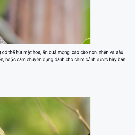
g có thể hút mật hoa, ăn quả mọng, cào cào non, nhện và sâu
 kiến, hoặc cám chuyên dụng dành cho chim cảnh được bày bán