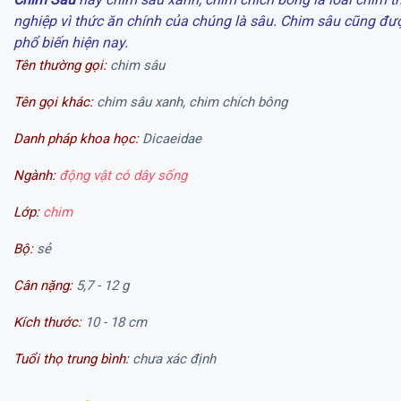
nghiệp vì thức ăn chính của chúng là sâu. Chim sâu cũng đư
phổ biến hiện nay.
Tên thường gọi:
chim sâu
Tên gọi khác:
chim sâu xanh, chim chích bông
Danh pháp khoa học:
Dicaeidae
Ngành:
động vật có dây sống
Lớp:
chim
Bộ:
sẻ
Cân nặng:
5,7 - 12 g
Kích thước:
10 - 18 cm
Tuổi thọ trung bình:
chưa xác định