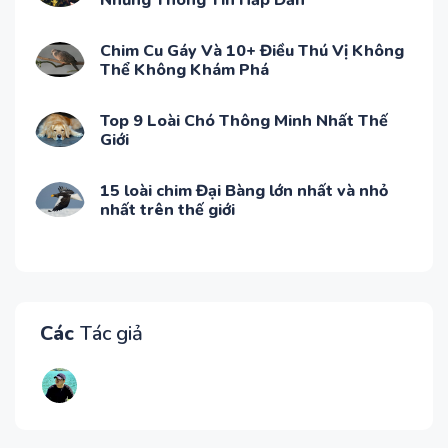
Những Thông Tin Hấp Dẫn
Chim Cu Gáy Và 10+ Điều Thú Vị Không
Thể Không Khám Phá
Top 9 Loài Chó Thông Minh Nhất Thế
Giới
15 loài chim Đại Bàng lớn nhất và nhỏ
nhất trên thế giới
Các
Tác giả