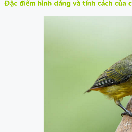
Đặc điểm hình dáng và tính cách của 