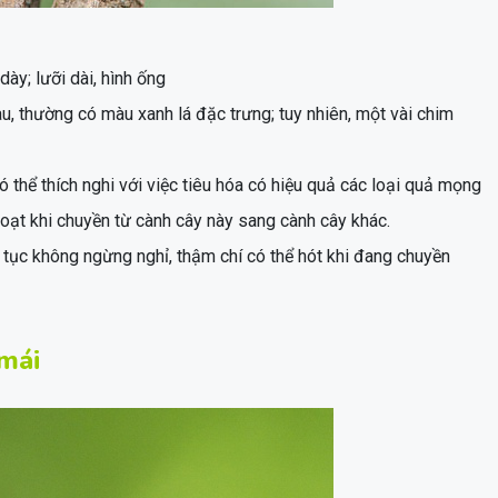
ày; lưỡi dài, hình ống
u, thường có màu xanh lá đặc trưng; tuy nhiên, một vài chim
ó thể thích nghi với việc tiêu hóa có hiệu quả các loại quả mọng
hoạt khi chuyền từ cành cây này sang cành cây khác.
ên tục không ngừng nghỉ, thậm chí có thể hót khi đang chuyền
 mái