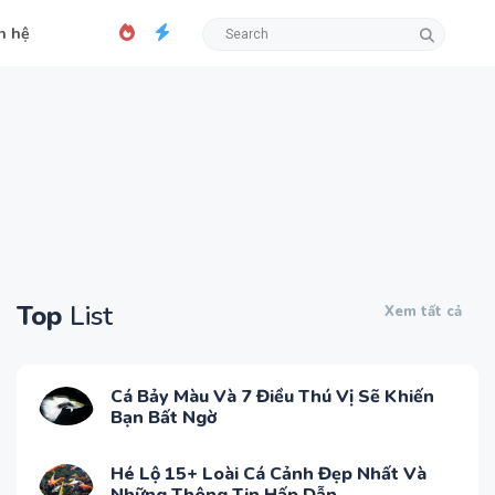
n hệ
Top
List
Xem tất cả
Cá Bảy Màu Và 7 Điều Thú Vị Sẽ Khiến
Bạn Bất Ngờ
Hé Lộ 15+ Loài Cá Cảnh Đẹp Nhất Và