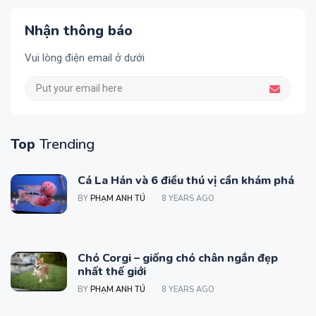
Nhận thông báo
Vui lòng điện email ở dưới
Top
Trending
Cá La Hán và 6 điều thú vị cần khám phá
BY
PHẠM ANH TÚ
8 YEARS AGO
Chó Corgi – giống chó chân ngắn đẹp
nhất thế giới
BY
PHẠM ANH TÚ
8 YEARS AGO