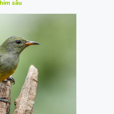
chim sâu