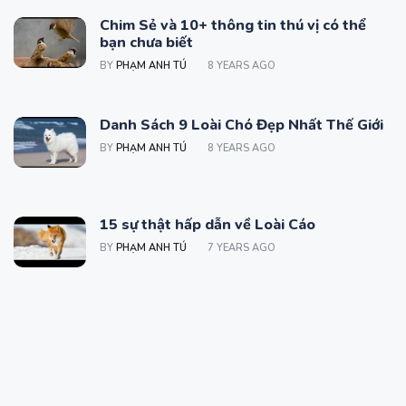
Chim Sẻ và 10+ thông tin thú vị có thể
bạn chưa biết
BY
PHẠM ANH TÚ
8 YEARS AGO
Danh Sách 9 Loài Chó Đẹp Nhất Thế Giới
BY
PHẠM ANH TÚ
8 YEARS AGO
15 sự thật hấp dẫn về Loài Cáo
BY
PHẠM ANH TÚ
7 YEARS AGO