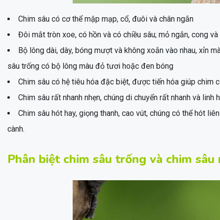
Chim sâu có cơ thể mập mạp, cổ, đuôi và chân ngắn
Đôi mắt tròn xoe, có hồn và có chiều sâu; mỏ ngắn, cong và d
Bộ lông dài, dày, bóng mượt và không xoắn vào nhau, xỉn mà
sâu trống có bộ lông màu đỏ tươi hoặc đen bóng
Chim sâu có hệ tiêu hóa đặc biệt, được tiến hóa giúp chim c
Chim sâu rất nhanh nhẹn, chúng di chuyển rất nhanh và linh 
Chim sâu hót hay, giọng thanh, cao vút, chúng có thể hót li
cành.
Phân biệt chim sâu trống và chim sâu