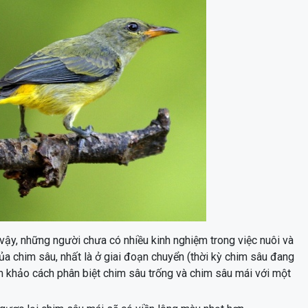
 vậy, những người chưa có nhiều kinh nghiệm trong việc nuôi và
của chim sâu, nhất là ở giai đoạn chuyển (thời kỳ chim sâu đang
am khảo cách phân biệt chim sâu trống và chim sâu mái với một