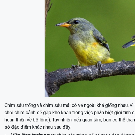
Chim sâu trống và chim sâu mái có vẻ ngoài khá giống nhau, vì
chơi chim cảnh sẽ gặp khó khăn trong việc phân biệt giới tính 
hoàn thiện về bộ lông). Tuy nhiên, nếu quan tâm, bạn có thể th
số đặc điểm khác nhau sau đây: