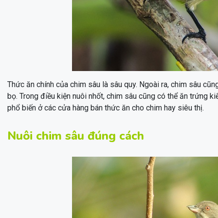
Thức ăn chính của chim sâu là sâu quy. Ngoài ra, chim sâu cũn
bọ. Trong điều kiện nuôi nhốt, chim sâu cũng có thể ăn trứng
phổ biến ở các cửa hàng bán thức ăn cho chim hay siêu thị.
Nuôi chim sâu đúng cách