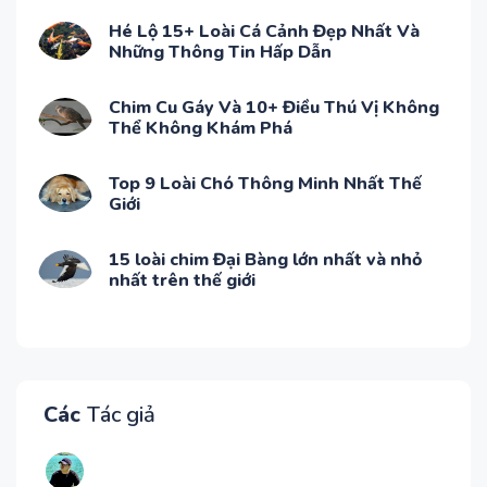
Hé Lộ 15+ Loài Cá Cảnh Đẹp Nhất Và
Những Thông Tin Hấp Dẫn
Chim Cu Gáy Và 10+ Điều Thú Vị Không
Thể Không Khám Phá
Top 9 Loài Chó Thông Minh Nhất Thế
Giới
15 loài chim Đại Bàng lớn nhất và nhỏ
nhất trên thế giới
Các
Tác giả