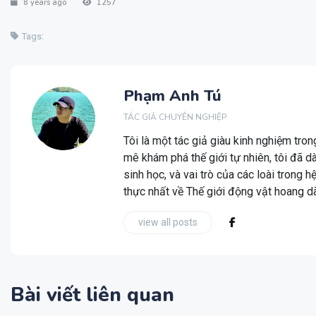
8 years ago
1257
Tags:
Phạm Anh Tú
TÁC GIẢ CHUYÊN NGHIỆP
Tôi là một tác giả giàu kinh nghiệm tro
mê khám phá thế giới tự nhiên, tôi đã d
sinh học, và vai trò của các loài trong 
thực nhất về Thế giới động vật hoang d
view all posts
Bài viết liên quan