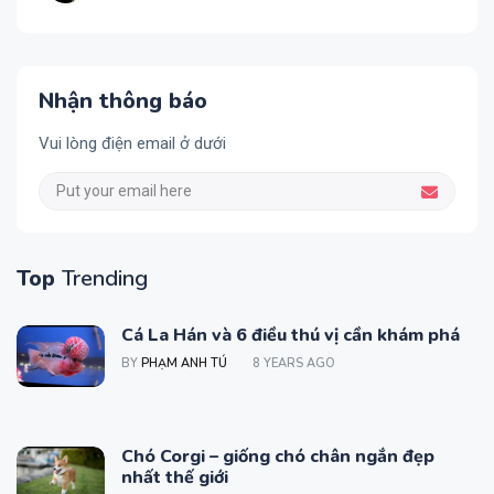
Nhận thông báo
Vui lòng điện email ở dưới
Top
Trending
Cá La Hán và 6 điều thú vị cần khám phá
BY
PHẠM ANH TÚ
8 YEARS AGO
Chó Corgi – giống chó chân ngắn đẹp
nhất thế giới