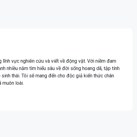
ng lĩnh vực nghiên cứu và viết về động vật. Với niềm đam
ành nhiều năm tìm hiểu sâu về đời sống hoang dã, tập tính
hệ sinh thái. Tôi sẽ mang đến cho độc giả kiến thức chân
ã muôn loài.