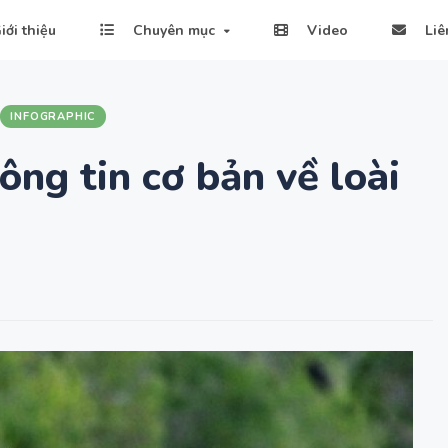
iới thiệu
Chuyên mục
Video
Liê
INFOGRAPHIC
ông tin cơ bản về loài