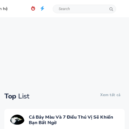
n hệ
Top
List
Xem tất cả
Cá Bảy Màu Và 7 Điều Thú Vị Sẽ Khiến
Bạn Bất Ngờ