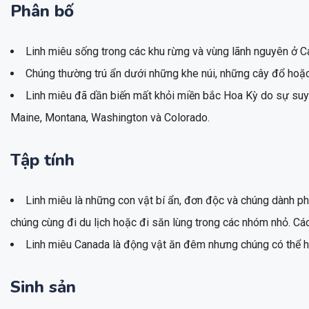
Phân bố
Linh miêu sống trong các khu rừng và vùng lãnh nguyên ở C
Chúng thường trú ẩn dưới những khe núi, những cây đổ hoặ
Linh miêu đã dần biến mất khỏi miền bắc Hoa Kỳ do sự suy 
Maine, Montana, Washington và Colorado.
Tập tính
Linh miêu là những con vật bí ẩn, đơn độc và chúng dành phầ
chúng cùng đi du lịch hoặc đi săn lùng trong các nhóm nhỏ. Cá
Linh miêu Canada là động vật ăn đêm nhưng chúng có thể h
Sinh sản