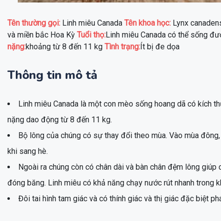
Tên thường gọi:
Linh miêu Canada
Tên khoa học:
Lynx canaden
và miền bắc Hoa Kỳ
Tuổi thọ:
Linh miêu Canada có thể sống đ
nặng:
khoảng từ 8 đến 11 kg
Tình trạng:
Ít bị đe dọa
Thông tin mô tả
Linh miêu Canada là một con mèo sống hoang dã có kích thư
nặng dao động từ 8 đến 11 kg.
Bộ lông của chúng có sự thay đổi theo mùa. Vào mùa đông,
khi sang hè.
Ngoài ra chúng còn có chân dài và bàn chân đệm lông giúp c
đóng băng. Linh miêu có khả năng chạy nước rút nhanh trong k
Đôi tai hình tam giác và có thính giác và thị giác đặc biệt ph