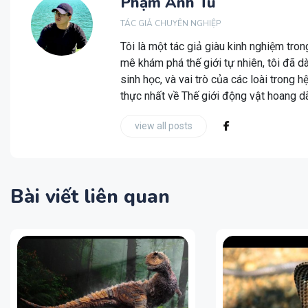
Phạm Anh Tú
TÁC GIẢ CHUYÊN NGHIỆP
Tôi là một tác giả giàu kinh nghiệm tro
mê khám phá thế giới tự nhiên, tôi đã d
sinh học, và vai trò của các loài trong 
thực nhất về Thế giới động vật hoang d
view all posts
Bài viết liên quan