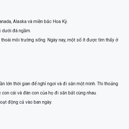
anada, Alaska và miền bắc Hoa Kỳ.
c dưới đá ngầm.
thoái môi trường sống. Ngày nay, một số ít được tìm thấy ở
n lớn thời gian để nghỉ ngơi và đi săn một mình. Thi thoảng
c con cái và đàn con của họ đi săn bắt cùng nhau.
oạt động cả vào ban ngày.