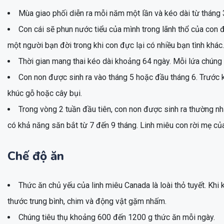
Mùa giao phối diễn ra mỗi năm một lần và kéo dài từ tháng 3 
Con cái sẽ phun nước tiểu của mình trong lãnh thổ của con đự
một người bạn đời trong khi con đực lại có nhiều bạn tình khác.
Thời gian mang thai kéo dài khoảng 64 ngày. Mỗi lứa chúng 
Con non được sinh ra vào tháng 5 hoặc đầu tháng 6. Trước 
khúc gỗ hoặc cây bụi.
Trong vòng 2 tuần đầu tiên, con non được sinh ra thường n
có khả năng săn bắt từ 7 đến 9 tháng. Linh miêu con rời mẹ c
Chế độ ăn
Thức ăn chủ yếu của linh miêu Canada là loài thỏ tuyết. Khi
thước trung bình, chim và động vật gặm nhấm.
Chúng tiêu thụ khoảng 600 đến 1200 g thức ăn mỗi ngày.