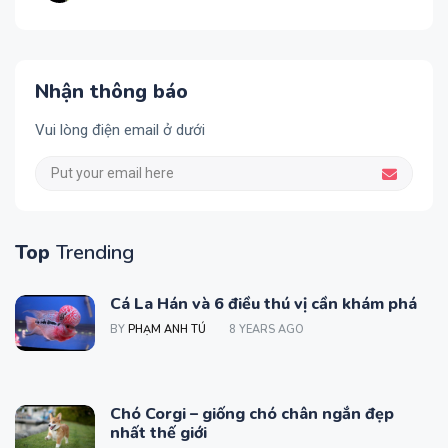
Nhận thông báo
Vui lòng điện email ở dưới
Top
Trending
Cá La Hán và 6 điều thú vị cần khám phá
BY
PHẠM ANH TÚ
8 YEARS AGO
Chó Corgi – giống chó chân ngắn đẹp
nhất thế giới