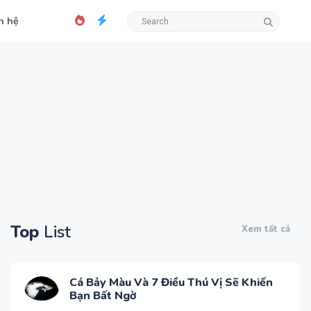
n hệ
Top
List
Xem tất cả
Cá Bảy Màu Và 7 Điều Thú Vị Sẽ Khiến
Bạn Bất Ngờ