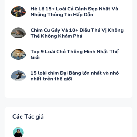
Hé Lộ 15+ Loài Cá Cảnh Đẹp Nhất Và
Những Thông Tin Hấp Dẫn
Chim Cu Gáy Và 10+ Điều Thú Vị Không
Thể Không Khám Phá
Top 9 Loài Chó Thông Minh Nhất Thế
Giới
15 loài chim Đại Bàng lớn nhất và nhỏ
nhất trên thế giới
Các
Tác giả