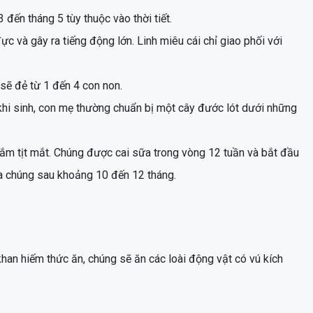
đến tháng 5 tùy thuộc vào thời tiết.
c và gây ra tiếng động lớn. Linh miêu cái chỉ giao phối với
sẽ đẻ từ 1 đến 4 con non.
khi sinh, con mẹ thường chuẩn bị một cây đước lót dưới những
hắm tịt mắt. Chúng được cai sữa trong vòng 12 tuần và bắt đầu
ủa chúng sau khoảng 10 đến 12 tháng.
 khan hiếm thức ăn, chúng sẽ ăn các loài động vật có vú kích