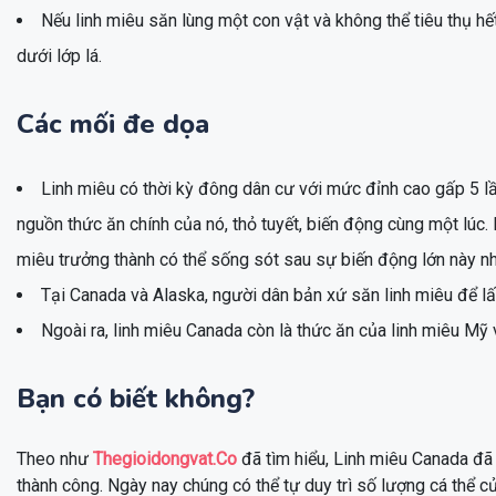
Nếu linh miêu săn lùng một con vật và không thể tiêu thụ hế
dưới lớp lá.
Các mối đe dọa
Linh miêu có thời kỳ đông dân cư với mức đỉnh cao gấp 5 l
nguồn thức ăn chính của nó, thỏ tuyết, biến động cùng một lúc.
miêu trưởng thành có thể sống sót sau sự biến động lớn này n
Tại Canada và Alaska, người dân bản xứ săn linh miêu để lấ
Ngoài ra, linh miêu Canada còn là thức ăn của linh miêu Mỹ 
Bạn có biết không?
Theo như
Thegioidongvat.Co
đã tìm hiểu, Linh miêu Canada đã 
thành công. Ngày nay chúng có thể tự duy trì số lượng cá thể c