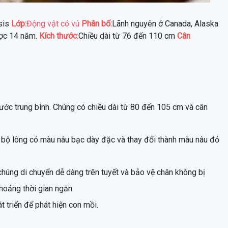
sis
Lớp:
Động vật có vú
Phân bố:
Lãnh nguyên ở Canada, Alaska
ược 14 năm.
Kích thước:
Chiều dài từ 76 đến 110 cm
Cân
ớc trung bình. Chúng có chiều dài từ 80 đến 105 cm và cân
 bộ lông có màu nâu bạc dày đặc và thay đổi thành màu nâu đỏ
húng di chuyển dễ dàng trên tuyết và bảo vệ chân không bị
hoảng thời gian ngắn.
át triển để phát hiện con mồi.