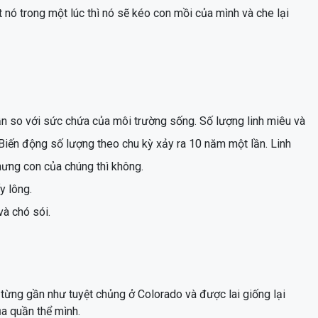
t nó trong một lúc thì nó sẽ kéo con mồi của mình và che lại
ần so với sức chứa của môi trường sống. Số lượng linh miêu và
 Biến động số lượng theo chu kỳ xảy ra 10 năm một lần. Linh
hưng con của chúng thì không.
y lông.
và chó sói.
từng gần như tuyệt chủng ở Colorado và được lai giống lại
ủa quần thể mình.