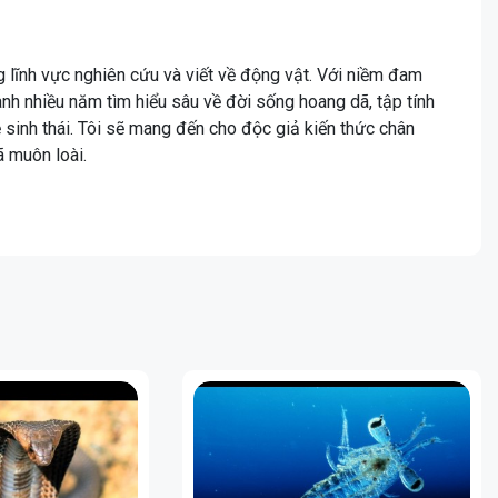
ng lĩnh vực nghiên cứu và viết về động vật. Với niềm đam
ành nhiều năm tìm hiểu sâu về đời sống hoang dã, tập tính
hệ sinh thái. Tôi sẽ mang đến cho độc giả kiến thức chân
ã muôn loài.