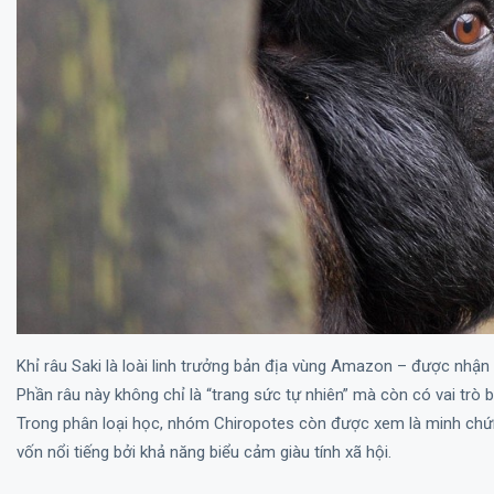
Khỉ râu Saki là loài linh trưởng bản địa vùng Amazon – được nhận
Phần râu này không chỉ là “trang sức tự nhiên” mà còn có vai trò
Trong phân loại học, nhóm Chiropotes còn được xem là minh chứn
vốn nổi tiếng bởi khả năng biểu cảm giàu tính xã hội.