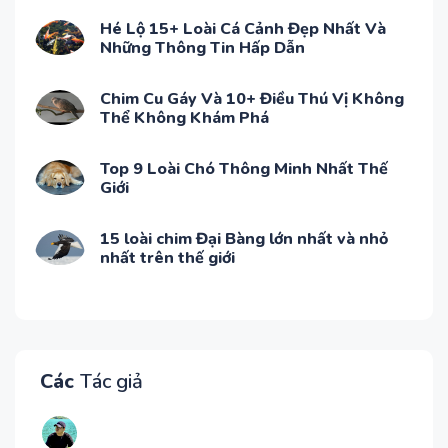
Hé Lộ 15+ Loài Cá Cảnh Đẹp Nhất Và
Những Thông Tin Hấp Dẫn
Chim Cu Gáy Và 10+ Điều Thú Vị Không
Thể Không Khám Phá
Top 9 Loài Chó Thông Minh Nhất Thế
Giới
15 loài chim Đại Bàng lớn nhất và nhỏ
nhất trên thế giới
Các
Tác giả