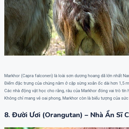
Markhor (Capra falconeri) là loài sơn dương hoang dã lớn nhất Na
Điểm đặc trưng của chúng nằm ở cặp sừng xoắn ốc dài hơn 1,5 m
Các nhà động vật học cho rằng, râu của Markhor đóng vai trò tín hi
Không chỉ mang vẻ oai phong, Markhor còn là biểu tượng của sức
8. Đười Ươi (Orangutan) – Nhà Ẩn Sĩ 