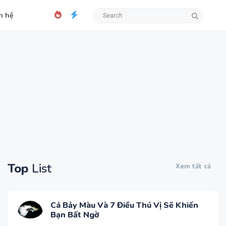
n hệ
Top
List
Xem tất cả
Cá Bảy Màu Và 7 Điều Thú Vị Sẽ Khiến
Bạn Bất Ngờ