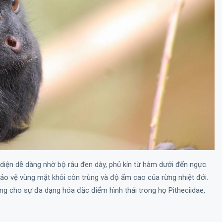
 diện dễ dàng nhờ bộ râu đen dày, phủ kín từ hàm dưới đến ngực.
 bảo vệ vùng mặt khỏi côn trùng và độ ẩm cao của rừng nhiệt đới.
g cho sự đa dạng hóa đặc điểm hình thái trong họ Pitheciidae,