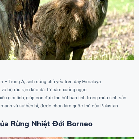
m – Trung Á, sinh sống chủ yếu trên dãy Himalaya.
 và bộ râu rậm kéo dài từ cằm xuống ngực.
ệu giới tính, giúp con đực thu hút bạn tình trong mùa sinh sản.
 mạnh và sự bền bỉ, được chọn làm quốc thú của Pakistan.
Của Rừng Nhiệt Đới Borneo