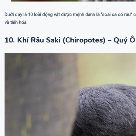
Dưới đây là 10 loài động vật được mệnh danh là “soái ca có râu” c
và tiến hóa.
10. Khỉ Râu Saki (Chiropotes) – Quý