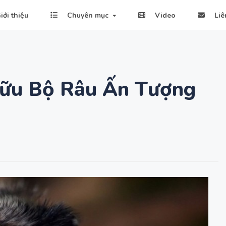
iới thiệu
Chuyên mục
Video
Liê
Hữu Bộ Râu Ấn Tượng