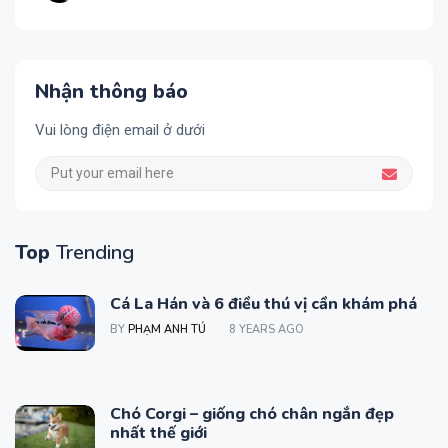
Nhận thông báo
Vui lòng điện email ở dưới
Top
Trending
Cá La Hán và 6 điều thú vị cần khám phá
BY
PHẠM ANH TÚ
8 YEARS AGO
Chó Corgi – giống chó chân ngắn đẹp
nhất thế giới