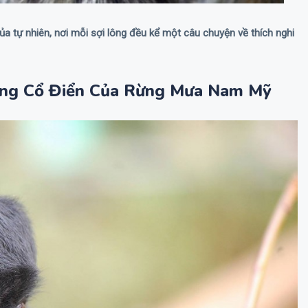
ủa tự nhiên, nơi mỗi sợi lông đều kể một câu chuyện về thích nghi
 Ông Cổ Điển Của Rừng Mưa Nam Mỹ