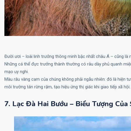
Đười ươi – loài linh trưởng thông minh bậc nhất châu Á – cũng là 
Những cá thể đực trưởng thành thường có râu dày phủ quanh miện
mạo uy nghi.
Màu râu vàng cam của chúng không phải ngẫu nhiên: đó là hiện tư
môi trường tán rừng rậm, tạo hiệu ứng thị giác khi giao tiếp xã hội.
7. Lạc Đà Hai Bướu – Biểu Tượng Của