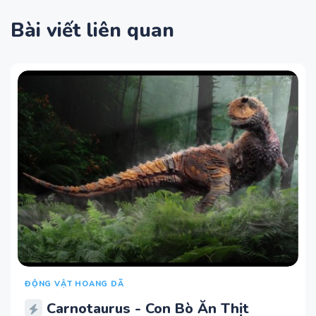
Bài viết liên quan
ĐỘNG VẬT HOANG DÃ
Carnotaurus - Con Bò Ăn Thịt