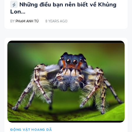
Những điều bạn nên biết về Khủng
Lon...
BY
PHẠM ANH TÚ
8 YEARS AGO
ĐỘNG VẬT HOANG DÃ