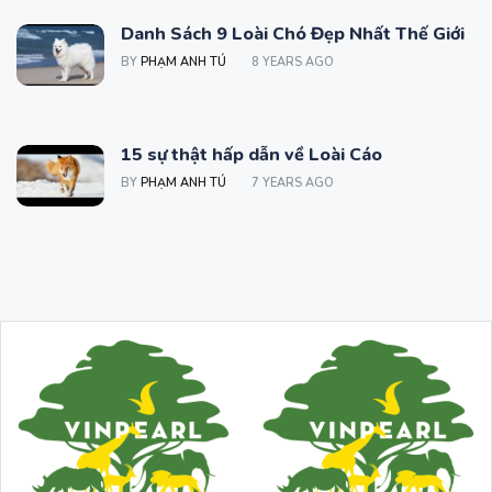
Danh Sách 9 Loài Chó Đẹp Nhất Thế Giới
BY
PHẠM ANH TÚ
8 YEARS AGO
15 sự thật hấp dẫn về Loài Cáo
BY
PHẠM ANH TÚ
7 YEARS AGO