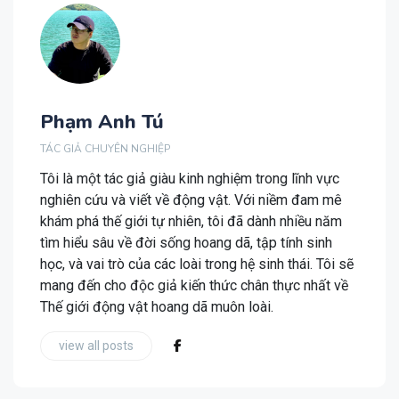
Phạm Anh Tú
TÁC GIẢ CHUYÊN NGHIỆP
Tôi là một tác giả giàu kinh nghiệm trong lĩnh vực
nghiên cứu và viết về động vật. Với niềm đam mê
khám phá thế giới tự nhiên, tôi đã dành nhiều năm
tìm hiểu sâu về đời sống hoang dã, tập tính sinh
học, và vai trò của các loài trong hệ sinh thái. Tôi sẽ
mang đến cho độc giả kiến thức chân thực nhất về
Thế giới động vật hoang dã muôn loài.
view all posts