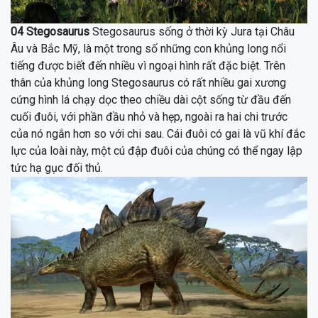
04
Stegosaurus
Stegosaurus sống ở thời kỳ
Jura
tại Châu
Âu và Bắc Mỹ, là một trong số những con khủng long nổi
tiếng được biết đến nhiều vì ngoại hình rất đặc biệt. Trên
thân của khủng long
Stegosaurus
có rất nhiều gai xương
cứng hình lá chạy dọc theo chiều dài cột sống từ đầu đến
cuối đuôi, với phần đầu nhỏ và hẹp, ngoài ra hai chi trước
của nó ngắn hơn so với chi sau. Cái đuôi có gai là vũ khí đắc
lực của loài này, một cú đập đuôi của chúng có thể ngay lập
tức hạ gục đối thủ.