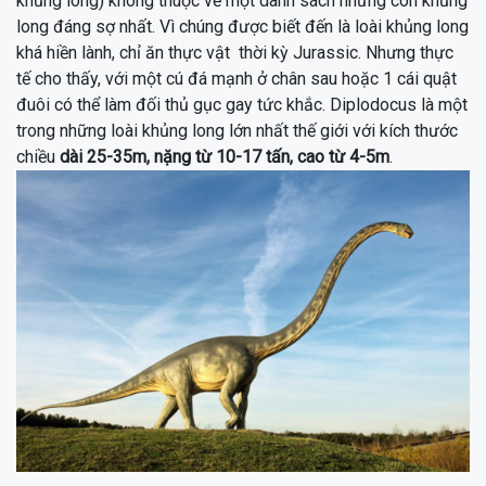
khủng long) không thuộc về một danh sách những con khủng
long đáng sợ nhất. Vì chúng được biết đến là loài khủng long
khá hiền lành, chỉ ăn thực vật
thời kỳ Jurassic. Nhưng thực
tế cho thấy, với một cú đá mạnh ở chân sau
hoặc 1 cái quật
đuôi có thể làm đối thủ gục gay tức khắc.
Diplodocus là một
trong những loài khủng long lớn nhất thế giới với kích thước
chiều
dài 25-35m, nặng từ 10-17 tấn, cao từ 4-5m
.