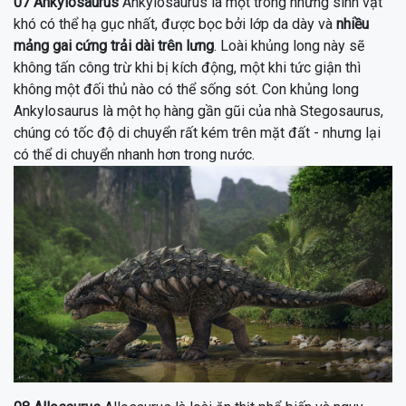
07
Ankylosaurus
Ankylosaurus là một trong những sinh vật
khó có thể hạ gục nhất, được bọc bởi lớp da dày và
nhiều
mảng gai cứng trải dài trên lưng
.
Loài khủng long này sẽ
không tấn công trừ khi bị kích động, một khi tức giận thì
không một đối thủ nào có thể sống sót.
Con khủng long
Ankylosaurus là một họ hàng gần gũi của nhà Stegosaurus
,
chúng có tốc độ di chuyển rất kém trên mặt đất - nhưng lại
có thể di chuyển nhanh hơn trong nước.