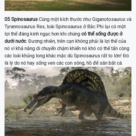
05
Spinosaurus
Cùng một kích thước như Giganotosaurus và
Tyrannosaurus Rex, loài
Spinosaurus
ở Bắc Phi lại có một
lợi thế đáng kinh ngạc hơn khi chúng
có thể sống được ở
dưới nước
. Đương nhiên, trên cạn không phải là lợi thế của
nó vì khả năng di chuyển chậm khiến nó khó có thể tấn công
các loài khủng long khác mặc dù Spinosaurus rất to lớn! Đó
là lý do nó hay sống ven các con sông, hồ để săn bắt cá.