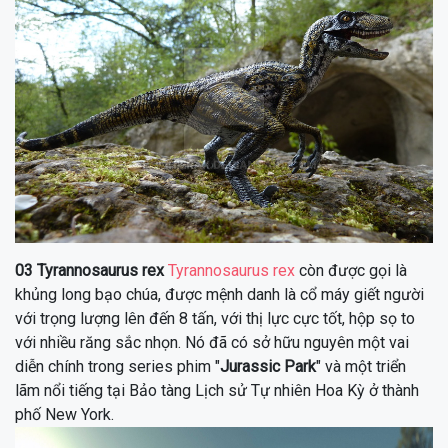
03
Tyrannosaurus rex
Tyrannosaurus rex
còn được gọi là
khủng long bạo chúa, được mệnh danh là cổ máy giết người
với trọng lượng lên đến 8 tấn, với thị lực cực tốt, hộp sọ to
với nhiều răng sắc nhọn.
Nó đã có sở hữu nguyên một vai
diễn chính trong series phim "
Jurassic Park
" và một triển
lãm nổi tiếng tại Bảo tàng Lịch sử Tự nhiên Hoa Kỳ ở thành
phố New York.