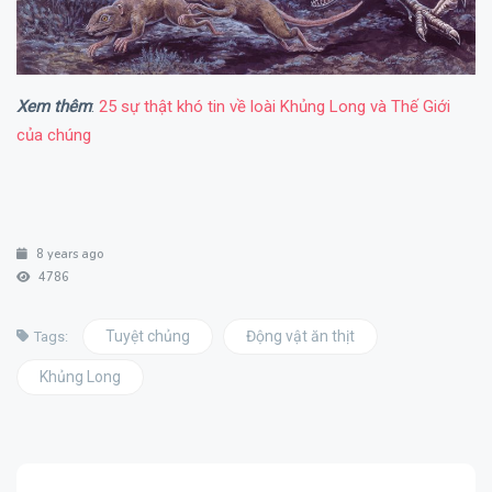
Xem thêm
:
25 sự thật khó tin về loài Khủng Long và Thế Giới
của chúng
8 years ago
4786
Tuyệt chủng
Động vật ăn thịt
Tags:
Khủng Long