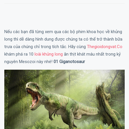
Nếu các bạn đã từng xem qua các bộ phim khoa học về khủng
long thì dễ dàng hình dung được chúng ta có thể trở thành bữa
trưa của chúng chỉ trong tích tắc.
Hãy cùng
Thegioidongvat.Co
khám phá ra 10
loài khủng long
ăn thịt khát máu nhất trong kỷ
nguyên Mesozoi này nhé!
01 Giganotosaur