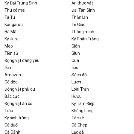
Kỷ Đại Trung Sinh
Ăn thực vật
Thú có mai
Đại Tân Sinh
Ta Tu
Thằn lằn
Kangaroo
Tê Giác
Hà Mã
Thông minh
Kỷ Jura
Kỷ Phấn Trắng
Mèo
Gián
Tiền sử
Giun
Động vật đáng yêu
Cua
ếch
cóc
Amazon
Sách đỏ
Có độc
Lươn
Động vật phù du
Loài Trăn
Bắc cực
Hươu
Động vật ăn cỏ
Kỷ Tam Điệp
Trâu
Khủng Long
Ký sinh trùng
Tắc kè
Cá đuối
Cá Chép
Cá Cảnh
Lạc đà