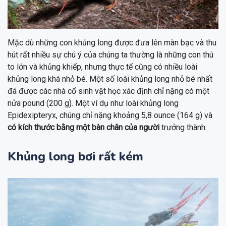
Mặc dù những con khủng long được đưa lên màn bạc và thu
hút rất nhiều sự chú ý của chúng ta thường là những con thú
to lớn và khủng khiếp, nhưng thực tế cũng có nhiều loài
khủng long khá nhỏ bé. Một số loài khủng long nhỏ bé nhất
đã được các nhà cổ sinh vật học xác định chỉ nặng có một
nửa pound (200 g). Một ví dụ như loài khủng long
Epidexipteryx, chúng chỉ nặng khoảng 5,8 ounce (164 g) và
có kích thước bằng một bàn chân của người
trưởng thành.
Khủng long bơi rất kém