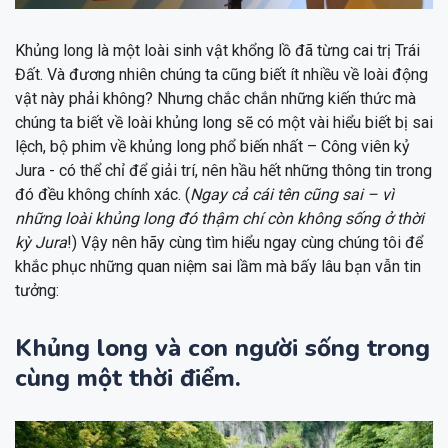
Khủng long là một loài sinh vật khổng lồ đã từng cai trị Trái
Đất. Và đương nhiên chúng ta cũng biết ít nhiều về loài động
vật này phải không? Nhưng chắc chắn những kiến thức mà
chúng ta biết về loài khủng long sẽ có một vài hiểu biết bị sai
lệch, bộ phim về khủng long phổ biến nhất – Công viên kỷ
Jura - có thể chỉ để giải trí, nên hầu hết những thông tin trong
đó đều không chính xác. (
Ngay cả cái tên cũng sai – vì
những loài khủng long đó thậm chí còn không sống ở thời
kỳ Jura
!) Vậy nên hãy cùng tìm hiểu ngay cùng chúng tôi để
khắc phục những quan niệm sai lầm mà bấy lâu bạn vẫn tin
tưởng:
Khủng long và con người sống trong
cùng một thời điểm.