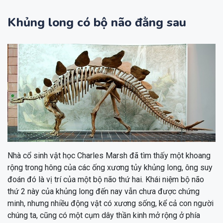
Khủng long có bộ não đằng sau
Nhà cổ sinh vật học Charles Marsh đã tìm thấy một khoang
rộng trong hông của các ống xương tủy khủng long, ông suy
đoán đó là vị trí của một bộ não thứ hai. Khái niệm bộ não
thứ 2 này của khủng long đến nay vẫn chưa được chứng
minh, nhưng nhiều động vật có xương sống, kể cả con người
chúng ta, cũng có một cụm dây thần kinh mở rộng ở phía