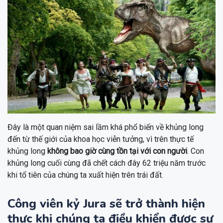
Đây là một quan niệm sai lầm khá phổ biến về khủng long
đến từ thế giới của khoa học viễn tưởng, vì trên thực tế
khủng long
không bao giờ cùng tồn tại với con người
. Con
khủng long cuối cùng đã chết cách đây 62 triệu năm trước
khi tổ tiên của chúng ta xuất hiện trên trái đất.
Công viên kỷ Jura sẽ trở thành hiện
thực khi chúng ta điều khiển được sự