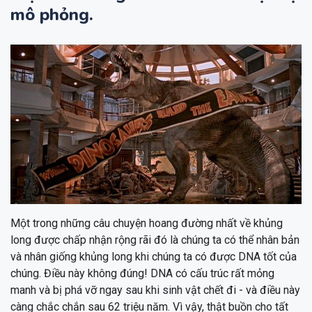
mô phỏng.
Một trong những câu chuyện hoang đường nhất về khủng
long được chấp nhận rộng rãi đó là chúng ta có thể nhân bản
và nhân giống khủng long khi chúng ta có được DNA tốt của
chúng. Điều này không đúng! DNA có cấu trúc rất mỏng
manh và bị phá vỡ ngay sau khi sinh vật chết đi - và điều này
càng chắc chắn sau 62 triệu năm. Vì vậy, thật buồn cho tất