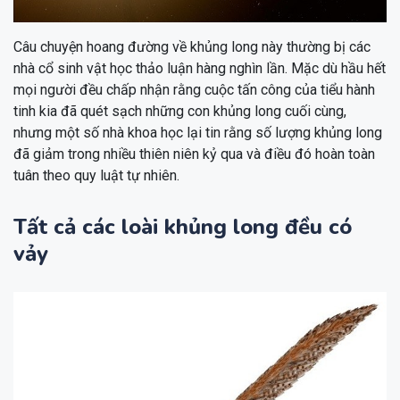
Câu chuyện hoang đường về khủng long này thường bị các
nhà cổ sinh vật học thảo luận hàng nghìn lần. Mặc dù hầu hết
mọi người đều chấp nhận rằng cuộc tấn công của tiểu hành
tinh kia đã quét sạch những con khủng long cuối cùng,
nhưng một số nhà khoa học lại tin rằng số lượng khủng long
đã giảm trong nhiều thiên niên kỷ qua và điều đó hoàn toàn
tuân theo quy luật tự nhiên.
Tất cả các loài khủng long đều có
vảy