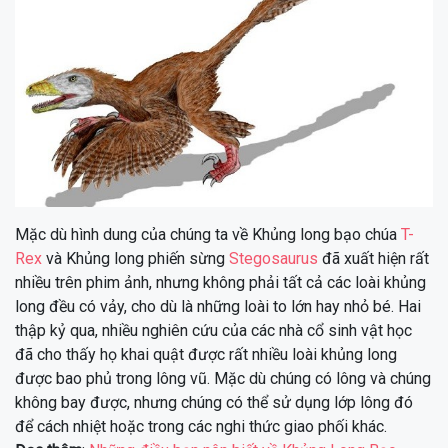
Mặc dù hình dung của chúng ta về Khủng long bạo chúa
T-
Rex
và Khủng long phiến sừng
Stegosaurus
đã xuất hiện rất
nhiều trên phim ảnh, nhưng không phải tất cả các loài khủng
long đều có vảy, cho dù là những loài to lớn hay nhỏ bé. Hai
thập kỷ qua, nhiều nghiên cứu của các nhà cổ sinh vật học
đã cho thấy họ khai quật được rất nhiều loài khủng long
được bao phủ trong lông vũ. Mặc dù chúng có lông và chúng
không bay được, nhưng chúng có thể sử dụng lớp lông đó
để cách nhiệt hoặc trong các nghi thức giao phối khác.