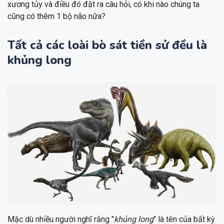
xương tủy và điều đó đặt ra câu hỏi, có khi nào chúng ta
cũng có thêm 1 bộ não nữa?
Tất cả các loài bò sát tiền sử đều là
khủng long
Mặc dù nhiều người nghĩ rằng "
khủng long
" là tên của bất kỳ