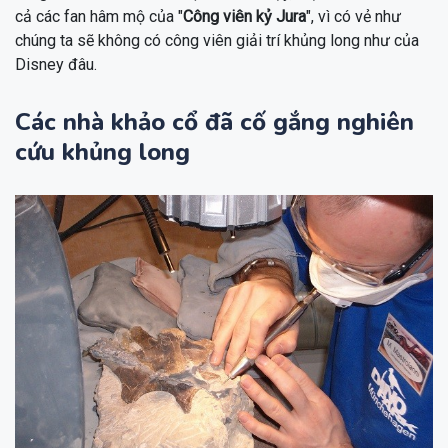
cả các fan hâm mộ của "
Công viên kỷ Jura
", vì có vẻ như
chúng ta sẽ không có công viên giải trí khủng long như của
Disney đâu.
Các nhà khảo cổ đã cố gắng nghiên
cứu khủng long