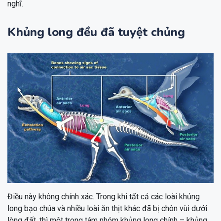
nghĩ.
Khủng long đều đã tuyệt chủng
Điều này không chính xác. Trong khi tất cả các loài khủng
long bạo chúa và nhiều loài ăn thịt khác đã bị chôn vùi dưới
lòng đất, thì một trong tám nhóm khủng long chính – khủng