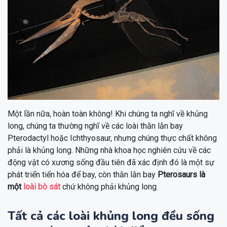
Một lần nữa, hoàn toàn không! Khi chúng ta nghĩ về khủng
long, chúng ta thường nghĩ về các loài thằn lằn bay
Pterodactyl hoặc Ichthyosaur, nhưng chúng thực chất không
phải là khủng long. Những nhà khoa học nghiên cứu về các
động vật có xương sống đầu tiên đã xác định đó là một sự
phát triển tiến hóa để bay, còn thằn lằn bay
Pterosaurs là
một
loài bò sát
chứ không phải khủng long.
Tất cả các loài khủng long đều sống