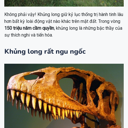
Không phải vậy! Khủng long giữ kỷ lục thống trị hành tinh lâu
hơn bất kỳ loài động vật nào khác trên mặt đất. Trong vòng
150 triệu năm cầm quyền
, khủng long là những bậc thầy của
sự thích nghi và tiến hóa.
Khủng long rất ngu ngốc