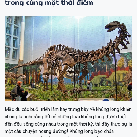
trong cùng một thời điểm
Mặc dù các buổi triển lãm hay trưng bày về khủng long khiến
chúng ta nghĩ rằng tất cả những loài khủng long được biết
đến đều sống cùng nhau trong một thời kỳ, thì đây thực sự là
một câu chuyện hoang đường! Khủng long bạo chúa