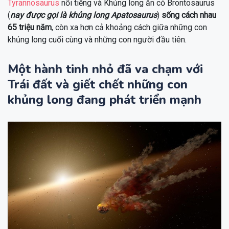
Tyrannosaurus
nổi tiếng và Khủng long ăn cỏ Brontosaurus
(
nay được gọi là khủng long Apatosaurus
)
sống cách nhau
65 triệu năm
, còn xa hơn cả khoảng cách giữa những con
khủng long cuối cùng và những con người đầu tiên.
Một hành tinh nhỏ đã va chạm với
Trái đất và giết chết những con
khủng long đang phát triển mạnh