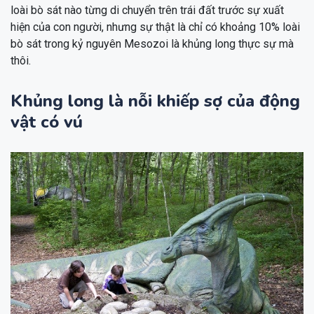
loài bò sát nào từng di chuyển trên trái đất trước sự xuất
hiện của con người, nhưng sự thật là chỉ có khoảng 10% loài
bò sát trong kỷ nguyên Mesozoi là khủng long thực sự mà
thôi.
Khủng long là nỗi khiếp sợ của động
vật có vú