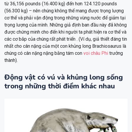
từ 36,156 pounds (16.400 kg) đến hơn 124.120 pounds
(56.300 kg) – nên chúng không thể mang được trọng lượng
cơ thể và phải vận động trong những vùng nước để giảm tại
trọng lượng của mình. Những giả định ban đầu này đã không
được chứng minh cho đến khi người ta phát hiện ra cơ thể và
các cơ bắp của chúng rất phát triển . (Ví dụ, giả thiết đáng tin
nhất cho cân nặng của một con khủng long Brachiosaurus là
chúng có cân nặng nặng bằng tám con
voi châu Phi
trưởng
thành).
Động vật có vú và khủng long sống
trong những thời điểm khác nhau