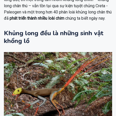
long chân thú – vẫn tồn tại qua sự kiện tuyệt chủng Creta -
Paleogen và một trong hơn 40 phân loài khủng long chân thú
đã
phát triển thành nhiều loài chim
chúng ta biết ngày nay.
Khủng long đều là những sinh vật
khổng lồ