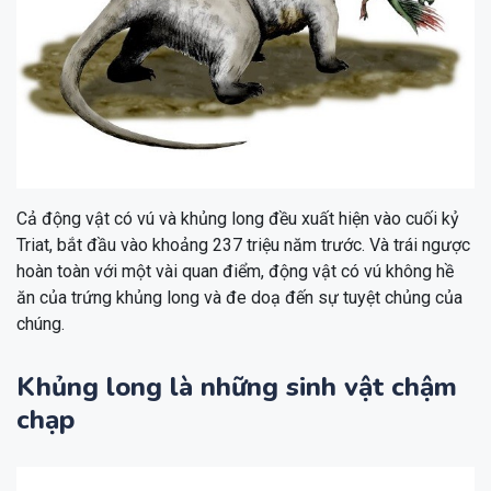
Cả động vật có vú và khủng long đều xuất hiện vào cuối kỷ
Triat, bắt đầu vào khoảng 237 triệu năm trước. Và trái ngược
hoàn toàn với một vài quan điểm, động vật có vú không hề
ăn của trứng khủng long và đe doạ đến sự tuyệt chủng của
chúng.
Khủng long là những sinh vật chậm
chạp