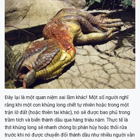
Đây lại là một quan niệm sai lầm khác! Một số người nghĩ
rằng khi một con khủng long chết tự nhiên hoặc trong một
trận lở đất (hoặc thiên tai khác), nó sẽ được bao phủ trong
trầm tích và biến thành dầu qua hàng triệu năm. Thực tế là
thịt khủng long sẽ nhanh chóng bị phân hủy hoặc thối rữa
trước khi nó được chuyển đổi thành dầu như nhiều người vẫn