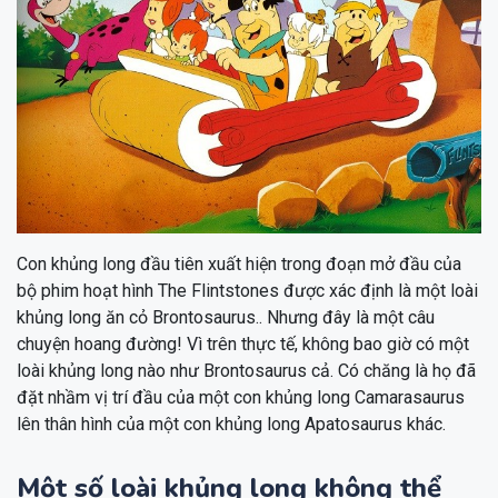
Con khủng long đầu tiên xuất hiện trong đoạn mở đầu của
bộ phim hoạt hình The Flintstones được xác định là một loài
khủng long ăn cỏ Brontosaurus.. Nhưng đây là một câu
chuyện hoang đường! Vì trên thực tế, không bao giờ có một
loài khủng long nào như Brontosaurus cả. Có chăng là họ đã
đặt nhầm vị trí đầu của một con khủng long Camarasaurus
lên thân hình của một con khủng long Apatosaurus khác.
Một số loài khủng long không thể