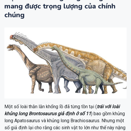
mang được trọng lượng của chính
chúng
Một số loài thằn lằn khổng lồ đã từng tồn tại (
trái với loài
khủng long Brontosaurus giả định ở số 11
) bao gồm khủng
long Apatosaurus và khủng long Brachiosaurus. Nhưng một
số giả định lại cho rằng các sinh vật to lớn như thế này nặng