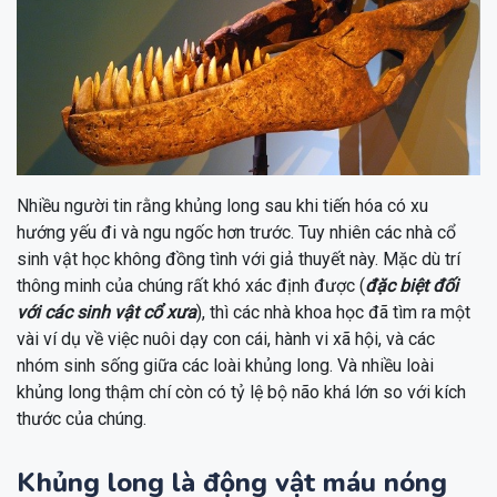
Nhiều người tin rằng khủng long sau khi tiến hóa có xu
hướng yếu đi và ngu ngốc hơn trước. Tuy nhiên các nhà cổ
sinh vật học không đồng tình với giả thuyết này. Mặc dù trí
thông minh của chúng rất khó xác định được (
đặc biệt đối
với các sinh vật cổ xưa
), thì các nhà khoa học đã tìm ra một
vài ví dụ về việc nuôi dạy con cái, hành vi xã hội, và các
nhóm sinh sống giữa các loài khủng long. Và nhiều loài
khủng long thậm chí còn có tỷ lệ bộ não khá lớn so với kích
thước của chúng.
Khủng long là động vật máu nóng