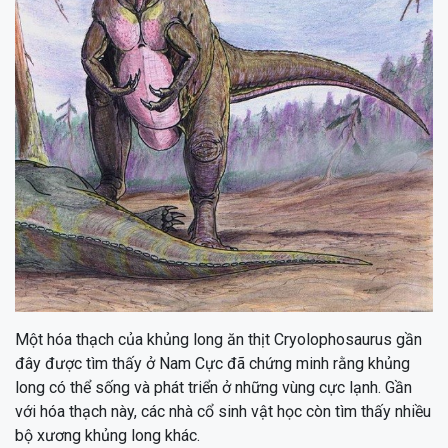
Một hóa thạch của khủng long ăn thịt Cryolophosaurus gần
đây được tìm thấy ở Nam Cực đã chứng minh rằng khủng
long có thể sống và phát triển ở những vùng cực lạnh. Gần
với hóa thạch này, các nhà cổ sinh vật học còn tìm thấy nhiều
bộ xương khủng long khác.