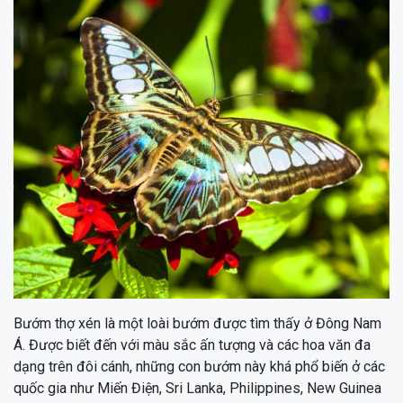
Bướm thợ xén là một loài bướm được tìm thấy ở Đông Nam
Á. Được biết đến với màu sắc ấn tượng và các hoa văn đa
dạng trên đôi cánh, những con bướm này khá phổ biến ở các
quốc gia như Miến Điện, Sri Lanka, Philippines, New Guinea