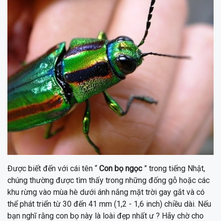
Được biết đến với cái tên “
Con bọ ngọc
” trong tiếng Nhật,
chúng thường được tìm thấy trong những đống gỗ hoặc các
khu rừng vào mùa hè dưới ánh nắng mặt trời gay gắt và có
thể phát triển từ 30 đến 41 mm (1,2 - 1,6 inch) chiều dài. Nếu
bạn nghĩ rằng con bọ này là loài đẹp nhất ư ? Hãy chờ cho