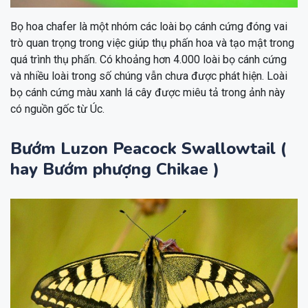
Bọ hoa chafer là một nhóm các loài bọ cánh cứng đóng vai
trò quan trọng trong việc giúp thụ phấn hoa và tạo mật trong
quá trình thụ phấn. Có khoảng hơn 4.000 loài bọ cánh cứng
và nhiều loài trong số chúng vẫn chưa được phát hiện. Loài
bọ cánh cứng màu xanh lá cây được miêu tả trong ảnh này
có nguồn gốc từ Úc.
Bướm Luzon Peacock Swallowtail (
hay Bướm phượng Chikae )