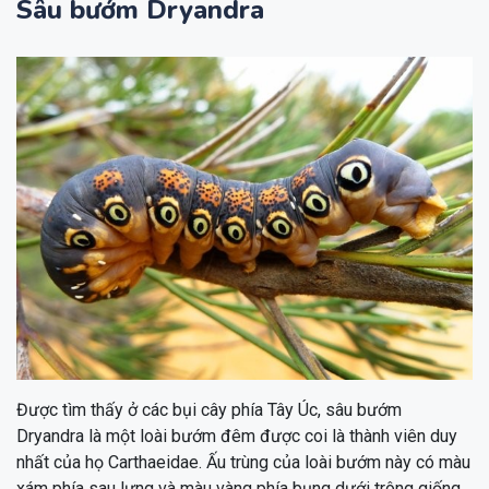
Sâu bướm Dryandra
Được tìm thấy ở các bụi cây phía Tây Úc, sâu bướm
Dryandra là một loài bướm đêm được coi là thành viên duy
nhất của họ Carthaeidae. Ấu trùng của loài bướm này có màu
xám phía sau lưng và màu vàng phía bụng dưới trông giống