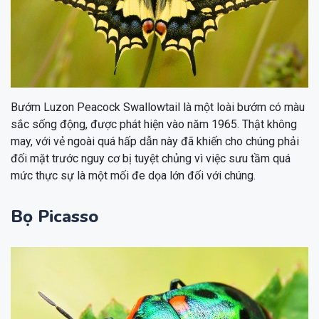
Bướm Luzon Peacock Swallowtail là một loài bướm có màu
sắc sống động, được phát hiện vào năm 1965. Thật không
may, với vẻ ngoài quá hấp dẫn này đã khiến cho chúng phải
đối mặt trước nguy cơ bị tuyệt chủng vì việc sưu tầm quá
mức thực sự là một mối đe dọa lớn đối với chúng.
Bọ Picasso