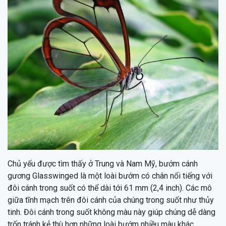
Chủ yếu được tìm thấy ở Trung và Nam Mỹ, bướm cánh
gương Glasswinged là một loài bướm có chân nổi tiếng với
đôi cánh trong suốt có thể dài tới 61 mm (2,4 inch). Các mô
giữa tĩnh mạch trên đôi cánh của chúng trong suốt như thủy
tinh. Đôi cánh trong suốt không màu này giúp chúng dễ dàng
trốn tránh kẻ thù hơn những loài bướm nhiều màu khác.