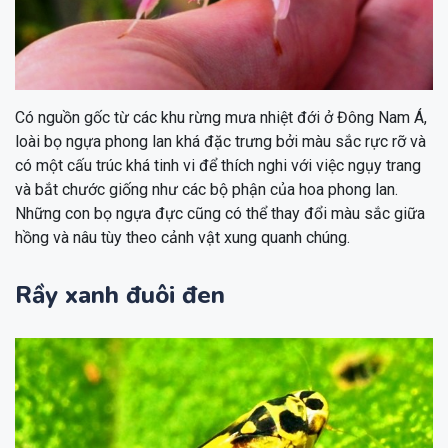
Có nguồn gốc từ các khu rừng mưa nhiệt đới ở Đông Nam Á,
loài bọ ngựa phong lan khá đặc trưng bởi màu sắc rực rỡ và
có một cấu trúc khá tinh vi để thích nghi với việc ngụy trang
và bắt chước giống như các bộ phận của hoa phong lan.
Những con bọ ngựa đực cũng có thể thay đổi màu sắc giữa
hồng và nâu tùy theo cảnh vật xung quanh chúng.
Rầy xanh đuôi đen