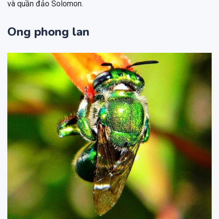
và quần đảo Solomon.
Ong phong lan