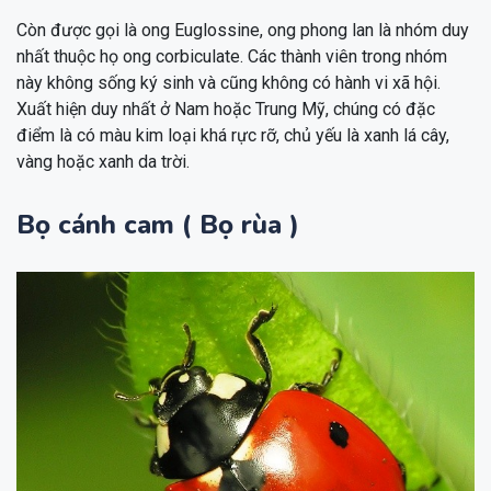
Còn được gọi là ong Euglossine, ong phong lan là nhóm duy
nhất thuộc họ ong corbiculate. Các thành viên trong nhóm
này không sống ký sinh và cũng không có hành vi xã hội.
Xuất hiện duy nhất ở Nam hoặc Trung Mỹ, chúng có đặc
điểm là có màu kim loại khá rực rỡ, chủ yếu là xanh lá cây,
vàng hoặc xanh da trời.
Bọ cánh cam ( Bọ rùa )