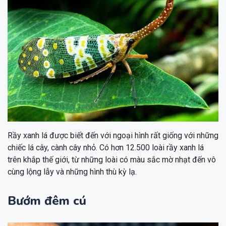
Rầy xanh lá được biết đến với ngoại hình rất giống với những
chiếc lá cây, cành cây nhỏ. Có hơn 12.500 loài rầy xanh lá
trên khắp thế giới, từ những loài có màu sắc mờ nhạt đến vô
cùng lộng lẫy và những hình thù kỳ lạ.
Bướm đêm cú