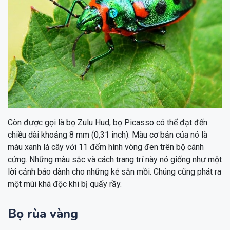
Còn được gọi là bọ Zulu Hud, bọ Picasso có thể đạt đến
chiều dài khoảng 8 mm (0,31 inch). Màu cơ bản của nó là
màu xanh lá cây với 11 đốm hình vòng đen trên bộ cánh
cứng. Những màu sắc và cách trang trí này nó giống như một
lời cảnh báo dành cho những kẻ săn mồi. Chúng cũng phát ra
một mùi khá độc khi bị quấy rầy.
Bọ rùa vàng