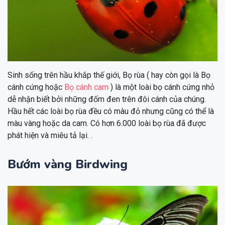
Sinh sống trên hầu khắp thế giới, Bọ rùa ( hay còn gọi là Bọ
cánh cứng hoặc
Bọ cánh cam
) là một loài bọ cánh cứng nhỏ
dễ nhận biết bởi những đốm đen trên đôi cánh của chúng.
Hầu hết các loài bọ rùa đều có màu đỏ nhưng cũng có thể là
màu vàng hoặc da cam. Có hơn 6.000 loài bọ rùa đã được
phát hiện và miêu tả lại. .
Bướm vàng Birdwing