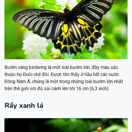
Bướm vàng birdwing là một loài bướm lớn, đầy màu sắc
thuộc họ Đuôi chẻ đôi. Được tìm thấy ở hầu hết các nước
Đông Nam Á, chúng là một trong những loài bướm lớn nhất
trên thế giới với độ sải cánh lên tới 16 cm (6,3 inch).
Rầy xanh lá