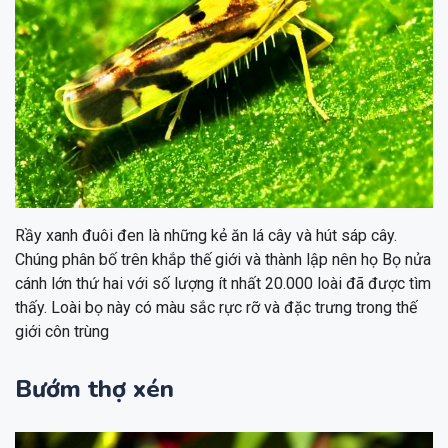
Rầy xanh đuôi đen là những kẻ ăn lá cây và hút sáp cây.
Chúng phân bố trên khắp thế giới và thành lập nên họ Bọ nửa
cánh lớn thứ hai với số lượng ít nhất 20.000 loài đã được tìm
thấy. Loài bọ này có màu sắc rực rỡ và đặc trưng trong thế
giới côn trùng
Bướm thợ xén