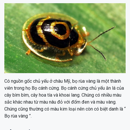
Có nguồn gốc chủ yếu ở châu Mỹ, bọ rùa vàng là một thành
viên trong họ Bọ cánh cứng. Bọ cánh cứng chủ yếu ăn lá của
cây bìm bìm, cây hoa tía và khoai lang. Chúng có nhiều màu
sắc khác nhau từ màu nâu đỏ với đốm đen và màu vàng.
Chúng cũng thường có màu kim loại nên còn có biệt danh là “
Bọ rùa vàng ”.