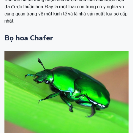
đã được thuần hóa. Đây là một loài côn trùng có ý nghĩa vô
cùng quan trọng về mặt kinh tế và là nhà sản xuất lụa sơ cấp
nhất.
Bọ hoa Chafer