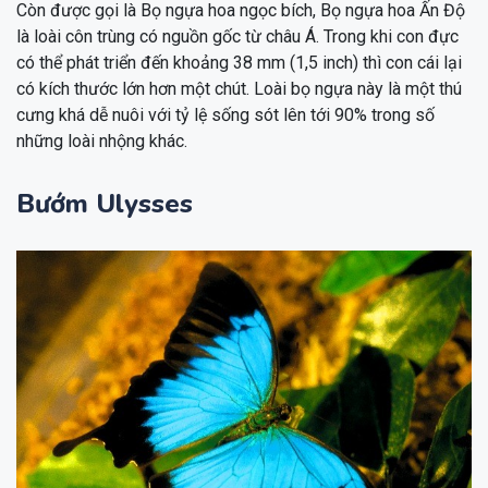
Còn được gọi là Bọ ngựa hoa ngọc bích, Bọ ngựa hoa Ấn Độ
là loài côn trùng có nguồn gốc từ châu Á. Trong khi con đực
có thể phát triển đến khoảng 38 mm (1,5 inch) thì con cái lại
có kích thước lớn hơn một chút. Loài bọ ngựa này là một thú
cưng khá dễ nuôi với tỷ lệ sống sót lên tới 90% trong số
những loài nhộng khác.
Bướm Ulysses