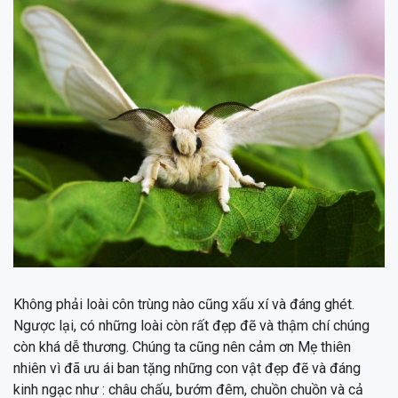
Không phải loài côn trùng nào cũng xấu xí và đáng ghét.
Ngược lại, có những loài còn rất đẹp đẽ và thậm chí chúng
còn khá dễ thương. Chúng ta cũng nên cảm ơn Mẹ thiên
nhiên vì đã ưu ái ban tặng những con vật đẹp đẽ và đáng
kinh ngạc như : châu chấu, bướm đêm, chuồn chuồn và cả