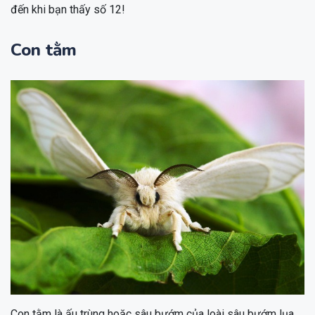
đến khi bạn thấy số 12!
Con tằm
Con tằm là ấu trùng hoặc sâu bướm của loài sâu bướm lụa