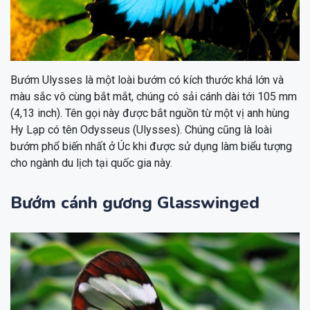
Bướm Ulysses là một loài bướm có kích thước khá lớn và
màu sắc vô cùng bắt mắt, chúng có sải cánh dài tới 105 mm
(4,13 inch). Tên gọi này được bắt nguồn từ một vị anh hùng
Hy Lạp có tên Odysseus (Ulysses). Chúng cũng là loài
bướm phổ biến nhất ở Úc khi được sử dụng làm biểu tượng
cho ngành du lịch tại quốc gia này.
Bướm cánh gương Glasswinged