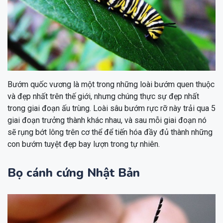
Bướm quốc vương là một trong những loài bướm quen thuộc
và đẹp nhất trên thế giới, nhưng chúng thực sự đẹp nhất
trong giai đoạn ấu trùng. Loài sâu bướm rực rỡ này trải qua 5
giai đoạn trưởng thành khác nhau, và sau mỗi giai đoạn nó
sẽ rụng bớt lông trên cơ thể để tiến hóa đầy đủ thành những
con bướm tuyệt đẹp bay lượn trong tự nhiên.
Bọ cánh cứng Nhật Bản