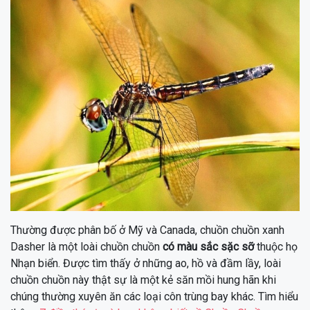
Thường được phân bố ở Mỹ và Canada, chuồn chuồn xanh
Dasher là một loài chuồn chuồn
có màu sắc sặc sỡ
thuộc họ
Nhạn biển. Được tìm thấy ở những ao, hồ và đầm lầy, loài
chuồn chuồn này thật sự là một kẻ săn mồi hung hãn khi
chúng thường xuyên ăn các loại côn trùng bay khác. Tìm hiểu