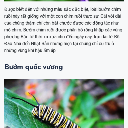
Được biết đến với những màu sắc đặc biệt, loài bướm chim
ruồi này rất giống với một con chim ruồi thực sự. Cái vòi dài
của chúng thậm chí còn bắt chước được các động tác như
mỏ chim. Bướm chim ruồi được phân bố rộng khắp các vùng
phương Bắc từ thời xa xưa cho đến ngày nay, trải dài từ Bồ
Đào Nha đến Nhật Bản nhưng hiện tại chúng chỉ cư trú ở
những vùng khí hậu ấm áp.
Bướm quốc vương