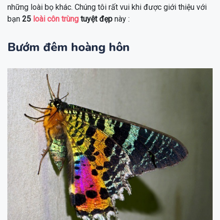
những loài bọ khác. Chúng tôi rất vui khi được giới thiệu với
bạn
25
loài côn trùng
tuyệt đẹp
này :
Bướm đêm hoàng hôn