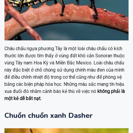
Châu chấu ngựa phương Tây là một loài châu chấu có kích
thước lớn được tìm thấy ở vùng đất khô cằn Sonoran thuộc
vùng Tây nam Hoa Kỳ và Miền Bắc Mexico. Loài châu chấu
này đặc biệt ở chỗ chúng sử dụng chính màu đen của mình
để điều chỉnh nhiệt độ trong cơ thể cũng như để phòng vệ
bằng các biện pháp hóa học. Những màu sắc mang tín hiệu
xua đuổi đó nhằm cảnh báo kẻ thù về việc nó
không phải là
một kẻ dễ bắt nạt.
Chuồn chuồn xanh Dasher