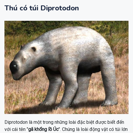
Thú có túi Diprotodon
Diprotodon là một trong những loài đặc biệt được biết đến
với cái tên "
gã khổng lồ Úc
". Chúng là loài động vật có túi lớn