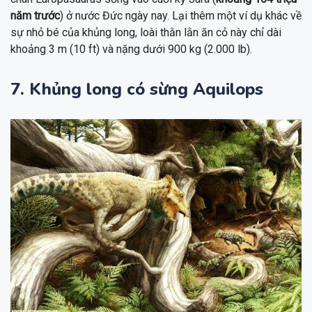
năm trước
) ở nước Đức ngày nay. Lại thêm một ví dụ khác về
sự nhỏ bé của khủng long, loài thằn lằn ăn cỏ này chỉ dài
khoảng 3 m (10 ft) và nặng dưới 900 kg (2.000 lb).
7. Khủng long có sừng Aquilops