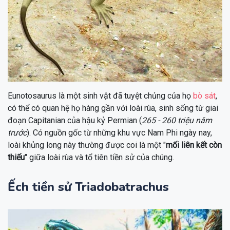
Eunotosaurus là một sinh vật đã tuyệt chủng của họ
bò sát
,
có thể có quan hệ họ hàng gần với loài rùa, sinh sống từ giai
đoạn Capitanian của hậu kỷ Permian (
265 - 260 triệu năm
trước
). Có nguồn gốc từ những khu vực Nam Phi ngày nay,
loài khủng long này thường được coi là một "
mối liên kết còn
thiếu
" giữa loài rùa và tổ tiên tiền sử của chúng.
Ếch tiền sử Triadobatrachus