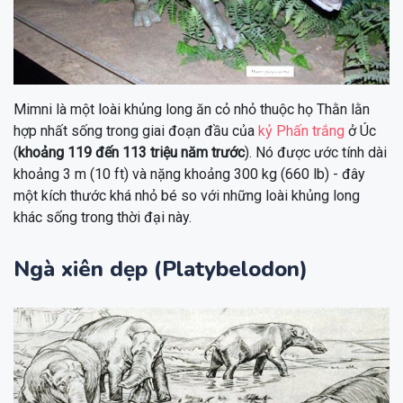
Mimni là một loài khủng long ăn cỏ nhỏ thuộc họ Thằn lằn
hợp nhất sống trong giai đoạn đầu của
kỷ Phấn trắng
ở Úc
(
khoảng 119 đến 113 triệu năm trước
). Nó được ước tính dài
khoảng 3 m (10 ft) và nặng khoảng 300 kg (660 lb) - đây
một kích thước khá nhỏ bé so với những loài khủng long
khác sống trong thời đại này.
Ngà xiên dẹp (Platybelodon)