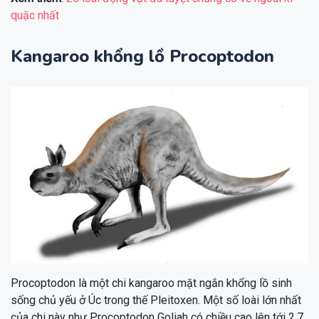
quặc nhất
Kangaroo khổng lồ Procoptodon
Procoptodon là một chi kangaroo mặt ngắn khổng lồ sinh
sống chủ yếu ở Úc trong thế Pleitoxen. Một số loài lớn nhất
của chi này như Procoptodon Goliah có chiều cao lên tới 2,7