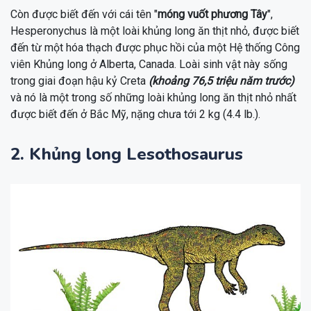
Còn được biết đến với cái tên "
móng vuốt phương Tây
",
Hesperonychus là một loài khủng long ăn thịt nhỏ, được biết
đến từ một hóa thạch được phục hồi của một Hệ thống Công
viên Khủng long ở Alberta, Canada. Loài sinh vật này sống
trong giai đoạn hậu kỷ Creta
(khoảng 76,5 triệu năm trước)
và nó là một trong số những loài khủng long ăn thịt nhỏ nhất
được biết đến ở Bắc Mỹ, nặng chưa tới 2 kg (4.4 lb.).
2. Khủng long Lesothosaurus