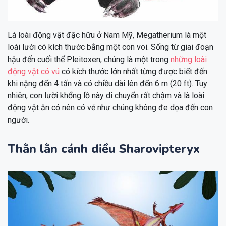
Là loài động vật đặc hữu ở Nam Mỹ, Megatherium là một
loài lười có kích thước bằng một con voi. Sống từ giai đoạn
hậu đến cuối thế Pleitoxen, chúng là một trong
những loài
động vật có vú
có kích thước lớn nhất từng được biết đến
khi nặng đến 4 tấn và có chiều dài lên đến 6 m (20 ft). Tuy
nhiên, con lười khổng lồ này di chuyển rất chậm và là loài
động vật ăn cỏ nên có vẻ như chúng không đe dọa đến con
người.
Thằn lằn cánh diều Sharovipteryx