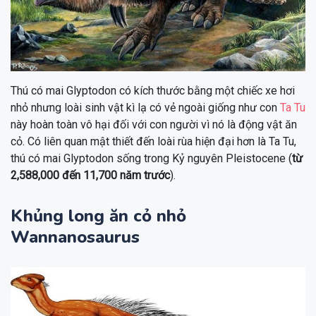
Thú có mai Glyptodon có kích thước bằng một chiếc xe hơi
nhỏ nhưng loài sinh vật kì lạ có vẻ ngoài giống như con
Ta Tu
này hoàn toàn vô hại đối với con người vì nó là động vật ăn
cỏ. Có liên quan mật thiết đến loài rùa hiện đại hơn là Ta Tu,
thú có mai Glyptodon sống trong Kỷ nguyên Pleistocene (
từ
2,588,000 đến 11,700 năm trước
).
Khủng long ăn cỏ nhỏ
Wannanosaurus