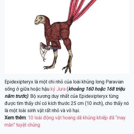
Epidexipteryx là một chi nhỏ của loài khủng long Paravian
sống ở giữa hoặc hậu
kỷ Jura
(
khoảng 160 hoặc 168 triệu
năm trước)
. Bộ xương duy nhất của Epidexipteryx từng
được tìm thấy chỉ có kích thước 25 cm (10 inch), cho thấy nó
là một loài sinh vật rất nhỏ và vô hại.
Xem thêm
:
10 loài động vật hoang dã khủng khiếp đã “may
mắn” tuyệt chủng