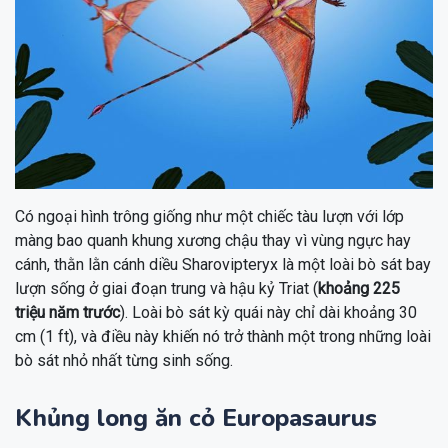
Có ngoại hình trông giống như một chiếc tàu lượn với lớp
màng bao quanh khung xương chậu thay vì vùng ngực hay
cánh, thằn lằn cánh diều Sharovipteryx là một loài bò sát bay
lượn sống ở giai đoạn trung và hậu kỷ Triat (
khoảng 225
triệu năm trước
). Loài bò sát kỳ quái này chỉ dài khoảng 30
cm (1 ft), và điều này khiến nó trở thành một trong những loài
bò sát nhỏ nhất từng sinh sống.
Khủng long ăn cỏ Europasaurus