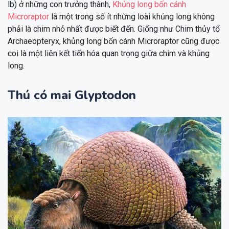
lb) ở những con trưởng thành,
Khủng long bốn cánh
Microraptor
là một trong số ít những loài khủng long không
phải là chim nhỏ nhất được biết đến. Giống như Chim thủy tổ
Archaeopteryx, khủng long bốn cánh Microraptor cũng được
coi là một liên kết tiến hóa quan trọng giữa chim và khủng
long.
Thú có mai Glyptodon