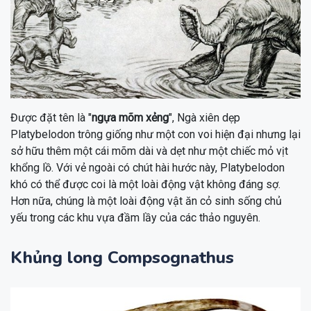
Được đặt tên là "
ngựa mõm xẻng
", Ngà xiên dẹp
Platybelodon trông giống như một con voi hiện đại nhưng lại
sở hữu thêm một cái mõm dài và dẹt như một chiếc mỏ vịt
khổng lồ. Với vẻ ngoài có chút hài hước này, Platybelodon
khó có thể được coi là một loài động vật không đáng sợ.
Hơn nữa, chúng là một loài động vật ăn cỏ sinh sống chủ
yếu trong các khu vựa đầm lầy của các thảo nguyên.
Khủng long Compsognathus