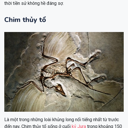
thời tiền sử không hề đáng sợ.
Chim thủy tổ
Là một trong những loài khủng long nổi tiếng nhất từ trước
đến nay, Chim thủy tổ sống ở cuối
kỷ Jura
trong khoảng 150