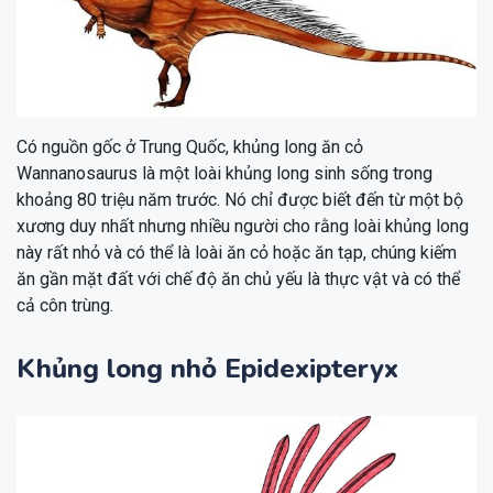
Có nguồn gốc ở Trung Quốc, khủng long ăn cỏ
Wannanosaurus là một loài khủng long sinh sống trong
khoảng 80 triệu năm trước. Nó chỉ được biết đến từ một bộ
xương duy nhất nhưng nhiều người cho rằng loài khủng long
này rất nhỏ và có thể là loài ăn cỏ hoặc ăn tạp, chúng kiếm
ăn gần mặt đất với chế độ ăn chủ yếu là thực vật và có thể
cả côn trùng.
Khủng long nhỏ Epidexipteryx