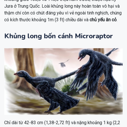
Jura ở Trung Quốc. Loài khủng long này hoàn toàn vô hại và
thậm chí còn có chút đáng yêu vì vẻ ngoài tinh nghịch, chúng
có kích thước khoảng 1m (3 ft) chiều dài và
chủ yếu ăn cỏ
.
Khủng long bốn cánh Microraptor
Chỉ dài từ 42-83 cm (1,38-2,72 ft) và nặng khoảng 1 kg (2,2