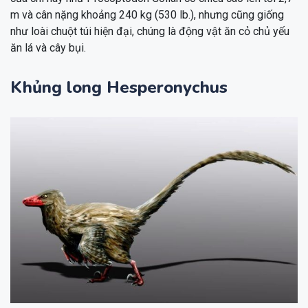
m và cân nặng khoảng 240 kg (530 lb.), nhưng cũng giống
như loài chuột túi hiện đại, chúng là động vật ăn cỏ chủ yếu
ăn lá và cây bụi.
Khủng long Hesperonychus