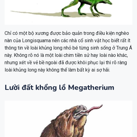
Chỉ có một bộ xương được bảo quản trong điều kiện nghèo
nàn của Longisquama nên các nhà cổ sinh vật học biết rất ít
thông tin về loài khủng long nhỏ bé từng sinh sống ở Trung Á
này. Không rõ nó là một loài chim tiền sử hay loài nào khác,
nhưng xét về vẻ bề ngoài đã được khôi phục lại thì rõ ràng
loài khủng long này không thể làm bất kỳ ai sợ hãi.
Lười đất khổng lồ Megatherium