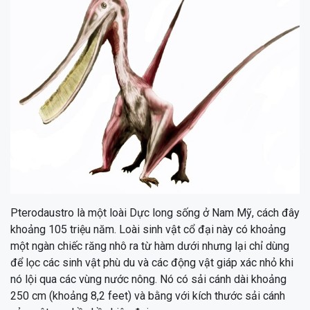
Pterodaustro là một loài Dực long sống ở Nam Mỹ, cách đây
khoảng 105 triệu năm. Loài sinh vật cổ đại này có khoảng
một ngàn chiếc răng nhô ra từ hàm dưới nhưng lại chỉ dùng
để lọc các sinh vật phù du và các động vật giáp xác nhỏ khi
nó lội qua các vùng nước nông. Nó có sải cánh dài khoảng
250 cm (khoảng 8,2 feet) và bằng với kích thước sải cánh