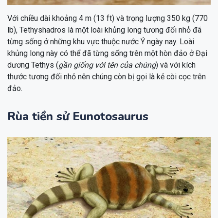
Với chiều dài khoảng 4 m (13 ft) và trọng lượng 350 kg (770
lb), Tethyshadros là một loài khủng long tương đối nhỏ đã
từng sống ở những khu vực thuộc nước Ý ngày nay. Loài
khủng long này có thể đã từng sống trên một hòn đảo ở Đại
dương Tethys (
gần giống với tên của chúng
) và với kích
thước tương đối nhỏ nên chúng còn bị gọi là kẻ còi cọc trên
đảo.
Rùa tiền sử Eunotosaurus