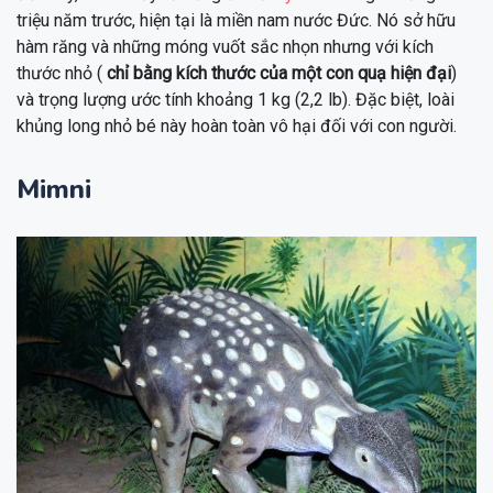
triệu năm trước, hiện tại là miền nam nước Đức. Nó sở hữu
hàm răng và những móng vuốt sắc nhọn nhưng với kích
thước nhỏ (
chỉ bằng kích thước của một con quạ hiện đại
)
và trọng lượng ước tính khoảng 1 kg (2,2 lb). Đặc biệt, loài
khủng long nhỏ bé này hoàn toàn vô hại đối với con người.
Mimni