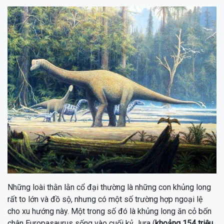
Những loài thằn lằn cổ đại thường là những con khủng long
rất to lớn và đồ sộ, nhưng có một số trường hợp ngoại lệ
cho xu hướng này. Một trong số đó là khủng long ăn cỏ bốn
chân Europasaurus sống vào cuối kỷ Jura (
khoảng 154 triệu