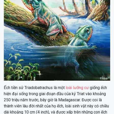
Ếch tiền sử Triadobatrachus là một
loài lưỡng cư
giống ếch
hiện đại sống trong giai đoạn đầu của kỷ Triat vào khoảng
250 triệu năm trước, bây giờ là Madagascar. Được coi là
thành viên lâu đời nhất của họ ếch, loài sinh vật này có chiều
dài khoảng 10 cm (4 inch), và được xếp trên những con ếch