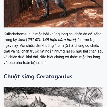
Kulindadromeus là một loài khủng long hai chân ăn cỏ sống
trong kỷ Jura (
201 đến 145 triệu năm trước
) ở nước Nga
ngày nay. Với chiều dài khoảng 1,5 m (5 ft), chúng có chiếc
đầu và hai chân trước rất ngắn nhưng lại sở hữu hai chân sau
và chiếc đuôi khá dài, đặc biệt chúng có thêm một lớp lông
vũ bao phủ toàn bộ cơ thể.
Chuột sừng Ceratogaulus