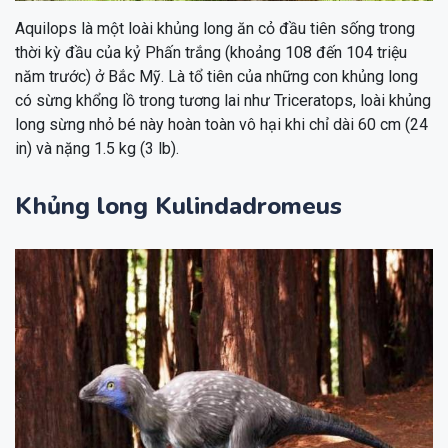
Aquilops là một loài khủng long ăn cỏ đầu tiên sống trong
thời kỳ đầu của kỷ Phấn trắng (khoảng 108 đến 104 triệu
năm trước) ở Bắc Mỹ. Là tổ tiên của những con khủng long
có sừng khổng lồ trong tương lai như Triceratops, loài khủng
long sừng nhỏ bé này hoàn toàn vô hại khi chỉ dài 60 cm (24
in) và nặng 1.5 kg (3 lb).
Khủng long Kulindadromeus