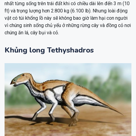
nhất từng sống trên trái đất khi có chiều dài lên đến 3 m (10
ft) và trọng lượng hơn 2.800 kg (6.100 lb). Nhưng loài động
vật có túi khổng lồ này sẽ không bao giờ làm hại con người
vì chúng sinh sống chủ yếu ở những rừng cây và đồng cỏ nơi
chúng ăn lá, cây bụi và cỏ.
Khủng long Tethyshadros