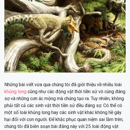
Những bài viết vừa qua chúng tôi đã giới thiệu về nhiều loài
khủng long
cũng như các động vật thời tiền sử vô cùng đáng
sợ và những cơn ác mộng mà chúng tạo ra. Tuy nhiên, không
phải tất cả các sinh vật thời tiền sử đều đáng sợ. Có thể có
một số loài khủng long hay các sinh vật khác không hề gây
hại đối với con người. Để khắc phục quan niệm sai lầm trên,
chúng tôi đã biên soạn bài đăng này với 25 loài động vật