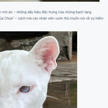
iện mờ ảo – những dấu hiệu đặc trưng của chứng bạch tạng
a Chúa” – cách mà các nhân viên vườn thú muốn nói về sự hiếm