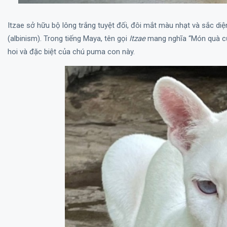
Itzae sở hữu bộ lông trắng tuyệt đối, đôi mắt màu nhạt và sắc d
(albinism). Trong tiếng Maya, tên gọi
Itzae
mang nghĩa “Món quà củ
hoi và đặc biệt của chú puma con này.