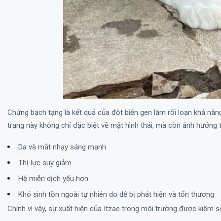
Chứng bạch tạng là kết quả của đột biến gen làm rối loạn khả năng
trạng này không chỉ đặc biệt về mặt hình thái, mà còn ảnh hưởng tr
Da và mắt nhạy sáng mạnh
Thị lực suy giảm
Hệ miễn dịch yếu hơn
Khó sinh tồn ngoài tự nhiên do dễ bị phát hiện và tổn thương
Chính vì vậy, sự xuất hiện của Itzae trong môi trường được kiểm so