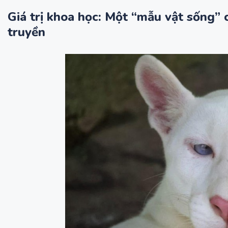
Giá trị khoa học: Một “mẫu vật sống” 
truyền