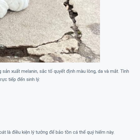
 sản xuất melanin, sắc tố quyết định màu lông, da và mắt. Tình
ực tiếp đến sinh lý:
át là điều kiện lý tưởng để bảo tồn cá thể quý hiếm này.