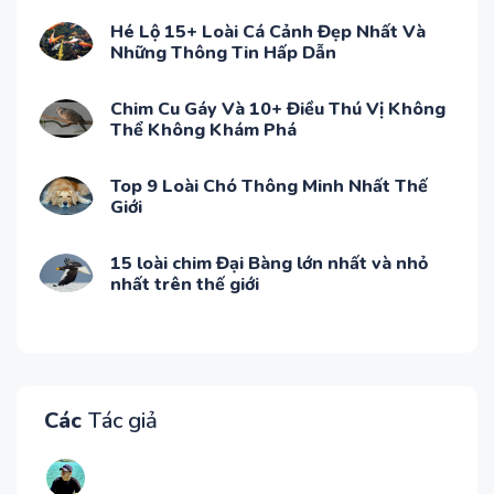
Hé Lộ 15+ Loài Cá Cảnh Đẹp Nhất Và
Những Thông Tin Hấp Dẫn
Chim Cu Gáy Và 10+ Điều Thú Vị Không
Thể Không Khám Phá
Top 9 Loài Chó Thông Minh Nhất Thế
Giới
15 loài chim Đại Bàng lớn nhất và nhỏ
nhất trên thế giới
Các
Tác giả