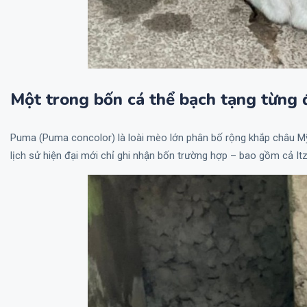
Một trong bốn cá thể bạch tạng từng 
Puma (Puma concolor) là loài mèo lớn phân bố rộng khắp châu Mỹ
lịch sử hiện đại mới chỉ ghi nhận bốn trường hợp – bao gồm cả It