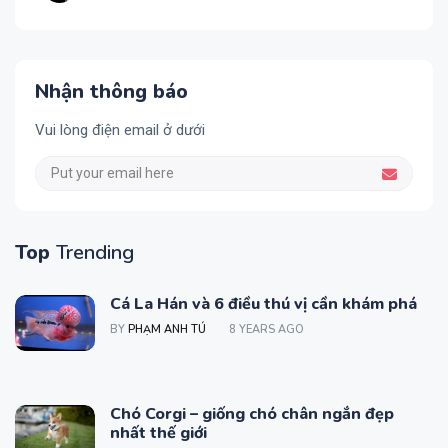
Nhận thông báo
Vui lòng điện email ở dưới
Top
Trending
Cá La Hán và 6 điều thú vị cần khám phá
BY
PHẠM ANH TÚ
8 YEARS AGO
Chó Corgi – giống chó chân ngắn đẹp
nhất thế giới