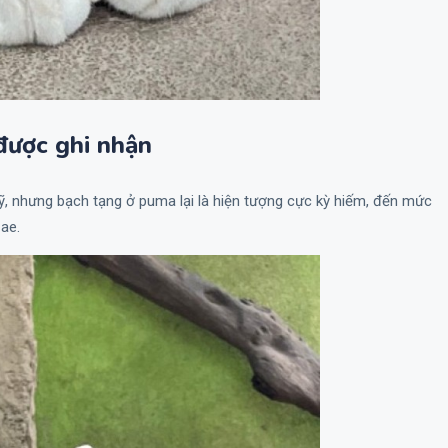
được ghi nhận
, nhưng bạch tạng ở puma lại là hiện tượng cực kỳ hiếm, đến mức
zae.