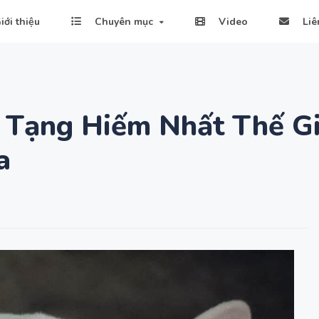
iới thiệu
Chuyên mục
Video
Liê
h Tạng Hiếm Nhất Thế Gi
a