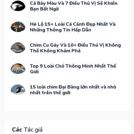
Cá Bảy Màu Và 7 Điều Thú Vị Sẽ Khiến
Bạn Bất Ngờ
Hé Lộ 15+ Loài Cá Cảnh Đẹp Nhất Và
Những Thông Tin Hấp Dẫn
Chim Cu Gáy Và 10+ Điều Thú Vị Không
Thể Không Khám Phá
Top 9 Loài Chó Thông Minh Nhất Thế
Giới
15 loài chim Đại Bàng lớn nhất và nhỏ
nhất trên thế giới
Các
Tác giả