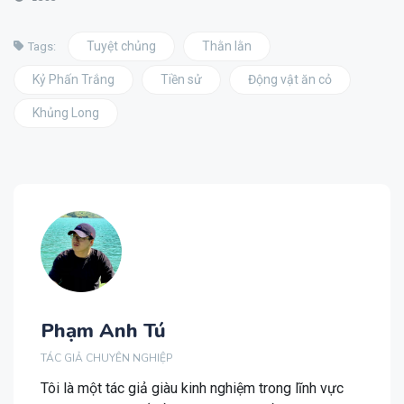
Tuyệt chủng
Thằn lằn
Tags:
Kỷ Phấn Trắng
Tiền sử
Động vật ăn cỏ
Khủng Long
Phạm Anh Tú
TÁC GIẢ CHUYÊN NGHIỆP
Tôi là một tác giả giàu kinh nghiệm trong lĩnh vực