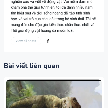
nghiên cứu và viết về động vật. Với niềm đam mê
khám phá thế giới tự nhiên, tôi đã dành nhiều năm
tìm hiểu sâu về đời sống hoang dã, tập tính sinh
học, và vai trò của các loài trong hệ sinh thái. Tôi sẽ
mang đến cho độc giả kiến thức chân thực nhất về
Thế giới động vật hoang dã muôn loài.
view all posts
Bài viết liên quan