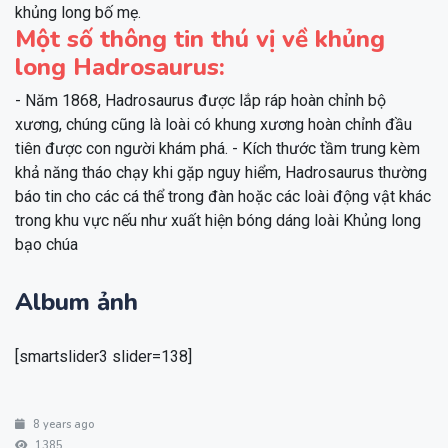
khủng long bố mẹ.
Một số thông tin thú vị về khủng
long Hadrosaurus:
- Năm 1868, Hadrosaurus được lắp ráp hoàn chỉnh bộ
xương, chúng cũng là loài có khung xương hoàn chỉnh đầu
tiên được con người khám phá. - Kích thước tầm trung kèm
khả năng tháo chạy khi gặp nguy hiểm, Hadrosaurus thường
báo tin cho các cá thể trong đàn hoặc các loài động vật khác
trong khu vực nếu như xuất hiện bóng dáng loài Khủng long
bạo chúa
Album ảnh
[smartslider3 slider=138]
8 years ago
1385