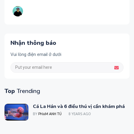
Nhận thông báo
Vui lòng điện email ở dưới
Top
Trending
Cá La Hán và 6 điều thú vị cần khám phá
BY
PHẠM ANH TÚ
8 YEARS AGO