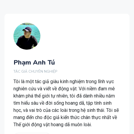
Phạm Anh Tú
TÁC GIẢ CHUYÊN NGHIỆP
Tôi là một tác giả giàu kinh nghiệm trong lĩnh vực
nghiên cứu và viết về động vật. Với niềm đam mê
khám phá thế giới tự nhiên, tôi đã dành nhiều năm
tìm hiểu sâu về đời sống hoang dã, tập tính sinh
học, và vai trò của các loài trong hệ sinh thái. Tôi sẽ
mang đến cho độc giả kiến thức chân thực nhất về
Thế giới động vật hoang dã muôn loài.