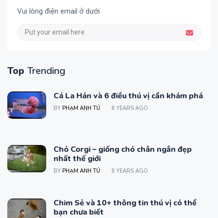
Vui lòng điện email ở dưới
Top
Trending
Cá La Hán và 6 điều thú vị cần khám phá
BY
PHẠM ANH TÚ
8 YEARS AGO
Chó Corgi – giống chó chân ngắn đẹp
nhất thế giới
BY
PHẠM ANH TÚ
8 YEARS AGO
Chim Sẻ và 10+ thông tin thú vị có thể
bạn chưa biết