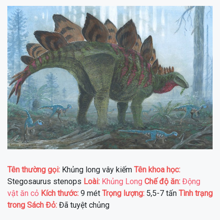
Tên thường gọi:
Khủng long vây kiếm
Tên khoa học:
Stegosaurus stenops
Loài:
Khủng Long
Chế độ ăn:
Động
vật ăn cỏ
Kích thước:
9 mét
Trọng lượng:
5,5-7 tấn
Tình trạng
trong Sách Đỏ:
Đã tuyệt chủng