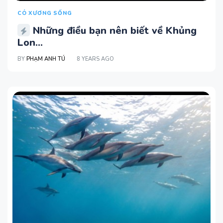
CÓ XƯƠNG SỐNG
Những điều bạn nên biết về Khủng
Lon...
BY
PHẠM ANH TÚ
8 YEARS AGO