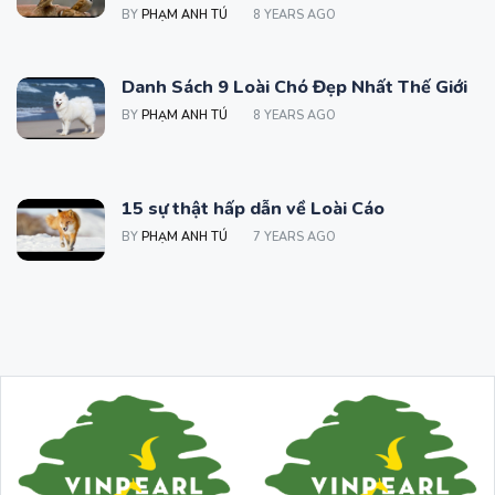
BY
PHẠM ANH TÚ
8 YEARS AGO
Danh Sách 9 Loài Chó Đẹp Nhất Thế Giới
BY
PHẠM ANH TÚ
8 YEARS AGO
15 sự thật hấp dẫn về Loài Cáo
BY
PHẠM ANH TÚ
7 YEARS AGO