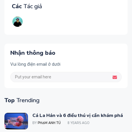
Các
Tác giả
Nhận thông báo
Vui lòng điện email ở dưới
Top
Trending
Cá La Hán và 6 điều thú vị cần khám phá
BY
PHẠM ANH TÚ
8 YEARS AGO