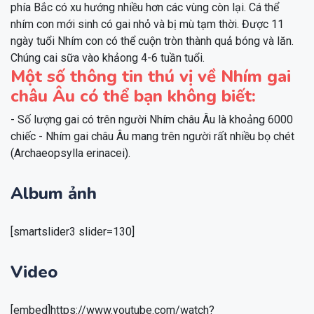
phía Bắc có xu hướng nhiều hơn các vùng còn lại. Cá thể
nhím con mới sinh có gai nhỏ và bị mù tạm thời. Được 11
ngày tuổi Nhím con có thể cuộn tròn thành quả bóng và lăn.
Chúng cai sữa vào khảong 4-6 tuần tuổi.
Một số thông tin thú vị về Nhím gai
châu Âu có thể bạn không biết:
- Số lượng gai có trên người Nhím châu Âu là khoảng 6000
chiếc - Nhím gai châu Âu mang trên người rất nhiều bọ chét
(Archaeopsylla erinacei).
Album ảnh
[smartslider3 slider=130]
Video
[embed]https://www.youtube.com/watch?