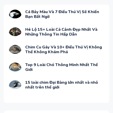
Cá Bảy Màu Và 7 Điều Thú Vị Sẽ Khiến
Bạn Bất Ngờ
Hé Lộ 15+ Loài Cá Cảnh Đẹp Nhất Và
Những Thông Tin Hấp Dẫn
Chim Cu Gáy Và 10+ Điều Thú Vị Không
Thể Không Khám Phá
Top 9 Loài Chó Thông Minh Nhất Thế
Giới
15 loài chim Đại Bàng lớn nhất và nhỏ
nhất trên thế giới