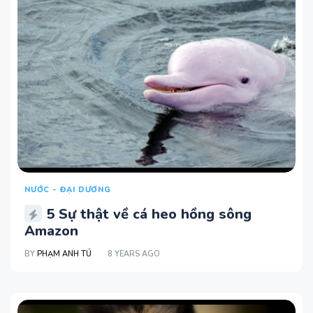
NƯỚC - ĐẠI DƯƠNG
5 Sự thật về cá heo hồng sông
Amazon
BY
PHẠM ANH TÚ
8 YEARS AGO