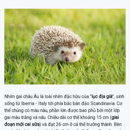
Nhím gai châu Âu là loài nhím đặc hữu của "
lục địa già
", sinh
sống từ Iberria - Italy tới phía bắc bán đảo Scandinavia. Cơ
thể chúng có màu nâu, phần lớn được bao phủ bởi một lớp
gai màu trắng và nâu. Chiều dài cơ thể khoảng 15 cm (
giai
đoạn mới cai sữa
) và đạt 26 cm ở cá thể trưởng thành. Bên