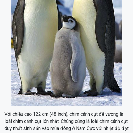
Với chiều cao 122 cm (48 inch), chim cánh cụt đế vương là
loài chim cánh cụt lớn nhất. Chúng cũng là loài chim cánh cụt
duy nhất sinh sản vào mùa đông ở Nam Cực với nhiệt độ đạt