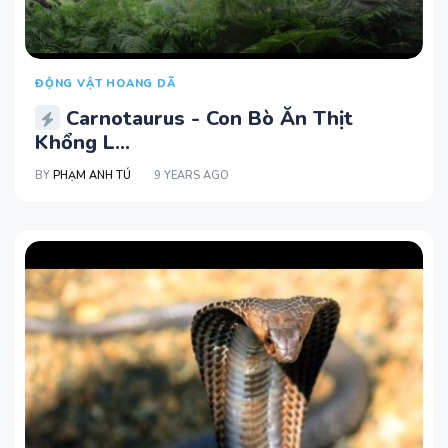
ĐỘNG VẬT HOANG DÃ
Carnotaurus - Con Bò Ăn Thịt
Khổng L...
BY
PHẠM ANH TÚ
9 YEARS AGO