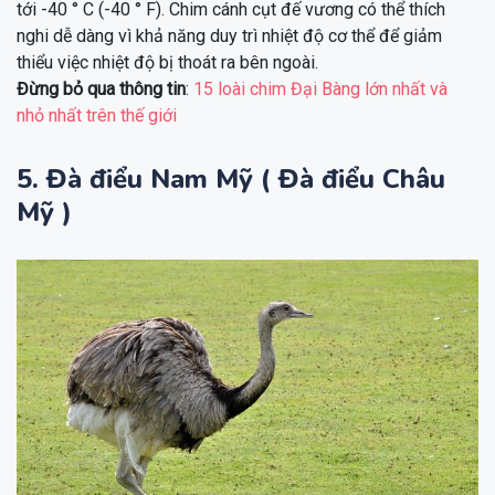
tới -40 ° C (-40 ° F). Chim cánh cụt đế vương có thể thích
nghi dễ dàng vì khả năng duy trì nhiệt độ cơ thể để giảm
thiểu việc nhiệt độ bị thoát ra bên ngoài.
Đừng bỏ qua thông tin
:
15 loài chim Đại Bàng lớn nhất và
nhỏ nhất trên thế giới
5. Đà điểu Nam Mỹ ( Đà điểu Châu
Mỹ )