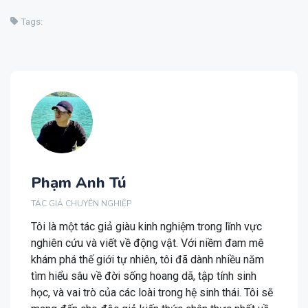
Tags:
Phạm Anh Tú
TÁC GIẢ CHUYÊN NGHIỆP
Tôi là một tác giả giàu kinh nghiệm trong lĩnh vực
nghiên cứu và viết về động vật. Với niềm đam mê
khám phá thế giới tự nhiên, tôi đã dành nhiều năm
tìm hiểu sâu về đời sống hoang dã, tập tính sinh
học, và vai trò của các loài trong hệ sinh thái. Tôi sẽ