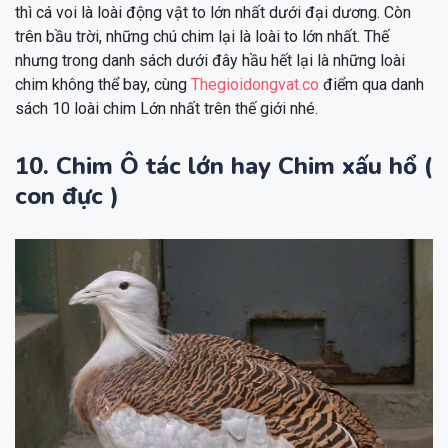
thì cá voi là loài động vật to lớn nhất dưới đại dương. Còn
trên bầu trời, những chú chim lại là loài to lớn nhất. Thế
nhưng trong danh sách dưới đây hầu hết lại là những loài
chim không thể bay, cùng
Thegioidongvat.co
điểm qua danh
sách 10 loài chim Lớn nhất trên thế giới nhé.
10. Chim Ô tác lớn hay Chim xấu hổ (
con đực )