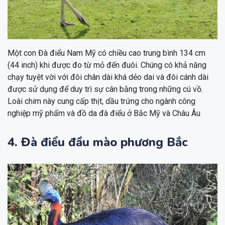
Một con Đà điểu Nam Mỹ có chiều cao trung bình 134 cm
(44 inch) khi được đo từ mỏ đến đuôi. Chúng có khả năng
chạy tuyệt vời với đôi chân dài khá dẻo dai và đôi cánh dài
được sử dụng để duy trì sự cân bằng trong những cú vồ.
Loài chim này cung cấp thịt, dầu trứng cho ngành công
nghiệp mỹ phẩm và đồ da đà điểu ở Bắc Mỹ và Châu Âu
4. Đà điểu đầu mào phương Bắc