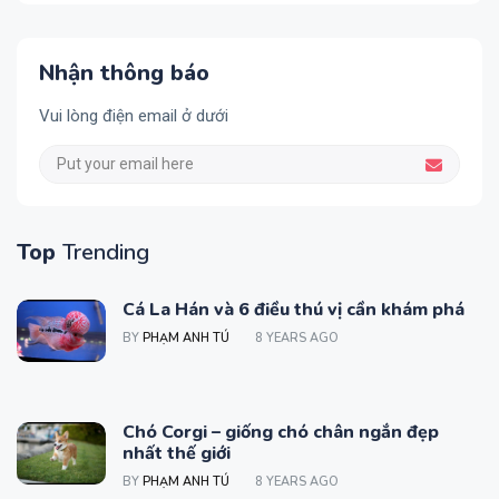
Nhận thông báo
Vui lòng điện email ở dưới
Top
Trending
Cá La Hán và 6 điều thú vị cần khám phá
BY
PHẠM ANH TÚ
8 YEARS AGO
Chó Corgi – giống chó chân ngắn đẹp
nhất thế giới
BY
PHẠM ANH TÚ
8 YEARS AGO