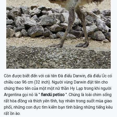
Còn được biết đến với cái tên Đà điểu Darwin, đà điểu Úc có
chiều cao 96 cm (32 inch). Người vùng Darwin đặt tên cho
chúng theo tên của một một nữ thần Hy Lạp trong khi người
Argentina gọi nó là "
ñandú petiso
". Chúng là loài chim sống
rất hòa đồng và thích yên tĩnh, tuy nhiên trong suốt mùa giao
phối, những con đực tìm kiếm bạn tình bằng những tiếng kêu
rất ồn ào.