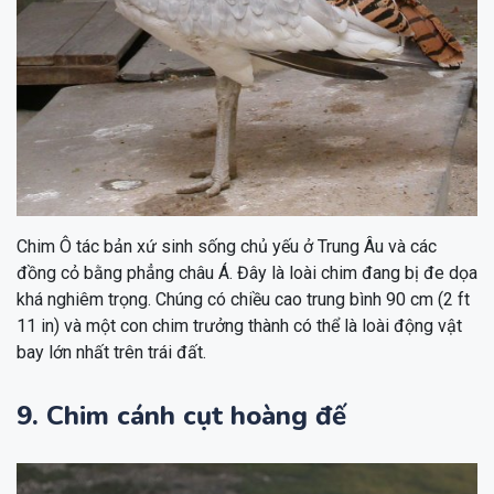
Chim Ô tác bản xứ sinh sống chủ yếu ở Trung Âu và các
đồng cỏ bằng phẳng châu Á. Đây là loài chim đang bị đe dọa
khá nghiêm trọng. Chúng có chiều cao trung bình 90 cm (2 ft
11 in) và một con chim trưởng thành có thể là loài động vật
bay lớn nhất trên trái đất.
9. Chim cánh cụt hoàng đế