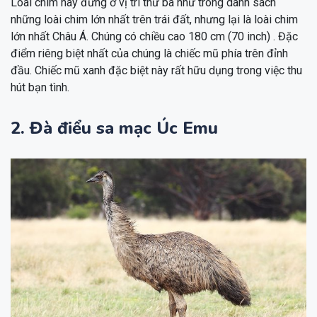
Loài chim này đứng ở vị trí thứ ba như trong danh sách
những loài chim lớn nhất trên trái đất, nhưng lại là loài chim
lớn nhất Châu Á. Chúng có chiều cao 180 cm (70 inch) . Đặc
điểm riêng biệt nhất của chúng là chiếc mũ phía trên đỉnh
đầu. Chiếc mũ xanh đặc biệt này rất hữu dụng trong việc thu
hút bạn tình.
2. Đà điểu sa mạc Úc Emu