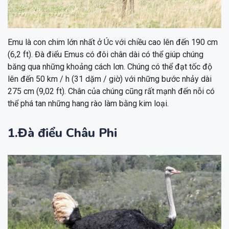
Emu là con chim lớn nhất ở Úc với chiều cao lên đến 190 cm
(6,2 ft). Đà điểu Emus có đôi chân dài có thể giúp chúng
băng qua những khoảng cách lơn. Chúng có thể đạt tốc độ
lên đến 50 km / h (31 dặm / giờ) với những bước nhảy dài
275 cm (9,02 ft). Chân của chúng cũng rất mạnh đến nỗi có
thể phá tan những hang rào làm bằng kim loại.
1.Đà điểu Châu Phi