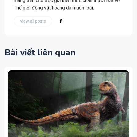
mang đến cho độc giả kiến thức chân thực nhất về
Thế giới động vật hoang dã muôn loài.
view all posts
Bài viết liên quan