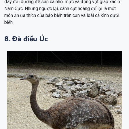
đáy đại dương để săn cá nhỏ, mực và động vật giáp xác ở
Nam Cực. Nhưng ngược lại, cánh cụt hoàng đế lại là một
món ăn ưa thích của báo biển trên cạn và loài cá kình dưới
biển.
8. Đà điều Úc