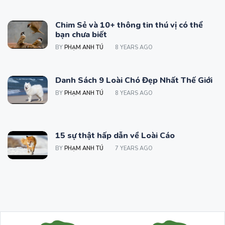
Chim Sẻ và 10+ thông tin thú vị có thể
bạn chưa biết
BY
PHẠM ANH TÚ
8 YEARS AGO
Danh Sách 9 Loài Chó Đẹp Nhất Thế Giới
BY
PHẠM ANH TÚ
8 YEARS AGO
15 sự thật hấp dẫn về Loài Cáo
BY
PHẠM ANH TÚ
7 YEARS AGO