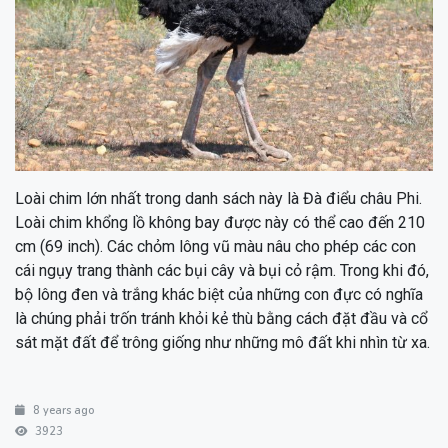
Loài chim lớn nhất trong danh sách này là Đà điểu châu Phi.
Loài chim khổng lồ không bay được này có thể cao đến 210
cm (69 inch). Các chỏm lông vũ màu nâu cho phép các con
cái ngụy trang thành các bụi cây và bụi cỏ rậm. Trong khi đó,
bộ lông đen và trắng khác biệt của những con đực có nghĩa
là chúng phải trốn tránh khỏi kẻ thù bằng cách đặt đầu và cổ
sát mặt đất để trông giống như những mô đất khi nhìn từ xa.
8 years ago
3923