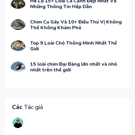
Hé Lộ 15+ Loài Cá Cảnh Đẹp Nhất Và
Những Thông Tin Hấp Dẫn
Chim Cu Gáy Và 10+ Điều Thú Vị Không
Thể Không Khám Phá
Top 9 Loài Chó Thông Minh Nhất Thế
Giới
15 loài chim Đại Bàng lớn nhất và nhỏ
nhất trên thế giới
Các
Tác giả