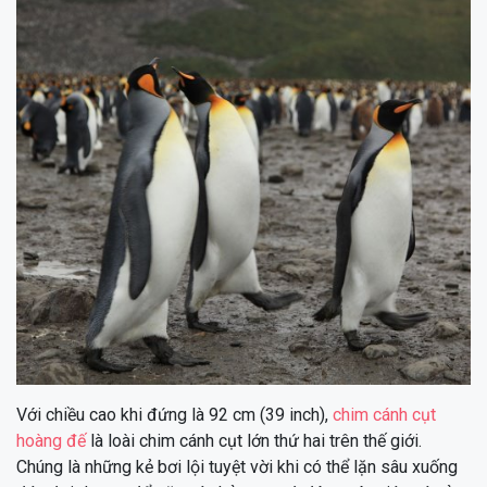
Với chiều cao khi đứng là 92 cm (39 inch),
chim cánh cụt
hoàng đế
là loài chim cánh cụt lớn thứ hai trên thế giới.
Chúng là những kẻ bơi lội tuyệt vời khi có thể lặn sâu xuống