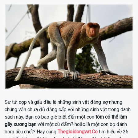
Sư tử, cọp và gấu đều là những sinh vật đáng sợ nhưng
chúng vẫn chưa đủ đẳng cấp với những sinh vật trong danh
sách này. Bạn có bao giờ biết đến một con
tôm có thể làm
gãy xương bạn
với một cú đấm? hoặc là một con bọ đánh
bom liều chết? Hãy cùng
Thegioidongvat.Co
tìm hiểu về 25