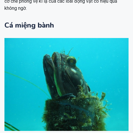
cơ chế phòng vệ kì lạ của các loài động vật có hiệu quả
không ngờ.
Cá miệng bành