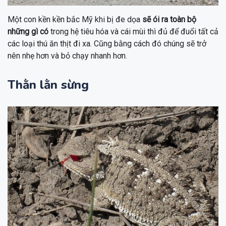
Một con kền kền bắc Mỹ khi bị đe dọa
sẽ ói ra toàn bộ
những gì có
trong hệ tiêu hóa và cái mùi thì đủ để đuổi tất cả
các loại thú ăn thịt đi xa. Cũng bằng cách đó chúng sẽ trở
nên nhẹ hơn và bỏ chạy nhanh hơn.
Thằn lằn sừng