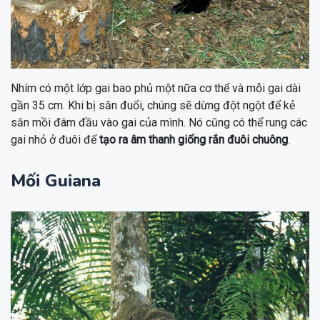
Nhím có một lớp gai bao phủ một nữa cơ thể và mỗi gai dài
gần 35 cm. Khi bị săn đuổi, chúng sẽ dừng đột ngột để kẻ
săn mồi đâm đầu vào gai của mình. Nó cũng có thể rung các
gai nhỏ ở đuôi để
tạo ra âm thanh giống rắn đuôi chuông
.
Mối Guiana