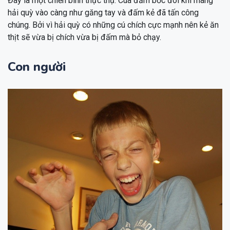
Đây là một chiến binh thực thụ. Cua đấm bốc đôi khi mang
hải quỳ vào càng như găng tay và đấm kẻ đã tấn công
chúng. Bởi vì hải quỳ có những cú chích cực mạnh nên kẻ ăn
thịt sẽ vừa bị chích vừa bị đấm mà bỏ chạy.
Con người