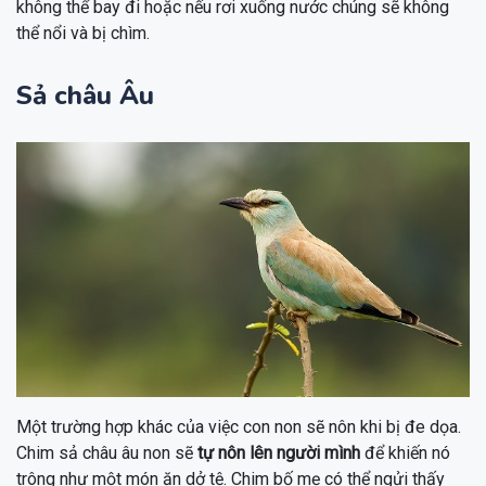
không thể bay đi hoặc nếu rơi xuống nước chúng sẽ không
thể nổi và bị chìm.
Sả châu Âu
Một trường hợp khác của việc con non sẽ nôn khi bị đe dọa.
Chim sả châu âu non sẽ
tự nôn lên người mình
để khiến nó
trông như một món ăn dở tệ. Chim bố mẹ có thể ngửi thấy