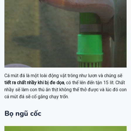
Cá mút đá là một loài động vật trông như lươn và chúng sẽ
tiết ra chất nhầy khi bị đe dọa
, có thể lên đến tận 15 lít. Chất
nhầy sẽ làm con thú ăn thịt không thể thở được và lúc đó con
cá mút đá sẽ cố gắng chạy trốn.
Bọ ngũ cốc