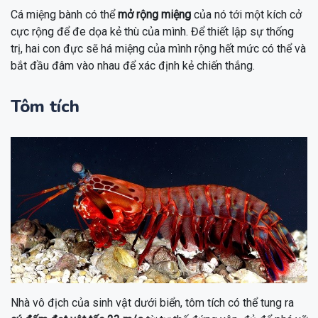
Cá miệng bành có thể
mở rộng miệng
của nó tới một kích cở
cực rộng để đe dọa kẻ thù của mình. Để thiết lập sự thống
trị, hai con đực sẽ há miệng của mình rộng hết mức có thể và
bắt đầu đâm vào nhau để xác định kẻ chiến thắng.
Tôm tích
Nhà vô địch của sinh vật dưới biển, tôm tích có thể tung ra