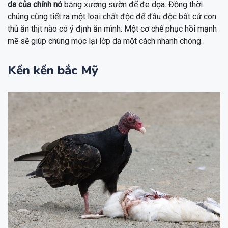
da của chính nó
bằng xương sườn để đe dọa. Đồng thời
chúng cũng tiết ra một loại chất độc để đầu độc bất cứ con
thú ăn thịt nào có ý định ăn mình. Một cơ chế phục hồi mạnh
mẽ sẽ giúp chúng mọc lại lớp da một cách nhanh chóng.
Kền kền bắc Mỹ