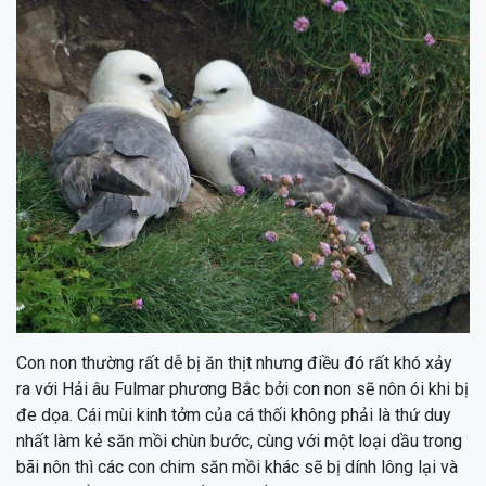
Con non thường rất dễ bị ăn thịt nhưng điều đó rất khó xảy
ra với Hải âu Fulmar phương Bắc bởi con non sẽ nôn ói khi bị
đe dọa. Cái mùi kinh tởm của cá thối không phải là thứ duy
nhất làm kẻ săn mồi chùn bước, cùng với một loại dầu trong
bãi nôn thì các con chim săn mồi khác sẽ bị dính lông lại và