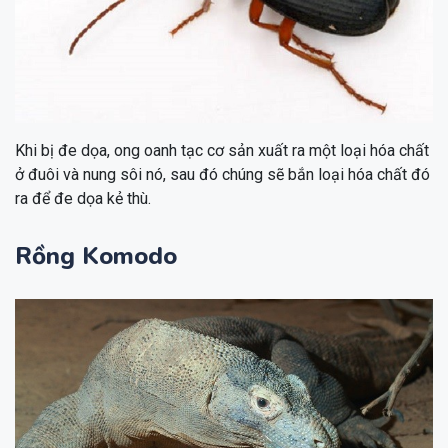
Khi bị đe dọa, ong oanh tạc cơ sản xuất ra một loại hóa chất
ở đuôi và nung sôi nó, sau đó chúng sẽ bắn loại hóa chất đó
ra để đe dọa kẻ thù.
Rồng Komodo