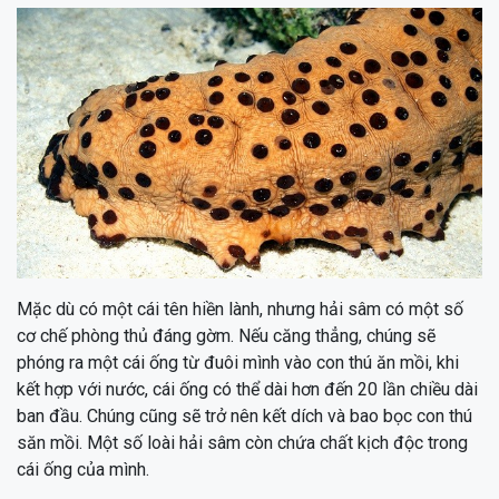
Mặc dù có một cái tên hiền lành, nhưng hải sâm có một số
cơ chế phòng thủ đáng gờm. Nếu căng thẳng, chúng sẽ
phóng ra một cái ống từ đuôi mình vào con thú ăn mồi, khi
kết hợp với nước, cái ống có thể dài hơn đến 20 lần chiều dài
ban đầu. Chúng cũng sẽ trở nên kết dích và bao bọc con thú
săn mồi. Một số loài hải sâm còn chứa chất kịch độc trong
cái ống của mình.