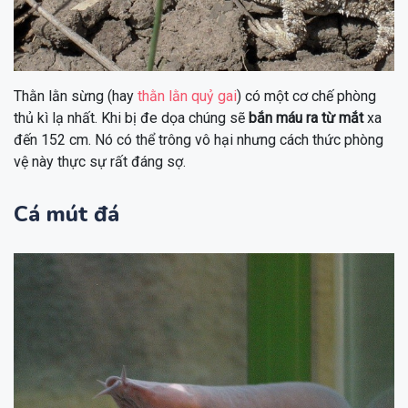
Thằn lằn sừng (hay
thằn lằn quỷ gai
) có một cơ chế phòng
thủ kì lạ nhất. Khi bị đe dọa chúng sẽ
bắn máu ra từ mắt
xa
đến 152 cm. Nó có thể trông vô hại nhưng cách thức phòng
vệ này thực sự rất đáng sợ.
Cá mút đá