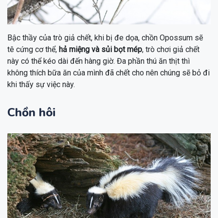
Bậc thầy của trò giả chết, khi bị đe dọa, chồn Opossum sẽ
tê cứng cơ thể,
hả miệng và sủi bọt mép
, trò chơi giả chết
này có thể kéo dài đến hàng giờ. Đa phần thú ăn thịt thì
không thích bữa ăn của mình đã chết cho nên chúng sẽ bỏ đi
khi thấy sự việc này.
Chồn hôi