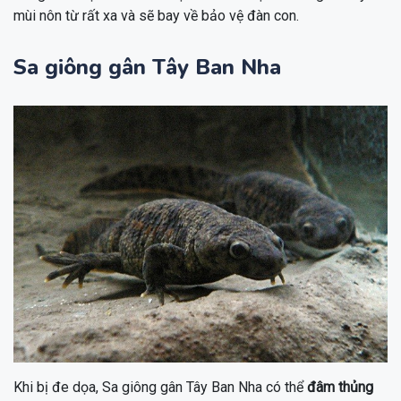
mùi nôn từ rất xa và sẽ bay về bảo vệ đàn con.
Sa giông gân Tây Ban Nha
Khi bị đe dọa, Sa giông gân Tây Ban Nha có thể
đâm thủng