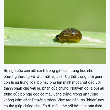
Bọ ngũ cốc còn nổi danh trong giới côn trùng học nhờ
phương thức tự vệ rất... mất vệ sinh. Cụ thể, trong thời gian
còn là ấu trùng, loài bọ này phủ lên mình một chất dẻo với
thành phần chủ yếu là...phân của chúng. Nguyên do là bởi ấu
trùng của bọ ngũ cốc có màu vàng trắng, trông ấn tượng
không kém cá thể trưởng thành. Việc tạo nên lớp "khiên" này
có thể giúp chúng che lấp đi màu sắc nổi bật của bản thân