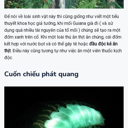
Để nói về loài sinh vật này thì cũng giống như viết một tiểu
thuyết khoa học giả tưởng, khi mối Guiana già đi ( và sử
dụng quá nhiều tài nguyên của tổ mối ) chúng sẽ tạo ra một
đốm xanh trên cổ. Khi một loài thú ăn thịt ăn chúng, cái đốm
kết hợp với nước bọt và có thể gây tê hoặc
đầu độc kẻ ăn
thịt
. Điều này cũng tương tự như việc ăn một viên thuốc kịch
độc.
Cuốn chiếu phát quang