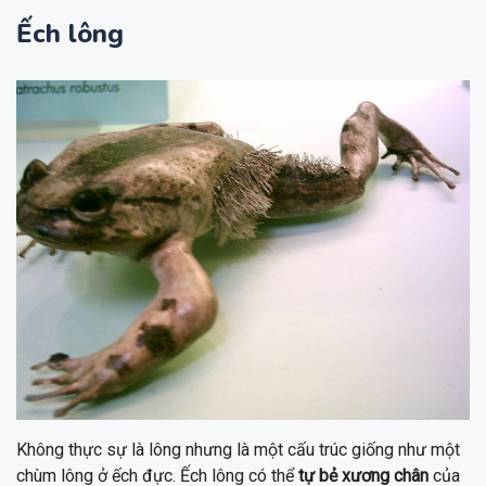
Ếch lông
Không thực sự là lông nhưng là một cấu trúc giống như một
chùm lông ở ếch đực. Ếch lông có thể
tự bẻ xương chân
của