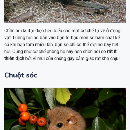
Chồn hôi là đại diện tiêu biểu cho một cơ chế tự vệ ở động
vật. Luồng hơi nó bắn vào bạn từ hậu môn sẽ bám chặt kể
cả khi bạn tắm nhiều lần, bạn sẽ chỉ có thể đợi nó bay hết
hơi. Cũng nhờ cơ chế phòng hộ này nên chồn hôi có
rất ít
thiên địch
bởi vì mùi của chúng gây cảm giác rất khó chịu!
Chuột sóc