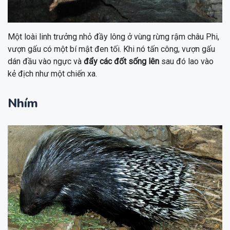
Một loài linh trưởng nhỏ đầy lông ở vùng rừng rậm châu Phi,
vượn gấu có một bí mật đen tối. Khi nó tấn công, vượn gấu
dán đầu vào ngực và
đẩy các đốt sống lên
sau đó lao vào
kẻ địch như một chiến xa.
Nhím