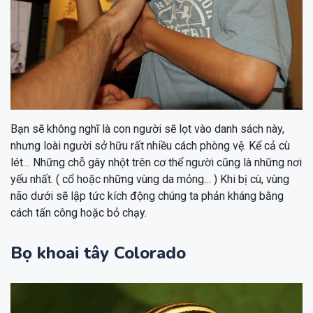
Bạn sẽ không nghĩ là con người sẽ lọt vào danh sách này,
nhưng loài người sở hữu rất nhiều cách phòng vệ. Kể cả cù
lét… Những chỗ gây nhột trên cơ thể người cũng là những nơi
yếu nhất. ( cổ hoặc những vùng da mỏng… ) Khi bị cù, vùng
não dưới sẽ lập tức kích động chúng ta phản kháng bằng
cách tấn công hoặc bỏ chạy.
Bọ khoai tây Colorado