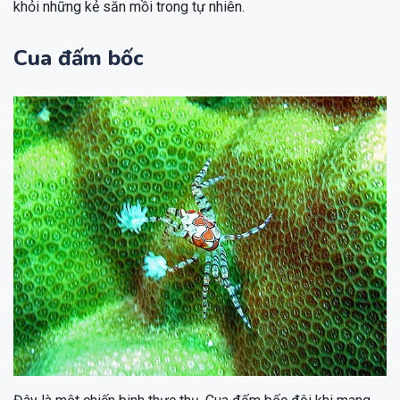
khỏi những kẻ săn mồi trong tự nhiên.
Cua đấm bốc