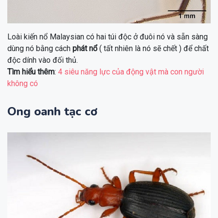
Loài kiến nổ Malaysian có hai túi độc ở đuôi nó và sẵn sàng
dùng nó bằng cách
phát nổ
( tất nhiên là nó sẽ chết ) để chất
độc dính vào đối thủ.
Tìm hiểu thêm
:
4 siêu năng lực của động vật mà con người
không có
Ong oanh tạc cơ