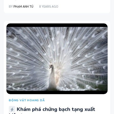
BY
PHẠM ANH TÚ
8 YEARS AGO
ĐỘNG VẬT HOANG DÃ
Khám phá chứng bạch tạng xuất