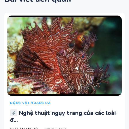
ĐỘNG VẬT HOANG DÃ
Nghệ thuật ngụy trang của các loài
đ...