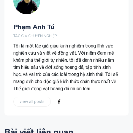
Phạm Anh Tú
TÁC GIẢ CHUYÊN NGHIỆP
Tôi là một tác giả giàu kinh nghiệm trong lĩnh vực
nghiên cứu và viết về động vật. Với niềm đam mê
khám phá thế giới tự nhiên, tôi đã dành nhiều năm
tìm hiểu sâu về đời sống hoang dã, tập tính sinh
học, và vai trò của các loài trong hệ sinh thái. Tôi sẽ
mang đến cho độc giả kiến thức chân thực nhất về
Thế giới động vật hoang dã muôn loài.
view all posts
Bài viết liên quan