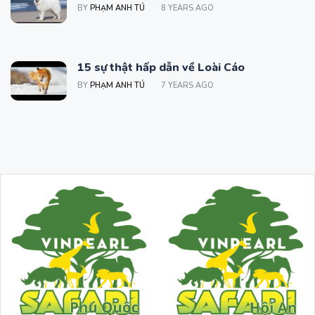
BY
PHẠM ANH TÚ
8 YEARS AGO
15 sự thật hấp dẫn về Loài Cáo
BY
PHẠM ANH TÚ
7 YEARS AGO