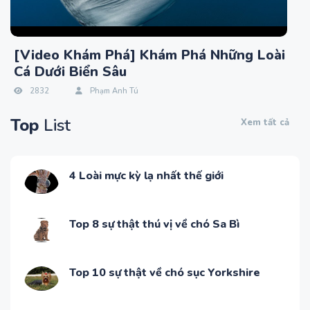
[Video Khám Phá] Khám Phá Những Loài
Cá Dưới Biển Sâu
2832
Phạm Anh Tú
Top
List
Xem tất cả
4 Loài mực kỳ lạ nhất thế giới
Top 8 sự thật thú vị về chó Sa Bì
Top 10 sự thật về chó sục Yorkshire