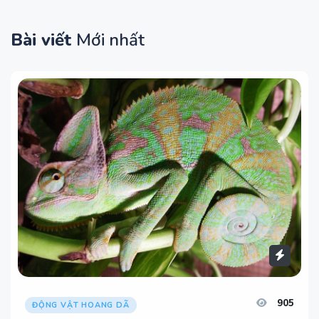
Bài viết
Mới nhất
905
ĐỘNG VẬT HOANG DÃ