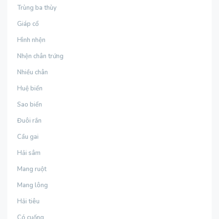
Trùng ba thùy
Giáp cổ
Hình nhện
Nhện chân trứng
Nhiều chân
Huệ biển
Sao biển
Đuôi rắn
Cầu gai
Hải sâm
Mang ruột
Mang lông
Hải tiêu
Có cuống