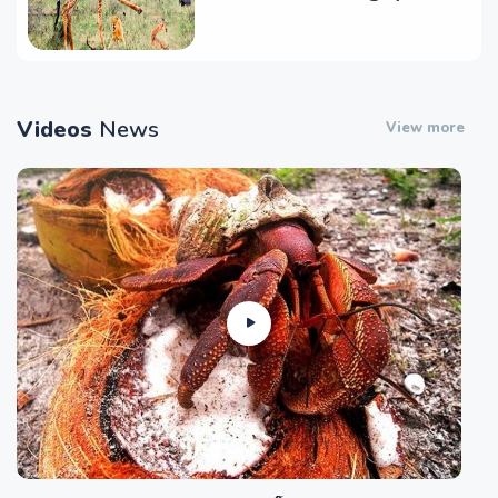
Trái Tim Mạnh Mẽ Nhất
Thế Giới!
Videos
News
View more