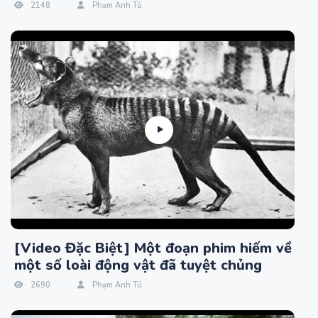
2148
Phạm Anh Tú
[Video Đặc Biệt] Một đoạn phim hiếm về
một số loài động vật đã tuyệt chủng
2690
Phạm Anh Tú