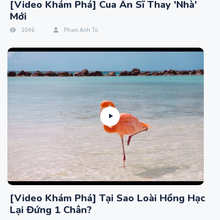
[Video Khám Phá] Cua Ẩn Sĩ Thay 'Nhà'
Mới
2046
Phạm Anh Tú
[Video Khám Phá] Tại Sao Loài Hồng Hạc
Lại Đứng 1 Chân?