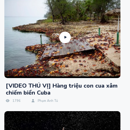
[VIDEO THÚ VỊ] Hàng triệu con cua xâm
chiếm biển Cuba
1796
Phạm Anh Tú