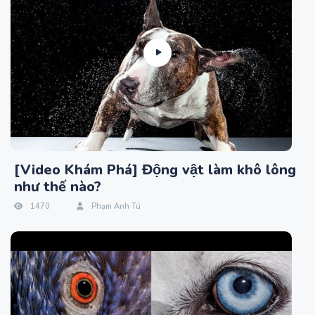
[Video Khám Phá] Động vật làm khô lông
như thế nào?
1470
Phạm Anh Tú