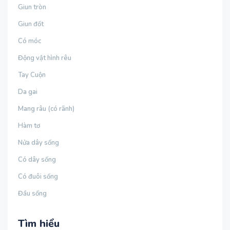
Giun tròn
Giun đốt
Có móc
Động vật hình rêu
Tay Cuộn
Da gai
Mang râu (có rãnh)
Hàm tơ
Nửa dây sống
Có dây sống
Có đuôi sống
Đầu sống
Tìm hiểu