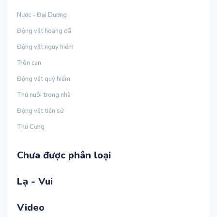
Nước - Đại Dương
Động vật hoang dã
Động vật nguy hiểm
Trên cạn
Động vật quý hiếm
Thú nuôi trong nhà
Động vật tiền sử
Thú Cưng
Chưa được phân loại
Lạ - Vui
Video