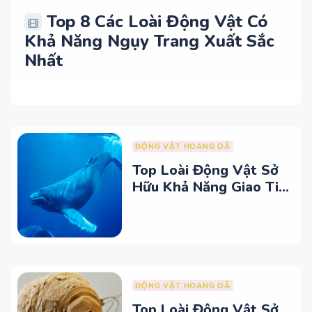
Top 8 Các Loài Động Vật Có
Khả Năng Ngụy Trang Xuất Sắc
Nhất
ĐỘNG VẬT HOANG DÃ
Top Loài Động Vật Sở
Hữu Khả Năng Giao Tiếp
Độc Đáo Nhất
ĐỘNG VẬT HOANG DÃ
Top Loài Động Vật Sở