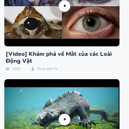
[Video] Khám phá về Mắt của các Loài
Động Vật
1946
Phạm Anh Tú