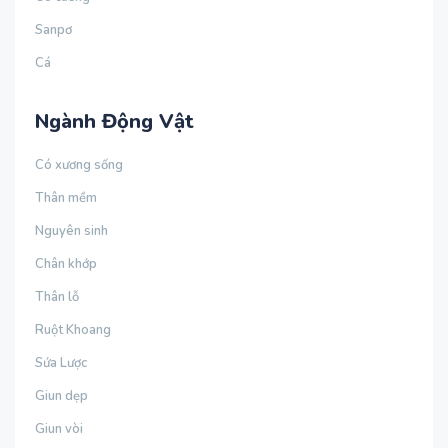
Sanpơ
Cá
Ngành Động Vật
Có xương sống
Thân mềm
Nguyên sinh
Chân khớp
Thân lỗ
Ruột Khoang
Sứa Lược
Giun dẹp
Giun vòi