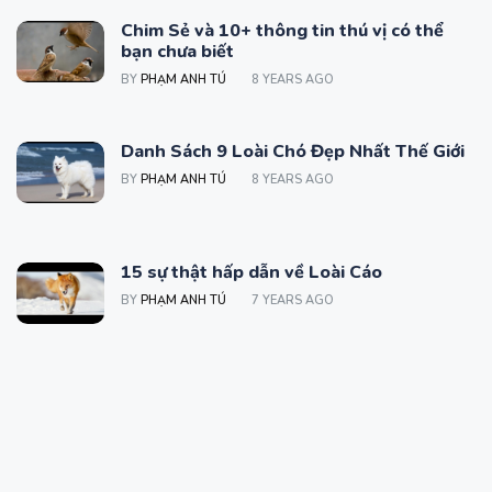
Chim Sẻ và 10+ thông tin thú vị có thể
bạn chưa biết
BY
PHẠM ANH TÚ
8 YEARS AGO
Danh Sách 9 Loài Chó Đẹp Nhất Thế Giới
BY
PHẠM ANH TÚ
8 YEARS AGO
15 sự thật hấp dẫn về Loài Cáo
BY
PHẠM ANH TÚ
7 YEARS AGO