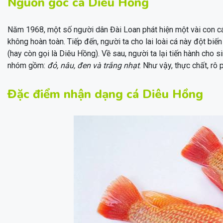
Nguồn gốc cá Diêu Hồng
Năm 1968, một số người dân Đài Loan phát hiện một vài con cá 
không hoàn toàn. Tiếp đến, người ta cho lai loài cá này đột biến
(hay còn gọi là Diêu Hồng). Về sau, người ta lại tiến hành cho s
nhóm gồm:
đỏ, nâu, đen và trắng nhạt
. Như vậy, thực chất, rô 
Đặc điểm nhận dạng cá Diêu Hồng