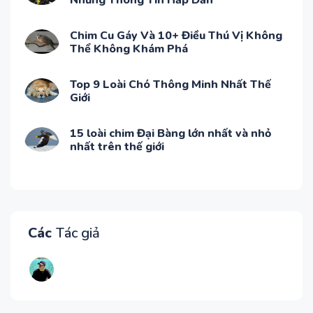
Những Thông Tin Hấp Dẫn
Chim Cu Gáy Và 10+ Điều Thú Vị Không
Thể Không Khám Phá
Top 9 Loài Chó Thông Minh Nhất Thế
Giới
15 loài chim Đại Bàng lớn nhất và nhỏ
nhất trên thế giới
Các
Tác giả