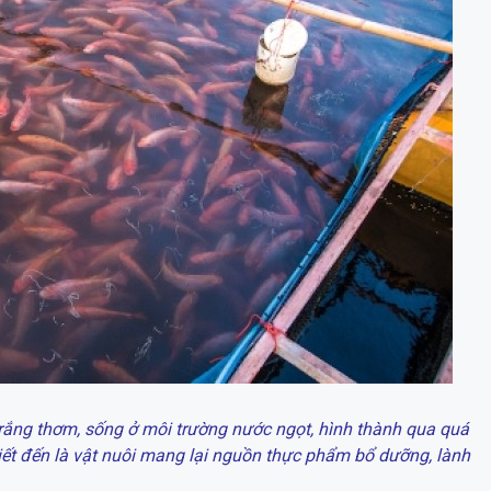
 trắng thơm, sống ở môi trường nước ngọt, hình thành qua quá
 biết đến là vật nuôi mang lại nguồn thực phẩm bổ dưỡng, lành