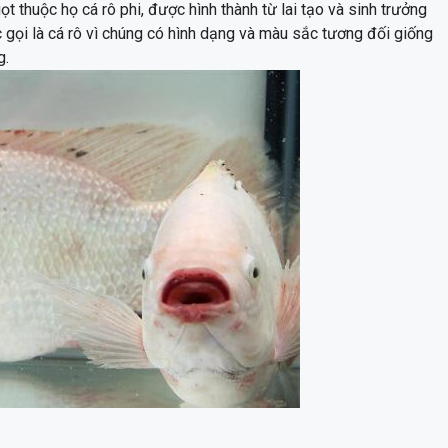
t thuộc họ cá rô phi, được hình thành từ lai tạo và sinh trưởng
 gọi là cá rô vì chúng có hình dạng và màu sắc tương đối giống
g.