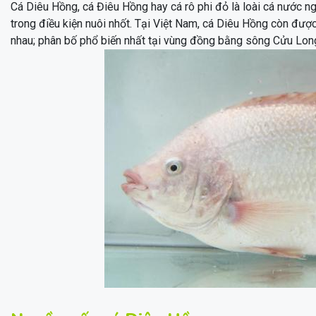
Cá Diêu Hồng, cá Điêu Hồng hay cá rô phi đỏ là loài cá nước ngọ
trong điều kiện nuôi nhốt. Tại Việt Nam, cá Diêu Hồng còn được
nhau; phân bố phổ biến nhất tại vùng đồng bằng sông Cửu Lon