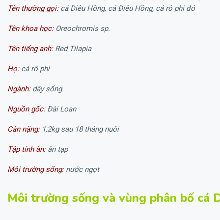
Tên thường gọi:
cá Diêu Hồng, cá Điêu Hồng, cá rô phi đỏ
Tên khoa học:
Oreochromis sp.
Tên tiếng anh:
Red Tilapia
Họ:
cá rô phi
Ngành:
dây sống
Nguồn gốc:
Đài Loan
Cân nặng:
1,2kg sau 18 tháng nuôi
Tập tính ăn:
ăn tạp
Môi trường sống:
nước ngọt
Môi trường sống và vùng phân bố cá 