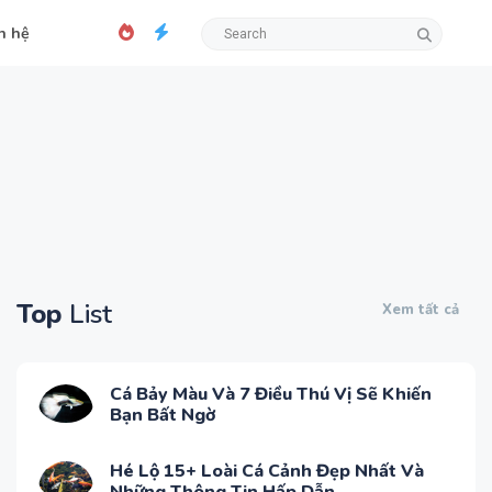
n hệ
Top
List
Xem tất cả
Cá Bảy Màu Và 7 Điều Thú Vị Sẽ Khiến
Bạn Bất Ngờ
Hé Lộ 15+ Loài Cá Cảnh Đẹp Nhất Và