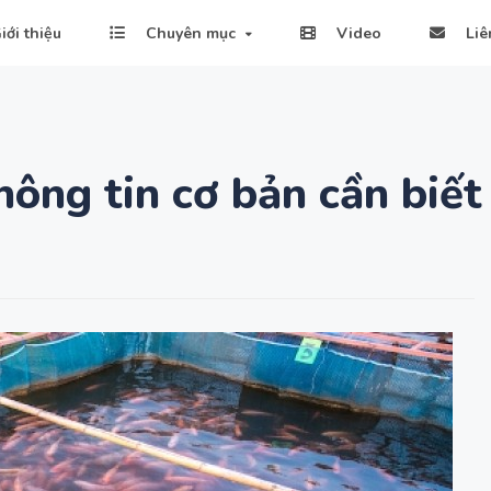
iới thiệu
Chuyên mục
Video
Liê
ông tin cơ bản cần biết