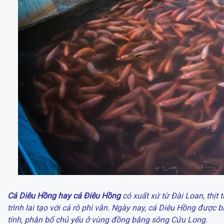
Cá Diêu Hồng hay cá Điêu Hồng
có xuất xứ từ Đài Loan, thịt
trình lai tạo với cá rô phi vằn. Ngày nay, cá Diêu Hồng được
tính, phân bố chủ yếu ở vùng đồng bằng sông Cửu Long.