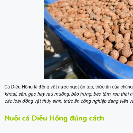
Cá Diêu Hồng là động vật nước ngọt ăn tạp, thức ăn của chúng 
khoai, sắn, gạo hay rau muống, bèo trứng, bèo tấm, rau thái nh
các loài động vật thủy sinh, thức ăn công nghiệp dạng viên
Nuôi cá Diêu Hồng đúng cách