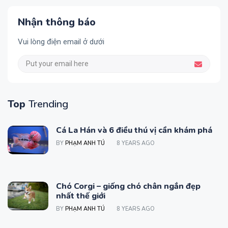
Nhận thông báo
Vui lòng điện email ở dưới
Top
Trending
Cá La Hán và 6 điều thú vị cần khám phá
BY
PHẠM ANH TÚ
8 YEARS AGO
Chó Corgi – giống chó chân ngắn đẹp
nhất thế giới
BY
PHẠM ANH TÚ
8 YEARS AGO