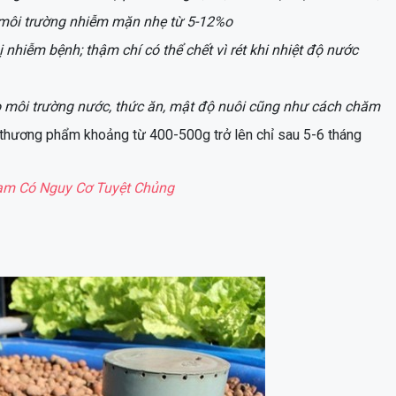
g môi trường nhiễm mặn nhẹ từ 5-12%o
 nhiễm bệnh; thậm chí có thể chết vì rét khi nhiệt độ nước
o môi trường nước, thức ăn, mật độ nuôi cũng như cách chăm
ỡ thương phẩm khoảng từ 400-500g trở lên chỉ sau 5-6 tháng
Nam Có Nguy Cơ Tuyệt Chủng