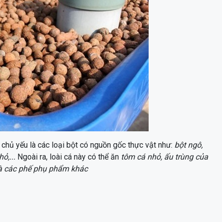
chủ yếu là các loại bột có nguồn gốc thực vật như:
bột ngô,
ỏ,...
Ngoài ra, loài cá này có thể ăn
tôm cá nhỏ, ấu trùng của
 và các phế phụ phẩm khác