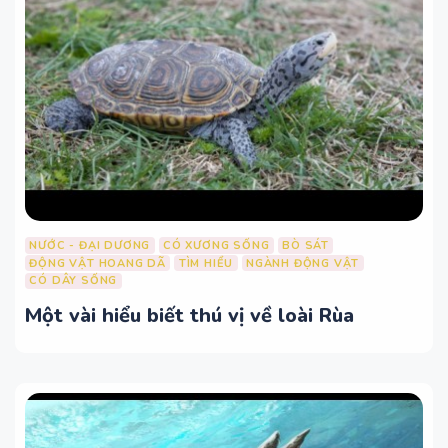
NƯỚC - ĐẠI DƯƠNG
CÓ XƯƠNG SỐNG
BÒ SÁT
ĐỘNG VẬT HOANG DÃ
TÌM HIỂU
NGÀNH ĐỘNG VẬT
CÓ DÂY SỐNG
Một vài hiểu biết thú vị về loài Rùa