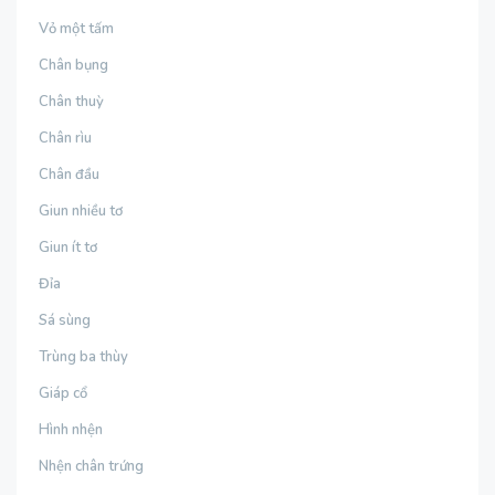
Vỏ một tấm
Chân bụng
Chân thuỳ
Chân rìu
Chân đầu
Giun nhiều tơ
Giun ít tơ
Đỉa
Sá sùng
Trùng ba thùy
Giáp cổ
Hình nhện
Nhện chân trứng