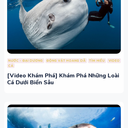
NƯỚC - ĐẠI DƯƠNG
ĐỘNG VẬT HOANG DÃ
TÌM HIỂU
VIDEO
CÁ
[Video Khám Phá] Khám Phá Những Loài
Cá Dưới Biển Sâu