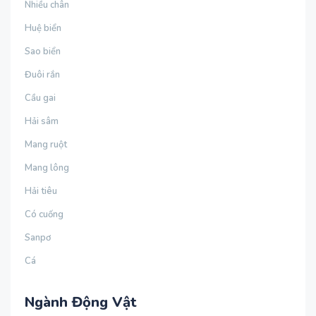
Nhiều chân
Huệ biển
Sao biển
Đuôi rắn
Cầu gai
Hải sâm
Mang ruột
Mang lông
Hải tiêu
Có cuống
Sanpơ
Cá
Ngành Động Vật