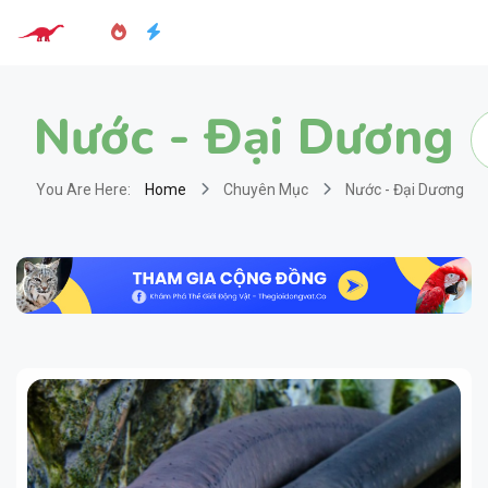
Nước - Đại Dương
You Are Here:
Home
Chuyên Mục
Nước - Đại Dương