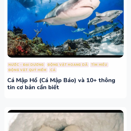
NƯỚC - ĐẠI DƯƠNG
ĐỘNG VẬT HOANG DÃ
TÌM HIỂU
ĐỘNG VẬT QUÝ HIẾM
CÁ
Cá Mập Hổ (Cá Mập Báo) và 10+ thông
tin cơ bản cần biết