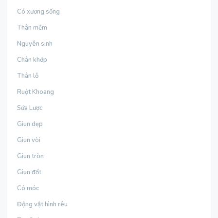
Có xương sống
Thân mềm
Nguyên sinh
Chân khớp
Thân lỗ
Ruột Khoang
Sứa Lược
Giun dẹp
Giun vòi
Giun tròn
Giun đốt
Có móc
Động vật hình rêu