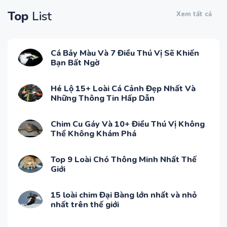
Top
List
Xem tất cả
Cá Bảy Màu Và 7 Điều Thú Vị Sẽ Khiến
Bạn Bất Ngờ
Hé Lộ 15+ Loài Cá Cảnh Đẹp Nhất Và
Những Thông Tin Hấp Dẫn
Chim Cu Gáy Và 10+ Điều Thú Vị Không
Thể Không Khám Phá
Top 9 Loài Chó Thông Minh Nhất Thế
Giới
15 loài chim Đại Bàng lớn nhất và nhỏ
nhất trên thế giới