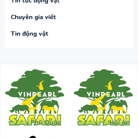
Tin tức động vật
Chuyên gia viết
Tin động vật