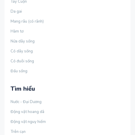
Tay Cuộn
Da gai
Mang râu (có rãnh)
Hàm tơ
Nửa dây sống
Có dây sống
Có đuôi sống
Đầu sống
Tìm hiểu
Nước - Đại Dương
Động vật hoang dã
Động vật nguy hiểm
Trên cạn