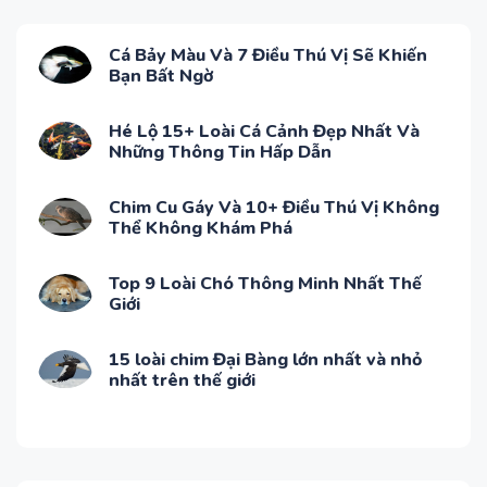
Cá Bảy Màu Và 7 Điều Thú Vị Sẽ Khiến
Bạn Bất Ngờ
Hé Lộ 15+ Loài Cá Cảnh Đẹp Nhất Và
Những Thông Tin Hấp Dẫn
Chim Cu Gáy Và 10+ Điều Thú Vị Không
Thể Không Khám Phá
Top 9 Loài Chó Thông Minh Nhất Thế
Giới
15 loài chim Đại Bàng lớn nhất và nhỏ
nhất trên thế giới