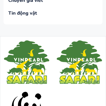
Chuyên gia viết
Tin động vật