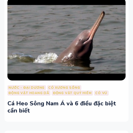
NƯỚC - ĐẠI DƯƠNG
CÓ XƯƠNG SỐNG
ĐỘNG VẬT HOANG DÃ
ĐỘNG VẬT QUÝ HIẾM
CÓ VÚ
Cá Heo Sông Nam Á và 6 điều đặc biệt
cần biết