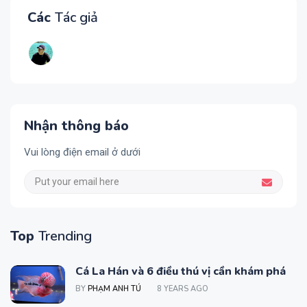
Các
Tác giả
Nhận thông báo
Vui lòng điện email ở dưới
Top
Trending
Cá La Hán và 6 điều thú vị cần khám phá
BY
PHẠM ANH TÚ
8 YEARS AGO