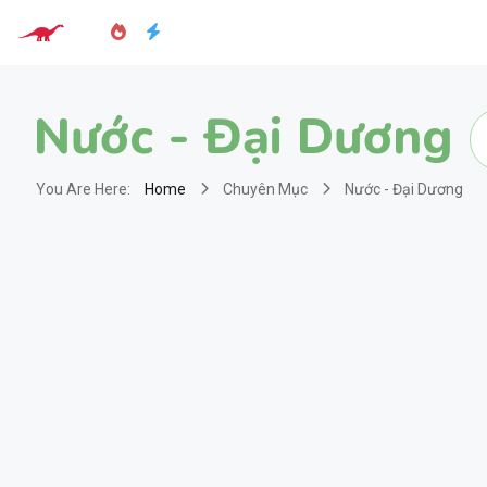
Nước - Đại Dương
You Are Here:
Home
Chuyên Mục
Nước - Đại Dương