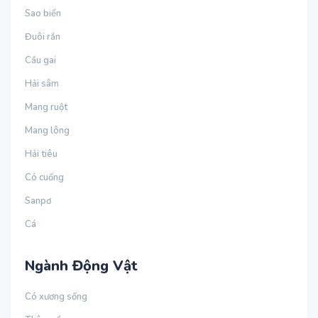
Sao biển
Đuôi rắn
Cầu gai
Hải sâm
Mang ruột
Mang lông
Hải tiêu
Có cuống
Sanpơ
Cá
Ngành Động Vật
Có xương sống