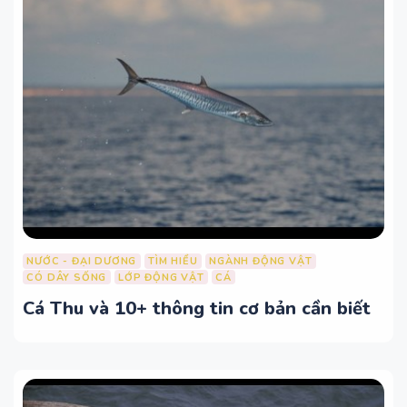
NƯỚC - ĐẠI DƯƠNG
TÌM HIỂU
NGÀNH ĐỘNG VẬT
CÓ DÂY SỐNG
LỚP ĐỘNG VẬT
CÁ
Cá Thu và 10+ thông tin cơ bản cần biết