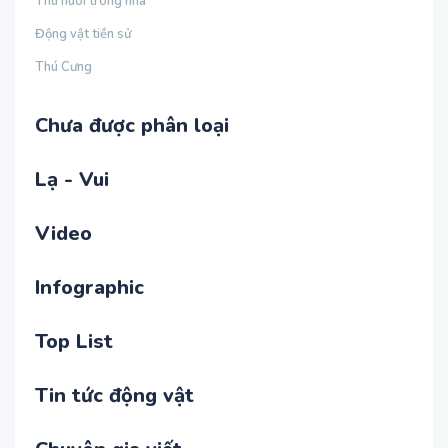
Thú nuôi trong nhà
Động vật tiền sử
Thú Cưng
Chưa được phân loại
Lạ - Vui
Video
Infographic
Top List
Tin tức động vật