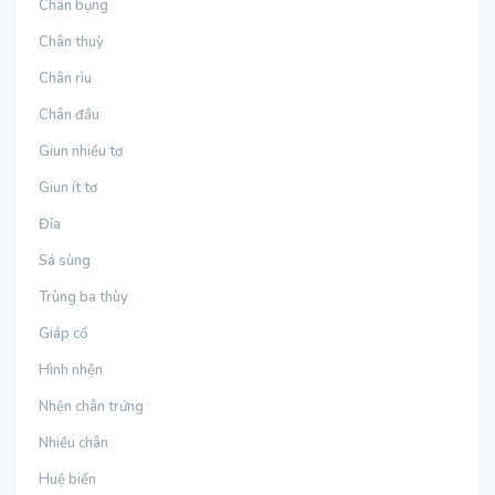
Chân bụng
Chân thuỳ
Chân rìu
Chân đầu
Giun nhiều tơ
Giun ít tơ
Đỉa
Sá sùng
Trùng ba thùy
Giáp cổ
Hình nhện
Nhện chân trứng
Nhiều chân
Huệ biển