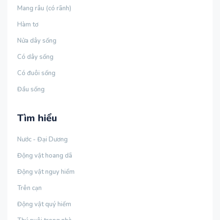
Mang râu (có rãnh)
Hàm tơ
Nửa dây sống
Có dây sống
Có đuôi sống
Đầu sống
Tìm hiểu
Nước - Đại Dương
Động vật hoang dã
Động vật nguy hiểm
Trên cạn
Động vật quý hiếm